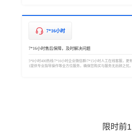
7*16小时
7*16小时售后保障，及时解决问题
5*8小时400热线/7*16小时企业微信群/7*15小时人工在线客服，更
1提供专业指导操作等全方位服务，确保您购买与服务无后顾之忧
限时前1