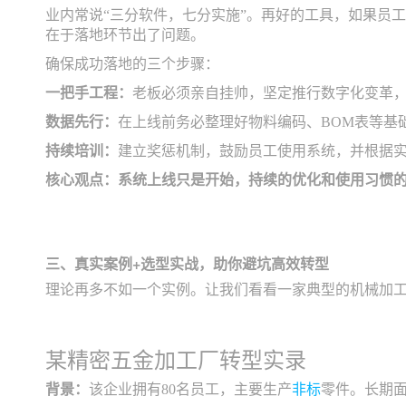
业内常说“三分软件，七分实施”。再好的工具，如果员工
在于落地环节出了问题。
确保成功落地的三个步骤：
一把手工程：
老板必须亲自挂帅，坚定推行数字化变革
数据先行：
在上线前务必整理好物料编码、BOM表等基
持续培训：
建立奖惩机制，鼓励员工使用系统，并根据
核心观点：系统上线只是开始，持续的优化和使用习惯
三、真实案例+选型实战，助你避坑高效转型
理论再多不如一个实例。让我们看看一家典型的机械加
某精密五金加工厂转型实录
背景：
该企业拥有80名员工，主要生产
非标
零件。长期面