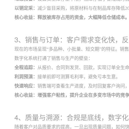
以销定采：
减少盲目采购，将原材料与在制品库存降低20%
核心收益：释放被库存占用的资金，大幅降低仓储成本
3、销售与订单：客户需求变化快，
现在的市场呈现“多品种、小批量、短交期”的特征。销
数字化系统打通了销售与生产的壁垒：
全程追踪：
从报价、合同到发货、回款，实现订单全生
利润预演：
接单前即可测算毛利率，避免亏本生意。
快速响应：
销售端可查看生产进度，及时回复客户询问
核心收益：增强客户粘性，提升企业在多变市场中的竞
4、质量与溯源：合规是底线，数字
随着客户对品质要求的提高，一旦出现质量问题，如何