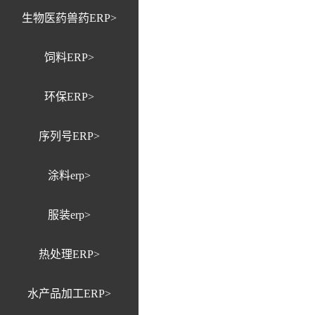
生物医药兽药ERP>
饲料ERP>
环保ERP>
序列号ERP>
涂料erp>
服装erp>
热处理ERP>
水产品加工ERP>