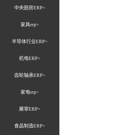
中央厨房ERP>
家具erp>
半导体行业ERP>
机电ERP>
齿轮轴承ERP>
家电erp>
屠宰ERP>
食品制造ERP>