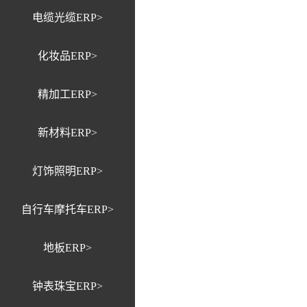
电缆光缆ERP>
化妆品ERP>
精加工ERP>
新材料ERP>
灯饰照明ERP>
自行车摩托车ERP>
地板ERP>
钟表珠宝ERP>