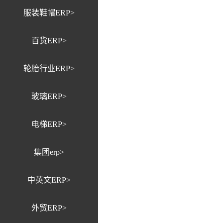
服装鞋帽ERP>
百货ERP>
轮胎行业ERP>
玻璃ERP>
电梯ERP>
集团erp>
中英文ERP>
外贸ERP>