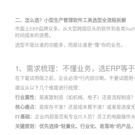
二、怎么选？小型生产管理软件工具选型全流程拆解
市面上ERP品牌众多，从大型跨国巨头的软件到各类Sa
时间成本的浪费。
选型不是比谁的功能多，而是比谁更“懂”你的业务。
1、需求梳理：不懂业务，选ERP等
在下载试用版之前，企业必须*行内部诊断。不要试图用
建议从以下几个维度进行梳理：
行业属性：
是离散制造（如机械、电子）还是流程制造？
核心痛点：
是库存不准？还是成本算不清？或者是进度
IT基础：
企业内部是否有专业IT人员？员工的电脑操作水
关键原则：优先选择“轻量化、行业化、易落地”的产品