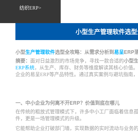
纺织ERP>
小型生产管理软件选型
小型
生产管理软件
选型全攻略：从需求分析到
易呈
ERP
摘要：
面对日益激烈的市场竞争，寻找一款合适的
小型
ERP系统
，从生产、库存、财务等维度解读其核心价值。
企业的易呈ERP等产品特性。通过真实案例与避坑指南
一、中小企业为何离不开ERP？价值到底在哪儿
在传统的粗放式管理模式下，许多中小工厂面临着信息
件，更是一场管理模式的升级。
它能帮助企业打破部门墙，实现数据的实时流动与业务