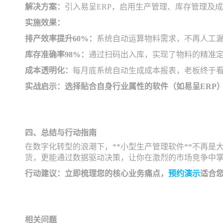
解决方案：
引入易呈ERP，启用生产管理、库存管理及
实施效果：
排产效率提升60%：
系统自动运算物料需求，不再人工
库存准确率98%：
通过扫码出入库，实现了物料的精准
成本透明化：
每月底系统自动生成成本报表，老板终于
实战启示：选择贴合自身行业属性的软件（如易呈ERP
四、总结与行动指南
在数字化转型的浪潮下，**小型生产管理软件**不再
货，更能通过数据驱动决策，让你在激烈的市场竞争中
行动建议：立即梳理您的核心业务痛点，
预约演示
适合您
相关问题