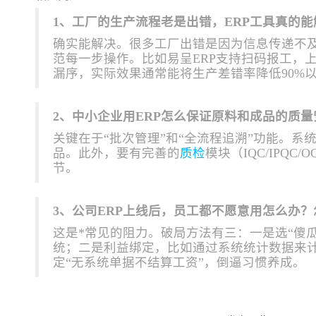
1、工厂的生产流程老是出错，ERP工具真的
确实能解决。很多工厂出错是因为信息传递不及
范每一步操作。比如易呈ERP支持扫码报工，
漏序，实际效果通常能将生产差错率降低90%
2、中小企业用ERP怎么保证原料和成品的质
关键在于“批次管理”和“全流程追溯”功能。
品。此外，要有完善的
质检
模块（IQC/IP
节。
3、公司ERP上线后，员工都不愿意用怎么办
这是*常见的阻力。破局方法有三：一是选“傻瓜
统；二是利益绑定，比如通过系统统计数据来
定“无系统单据不结算工资”，倒逼习惯养成。