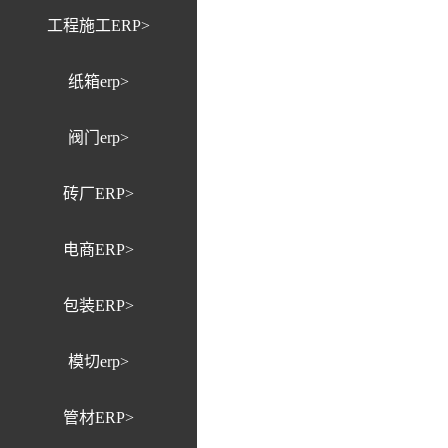
工程施工ERP>
纸箱erp>
阀门erp>
砖厂ERP>
电商ERP>
包装ERP>
模切erp>
管材ERP>