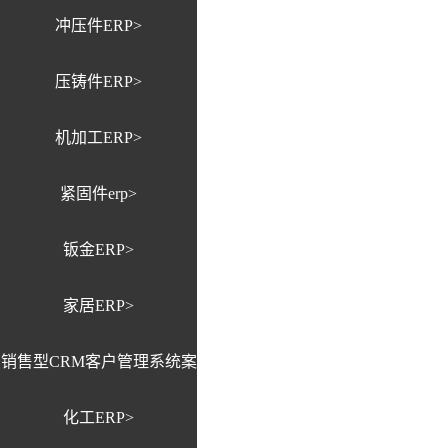
冲压件ERP>
压铸件ERP>
机加工ERP>
紧固件erp>
钣金ERP>
家居ERP>
销售型CRM客户管理系统案
化工ERP>
例>