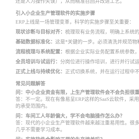
还是人为操作失误），从而精准召回并改进工艺。
引入小企业生产管理软件的实施步骤
ERP上线是一场管理变革，科学的实施步骤至关重要：
现状诊断与目标对齐：
梳理现有业务流程，明确上系统
基础数据标准化：
这是*关键的一步。必须清洗并规范物
流程梳理与系统配置：
根据企业实际业务配置系统参数，
全员培训与试运行：
分岗位进行操作培训，进行并行试
正式上线与持续优化：
正式切换系统，并在运行过程中
常见问题解答
问：中小企业资金有限，上生产管理软件会不会负担很
答：不一定。现在有像易呈ERP这样的SaaS云软件，
的承受范围内。
问：车间工人年龄偏大，学不会电脑操作怎么办？
答：现代的小企业生产管理软件越来越注重易用性。很多
几乎不需要学习成本。