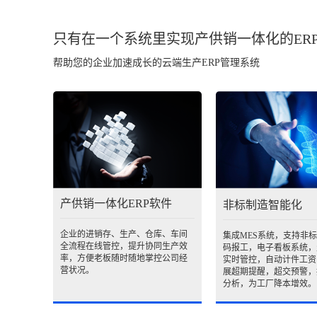
只有在一个系统里实现产供销一体化的ER
帮助您的企业加速成长的云端生产ERP管理系统
产供销一体化ERP软件
非标制造智能化
企业的进销存、生产、仓库、车间
集成MES系统，支持非
全流程在线管控，提升协同生产效
码报工，电子看板系统，
率，方便老板随时随地掌控公司经
实时管控，自动计件工资
营状况。
展超期提醒，超交预警，
分析，为工厂降本增效。