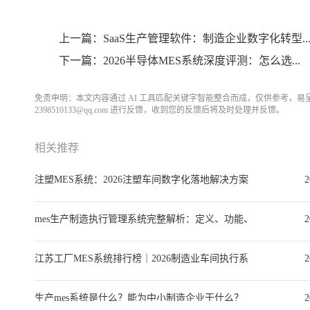
上一篇：SaaS生产管理软件：制造企业数字化转型..
下一篇：2026半导体MES系统深度评测：怎么选...
免责申明：本文内容通过 AI 工具匹配关键字智能整合而成，仅供参考，
2398510133@qq.com 进行反馈，收到您的反馈后将及时处理并反馈。
相关推荐
注塑MES系统：2026注塑车间数字化落地解决方案
2
与选型全指南
mes生产制造执行管理系统完整解析：定义、功能、
2
选型、实施与落地案例
江苏工厂MES系统排行榜｜2026制造业车间执行系
2
统选型深度指南
生产mes系统是什么？能为中小制造企业干什么？
2