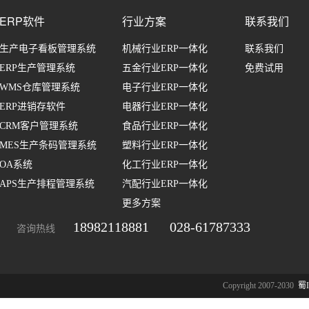
ERP软件
行业方案
联系我们
生产电子看板管理系统
机械行业ERP一体化
联系我们
ERP生产管理系统
五金行业ERP一体化
免费试用
WMS仓库管理系统
电子行业ERP一体化
ERP进销存软件
电器行业ERP一体化
CRM客户管理系统
食品行业ERP一体化
MES生产条码管理系统
塑料行业ERP一体化
OA系统
化工行业ERP一体化
APS生产排程管理系统
汽配行业ERP一体化
更多方案
18982118881
028-61787333
咨询热线
Copyright 2007-2030
蜀I