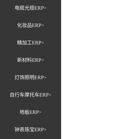
电缆光缆ERP>
化妆品ERP>
精加工ERP>
新材料ERP>
灯饰照明ERP>
自行车摩托车ERP>
地板ERP>
钟表珠宝ERP>