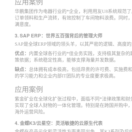
应用案例
华鹏集团作为电器行业的*企业，利用用友U8系统规范了
订单领料和生产流转，有效控制了车间物料浪费。同时
满意度。
3. SAP ERP：世界五百强背后的管理大师
SAP是全球ERP领域的领头羊，以其严密的逻辑、高度
优点：
内置全球各行业的*佳业务实践，支持极其复杂的
策依据；系统稳定性高，能够支撑海量并发数据。
缺点：
总体拥有成本极高，包括昂贵的许可费、实施费
的学习能力和企业内部IT团队的专业度要求极高。
应用案例
紫金矿业在全球化扩张过程中，面临不同*法律政策和财
实现了全球人财物的一体化管理。特别是在跨国并购中，
海外运营风险。
4. 金蝶K3/云星空：灵活敏捷的云原生代表
金蝶在产品云化和灵活性方面表现出色，其K3系列及后