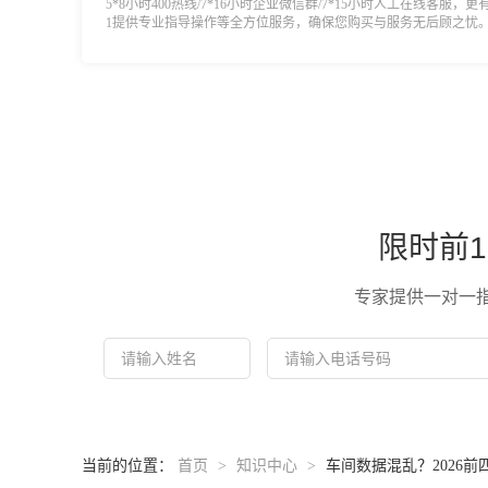
5*8小时400热线/7*16小时企业微信群/7*15小时人工在线客服，更
1提供专业指导操作等全方位服务，确保您购买与服务无后顾之忧
限时前1
专家提供一对一
当前的位置：
首页
>
知识中心
>
车间数据混乱？2026