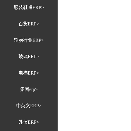
服装鞋帽ERP>
百货ERP>
轮胎行业ERP>
玻璃ERP>
电梯ERP>
集团erp>
中英文ERP>
外贸ERP>