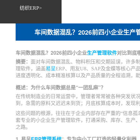
纺织ERP>
车间数据混乱？2026前四小企业生
车间数据混乱？2026前四小企业
生产管理软件
对比到底
摘要：
面对车间数据混乱、物料积压和交期延误，许多制
理软件，涵盖
易呈
ERP、用友U8、SAP及金蝶等核
进度透明化、成本精准核算以及产品质量的全程追溯，助
概述：为什么车间数据总是“一团乱麻”？
在传统制造业的日常运营中，管理者常常被各种突发状
到，急需的原料又迟迟未到货；月底核算成本时，发现
这些问题的根源，往往在于企业内部存在严重的“信息孤岛
套专业的小企业生产管理软件，打通采购、库存、生产
之路。
1. 易呈
ERP管理系统
：专为中小工厂打造的轻量化利器