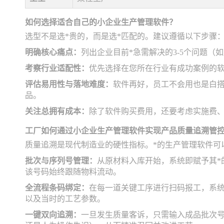
如何选择适合自己的小企业生产管理软件？
选型不是选*贵的，而是选*匹配的。建议遵循以下步骤
明确核心痛点：
列出企业目前*急需解决的3-5个问题
考察行业适配性：
优先选择在您所在行业有成功案例的
评估易用性与落地难度：
软件再好，员工不会用也是白
品。
关注总拥有成本：
除了软件购买费用，还要考虑实施费
工厂如何通过小企业生产管理软件实现产品质量追溯管
质量追溯是现代制造业的硬性指标。*的生产管理软件可
批次与序列号管理：
从原材料入库开始，系统即赋予其*
该号码始终跟随物料流动。
全流程条码绑定：
在每一道关键工序进行扫码报工，系
以及当时的工艺参数。
一键双向追溯：
一旦发生质量客诉，只需输入成品批次