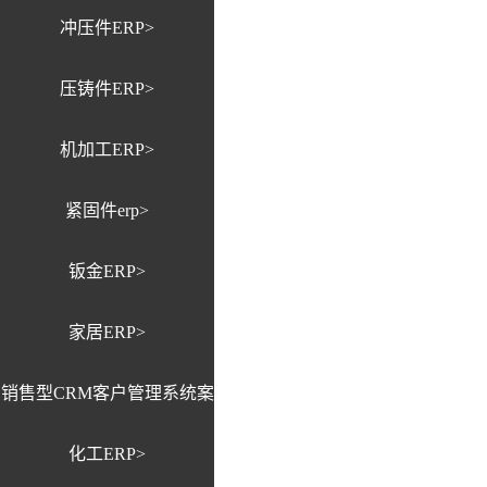
冲压件ERP>
压铸件ERP>
机加工ERP>
紧固件erp>
钣金ERP>
家居ERP>
销售型CRM客户管理系统案
化工ERP>
例>