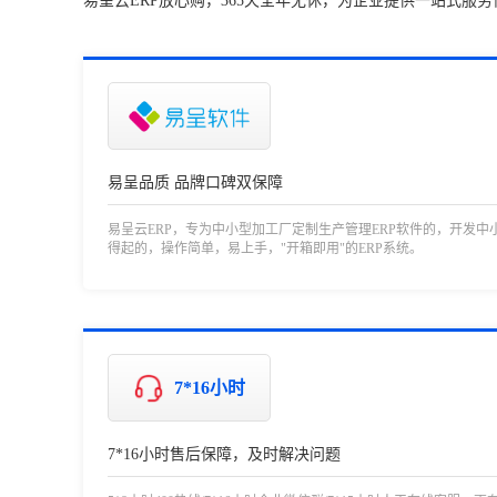
易呈云ERP放心购，365天全年无休，为企业提供一站式服务
易呈品质 品牌口碑双保障
易呈云ERP，专为中小型加工厂定制生产管理ERP软件的，开发中
得起的，操作简单，易上手，"开箱即用"的ERP系统。
7*16小时
7*16小时售后保障，及时解决问题