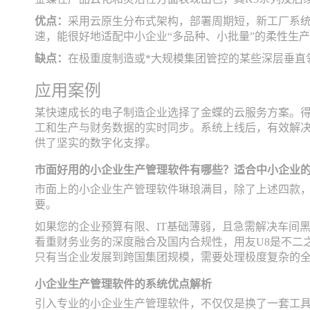
优点：
采用云原生分布式架构，部署周期短，新工厂系
速，能很好地适配中小企业“多品种、小批量”的柔性生
缺点：
在极重度制造或*大规模集团管控的某些深层垂直
应用案例
某快速成长的电子制造企业选择了金蝶的云服务方案。
工和生产与财务数据的实时同步。系统上线后，有效解
供了坚实的数字化支撑。
市面好用的小企业生产管理软件有哪些？适合中小企业
市面上的小企业生产管理软件琳琅满目，除了上述四款，还
要。
如果您的企业预算有限、IT基础薄弱，且急需解决车间黑
看重财务业务的深度融合及国内合规性，用友U8是不二
只有当企业发展到跨国集团规模，需要处理极度复杂的全
小企业生产管理软件的系统优点解析
引入专业的小企业生产管理软件，不仅仅是换了一套工