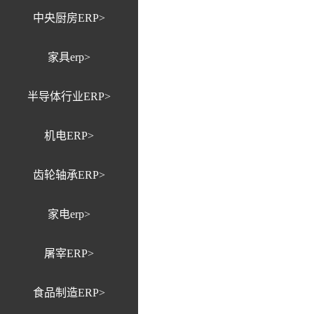
中央厨房ERP>
家具erp>
半导体行业ERP>
机电ERP>
齿轮轴承ERP>
家电erp>
屠宰ERP>
食品制造ERP>