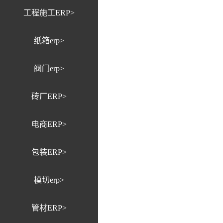
工程施工ERP>
纸箱erp>
阀门erp>
砖厂ERP>
电商ERP>
包装ERP>
模切erp>
管材ERP>