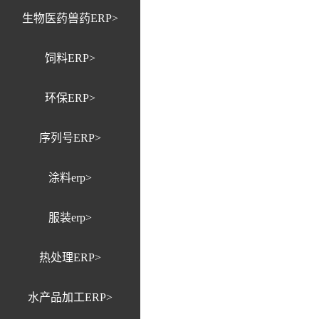
生物医药兽药ERP>
饲料ERP>
环保ERP>
序列号ERP>
涂料erp>
服装erp>
热处理ERP>
水产品加工ERP>