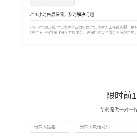
7*16小时售后保障，及时解决问题
5*8小时400热线/7*16小时企业微信群/7*15小时人工在线客服，更
1提供专业指导操作等全方位服务，确保您购买与服务无后顾之忧
限时前1
专家提供一对一