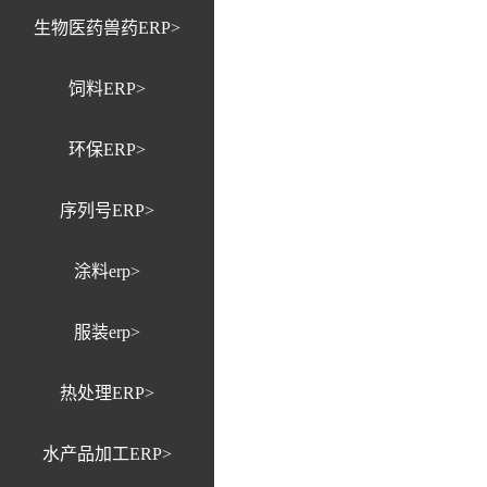
生物医药兽药ERP>
饲料ERP>
环保ERP>
序列号ERP>
涂料erp>
服装erp>
热处理ERP>
水产品加工ERP>