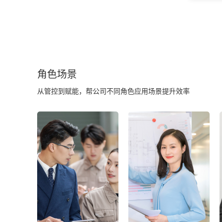
角色场景
从管控到赋能，帮公司不同角色应用场景提升效率