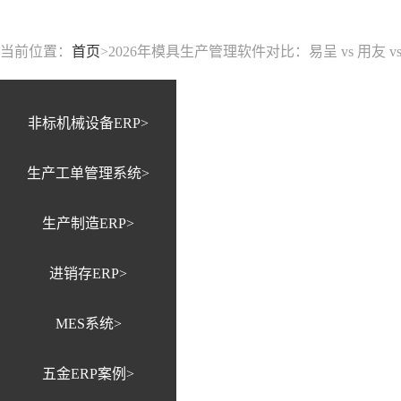
当前位置：
首页
>
2026年模具生产管理软件对比：易呈 vs 用友 vs 金
非标机械设备ERP>
生产工单管理系统>
生产制造ERP>
进销存ERP>
MES系统>
五金ERP案例>