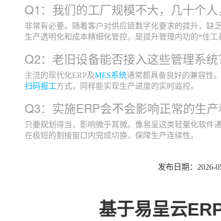
Q1：我们的工厂规模不大，几十个人
非常有必要。随着客户对供应链数字化要求的提升，缺乏
生产透明化和成本精细化管控，是提升管理内功的*佳工
Q2：老旧设备能否接入这些管理系统
主流的现代化ERP及
MES系统
通常都具备良好的兼容性
扫码报工
方式，同样能实现生产进度的实时监控。
Q3：实施ERP会不会影响正常的生
只要规划得当，影响微乎其微。像易呈这类轻量化软件
在极短的割接窗口内完成切换，保障生产连续性。
发布日期：2026-05
基于易呈云ER