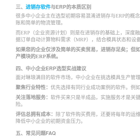
三、
进销存软件
与ERP的本质区别
很多中小企业主在选型初期容易混淆进销存与ERP的概
账和简单的物流管理。
而ERP（企业资源计划）则是在进销存的基础上，深度
据订单自动计算物料需求（MRP），结合模具状态和设
如果您的企业仅涉及简单的买卖贸易，进销存足矣；但如
产模块的ERP系统。
四、中小企业ERP选型实战建议
面对琳琅满目的软件市场，中小企业在挑选模具生产管理
聚焦行业特性：
优先选择有同行业成功案例的软件。例
关注落地服务：
软件买来只是半成品，实施服务才是关
险。
评估总拥有成本：
除了软件购买费用，还要将每年的运维
降低中小企业的初期资金压力。
五、常见问题FAQ