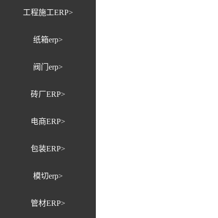
工程施工ERP>
纸箱erp>
阀门erp>
砖厂ERP>
电商ERP>
包装ERP>
模切erp>
管材ERP>