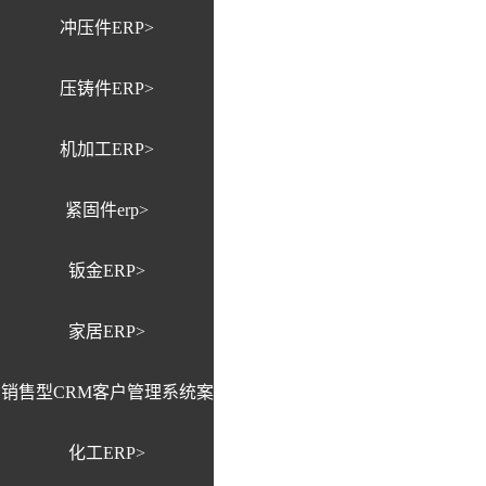
冲压件ERP>
压铸件ERP>
机加工ERP>
紧固件erp>
钣金ERP>
家居ERP>
销售型CRM客户管理系统案
化工ERP>
例>