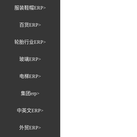
服装鞋帽ERP>
百货ERP>
轮胎行业ERP>
玻璃ERP>
电梯ERP>
集团erp>
中英文ERP>
外贸ERP>