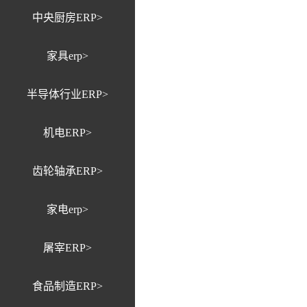
中央厨房ERP>
家具erp>
半导体行业ERP>
机电ERP>
齿轮轴承ERP>
家电erp>
屠宰ERP>
食品制造ERP>