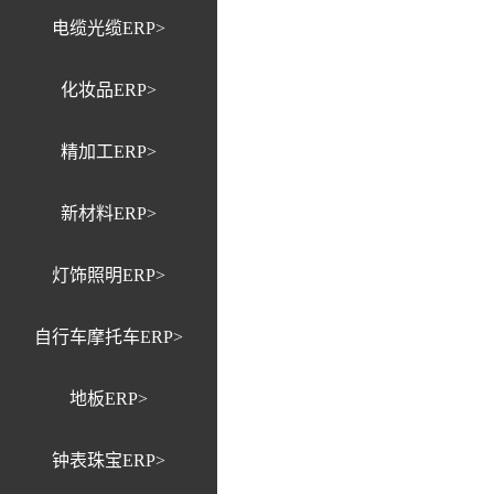
电缆光缆ERP>
化妆品ERP>
精加工ERP>
新材料ERP>
灯饰照明ERP>
自行车摩托车ERP>
地板ERP>
钟表珠宝ERP>