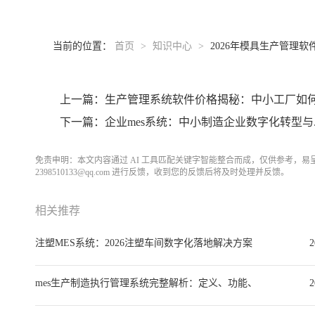
当前的位置：
首页
>
知识中心
>
2026年模具生产管理软件对比
上一篇：生产管理系统软件价格揭秘：中小工厂如何花
下一篇：企业mes系统：中小制造企业数字化转型与..
免责申明：本文内容通过 AI 工具匹配关键字智能整合而成，仅供参考，
2398510133@qq.com 进行反馈，收到您的反馈后将及时处理并反馈。
相关推荐
注塑MES系统：2026注塑车间数字化落地解决方案
2
与选型全指南
mes生产制造执行管理系统完整解析：定义、功能、
2
选型、实施与落地案例