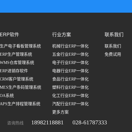
ERP软件
行业方案
联系我们
生产电子看板管理系统
机械行业ERP一体化
联系我们
ERP生产管理系统
五金行业ERP一体化
免费试用
WMS仓库管理系统
电子行业ERP一体化
ERP进销存软件
电器行业ERP一体化
CRM客户管理系统
食品行业ERP一体化
MES生产条码管理系统
塑料行业ERP一体化
OA系统
化工行业ERP一体化
APS生产排程管理系统
汽配行业ERP一体化
更多方案
18982118881
028-61787333
咨询热线