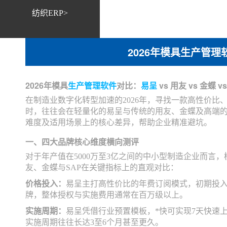
纺织ERP>
2026年模具生产管理软件
2026年模具
生产管理软件
对比：
易呈
vs 用友 vs 金蝶 vs
在制造业数字化转型加速的2026年，寻找一款高性价比
时，往往会在轻量化的易呈与传统的用友、金蝶及高端的
难度及适用场景上的核心差异，帮助企业精准避坑。
一、四大品牌核心维度横向测评
对于年产值在5000万至3亿之间的中小型制造企业而
友、金蝶与SAP在关键指标上的直观对比：
价格投入：
易呈主打高性价比的年费订阅模式，初期投入
牌，整体授权与实施费用通常在百万级以上。
实施周期：
易呈凭借行业预置模板，*快可实现7天快速上
实施周期往往长达3至6个月甚至更久。