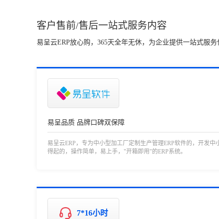
客户售前/售后一站式服务内容
易呈云ERP放心购，365天全年无休，为企业提供一站式服务
易呈品质 品牌口碑双保障
易呈云ERP，专为中小型加工厂定制生产管理ERP软件的，开发中
得起的，操作简单，易上手，"开箱即用"的ERP系统。
7*16小时