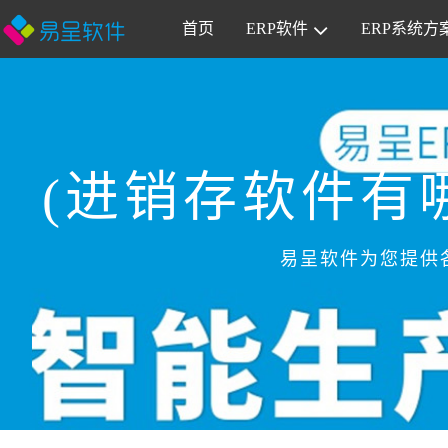
首页
ERP软件
ERP系统方
(进销存软件有
易呈软件为您提供