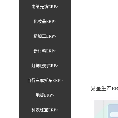
电缆光缆ERP>
化妆品ERP>
精加工ERP>
新材料ERP>
灯饰照明ERP>
自行车摩托车ERP>
易呈生产E
地板ERP>
钟表珠宝ERP>