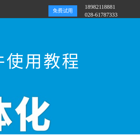
18982118881
免费试用
028-61787333
件使用教程