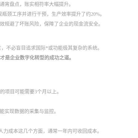
通宵盘点，账实相符率大幅提升。
瓶颈工序并进行干预，生产效率提升了约20%。
有效规避了坏账风险，保障了企业的现金流安全。
而言，不必盲目追求国际*或功能极其复杂的系统。
，才是企业数字化转型的成功之道。
高的项目可能需要3个月以上。
样能实现数据的采集与监控。
人力成本这几个方面，通常一年内可收回成本。