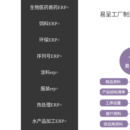
生物医药兽药ERP>
易呈工厂制
饲料ERP>
环保ERP>
序列号ERP>
涂料erp>
服装erp>
热处理ERP>
水产品加工ERP>