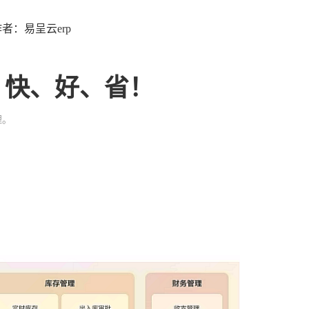
9 作者：易呈云erp
、快、好、省！
理。