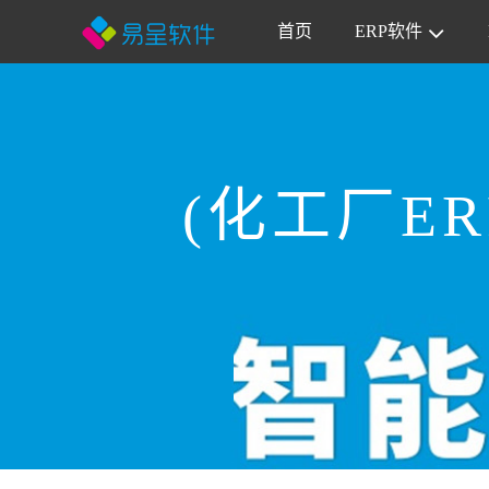
首页
ERP软件
(化工厂E