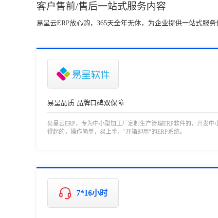
客户售前/售后一站式服务内容
易呈云ERP放心购，365天全年无休，为企业提供一站式服务
易呈品质 品牌口碑双保障
易呈云ERP，专为中小型加工厂定制生产管理ERP软件的，开发中
得起的，操作简单，易上手，"开箱即用"的ERP系统。
7*16小时