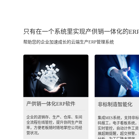
只有在一个系统里实现产供销一体化的ER
帮助您的企业加速成长的云端生产ERP管理系统
产供销一体化ERP软件
非标制造智能化
企业的进销存、生产、仓库、车间
集成MES系统，支持非
全流程在线管控，提升协同生产效
码报工，电子看板系统，
率，方便老板随时随地掌控公司经
实时管控，自动计件工资
营状况。
展超期提醒，超交预警，
分析，为工厂降本增效。