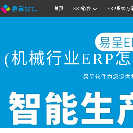
首页
ERP软件
ERP系统方
(机械行业ERP
易呈软件为您提供