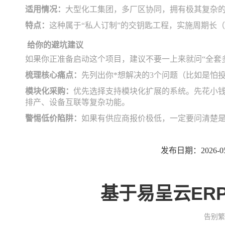
适用情况：
大型化工集团，多厂区协同，拥有极其复杂
特点：
这种属于“私人订制”的交钥匙工程，实施周期长
给你的避坑建议
如果你正准备启动这个项目，建议不要一上来就问“全套多
梳理核心痛点：
先列出你*想解决的3个问题（比如是怕
模块化采购：
优先选择支持模块化扩展的系统。先花小钱
排产、设备互联等复杂功能。
警惕低价陷阱：
如果有供应商报价极低，一定要问清楚
发布日期：2026-05
基于易呈云ER
告别繁