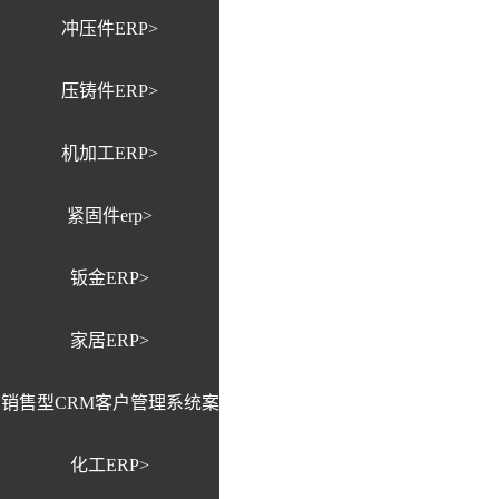
冲压件ERP>
压铸件ERP>
机加工ERP>
紧固件erp>
钣金ERP>
家居ERP>
销售型CRM客户管理系统案
化工ERP>
例>