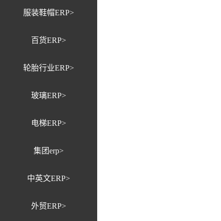
服装鞋帽ERP>
百货ERP>
轮胎行业ERP>
玻璃ERP>
电梯ERP>
集团erp>
中英文ERP>
外贸ERP>