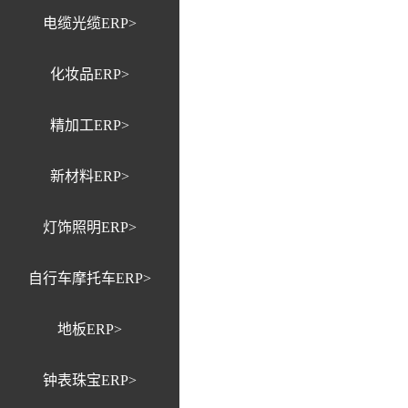
电缆光缆ERP>
化妆品ERP>
精加工ERP>
新材料ERP>
灯饰照明ERP>
自行车摩托车ERP>
地板ERP>
钟表珠宝ERP>