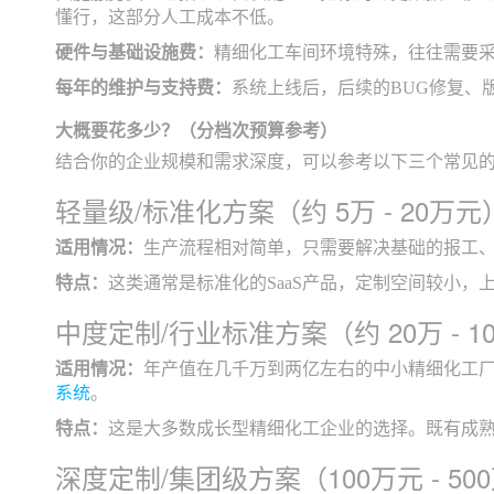
懂行，这部分人工成本不低。
硬件与基础设施费：
精细化工车间环境特殊，往往需要采
每年的维护与支持费：
系统上线后，后续的BUG修复、版
大概要花多少？（分档次预算参考）
结合你的企业规模和需求深度，可以参考以下三个常见
轻量级/标准化方案（约 5万 - 20万元
适用情况：
生产流程相对简单，只需要解决基础的报工
特点：
这类通常是标准化的SaaS产品，定制空间较小
中度定制/行业标准方案（约 20万 - 1
适用情况：
年产值在几千万到两亿左右的中小精细化工
系统
。
特点：
这是大多数成长型精细化工企业的选择。既有成
深度定制/集团级方案（100万元 - 5