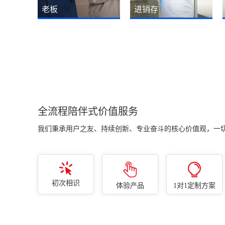
老板
进销存
随时随地一键查看订单销售
销售订单操作简单、打开就
情况、生产进度情况、工厂
能看到订单多少、已发多
排产与车间产能负荷情况、
少、未发多少，订单执行进
仓库库存情况、客户销售情
度一清二楚！一键转生产、
况、欠款情况、资金情况、
以销定采、库存不足自动采
财务利润情况及各类经营异
购、缺料采购。
常情况。
全流程陪伴式价值服务
我们秉承用户之友、持续创新、专业奋斗的核心价值观，一
初次相识
体验产品
1对1定制方案