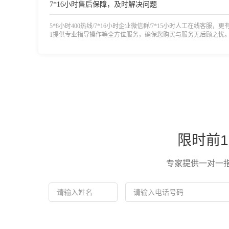
7*16小时售后保障，及时解决问题
5*8小时400热线/7*16小时企业微信群/7*15小时人工在线客服，更
1提供专业指导操作等全方位服务，确保您购买与服务无后顾之忧
限时前1
专家提供一对一