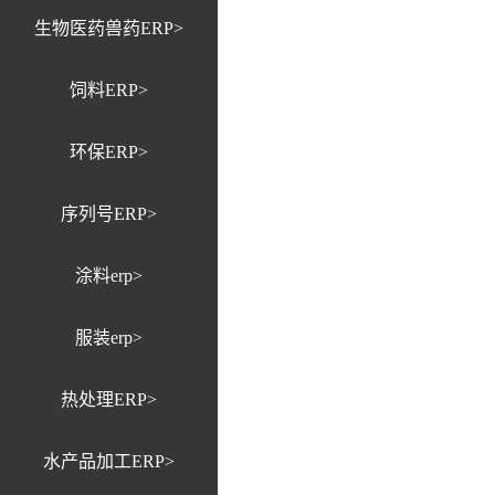
生物医药兽药ERP>
饲料ERP>
环保ERP>
序列号ERP>
涂料erp>
服装erp>
热处理ERP>
水产品加工ERP>