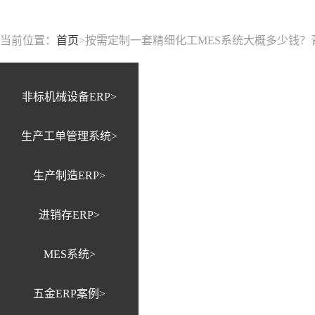
当前位置：
首页
>
按需定制一套精细化工MES系统大概多少钱？青
非标机械设备ERP>
生产工单管理系统>
生产制造ERP>
进销存ERP>
MES系统>
五金ERP案例>