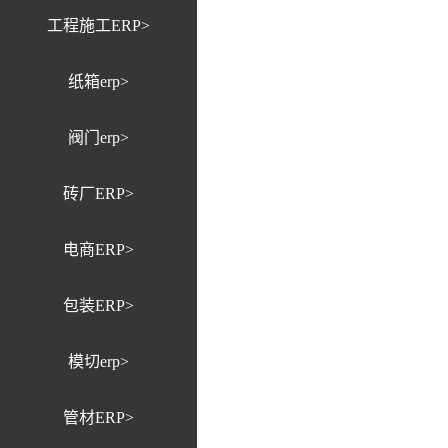
工程施工ERP>
纸箱erp>
阀门erp>
砖厂ERP>
电商ERP>
包装ERP>
模切erp>
管材ERP>