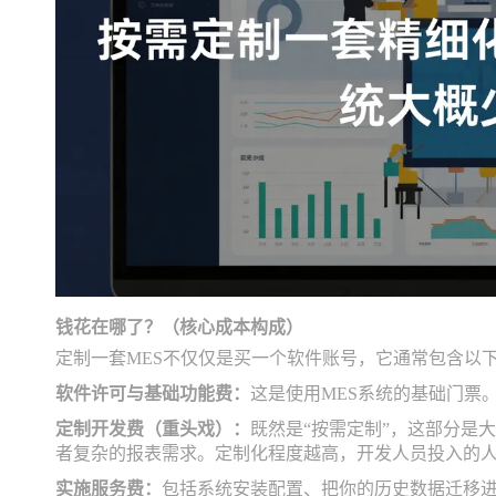
钱花在哪了？（核心成本构成）
定制一套MES不仅仅是买一个软件账号，它通常包含以
软件许可与基础功能费：
这是使用MES系统的基础门票
定制开发费（重头戏）：
既然是“按需定制”，这部分是大
者复杂的报表需求。定制化程度越高，开发人员投入的
实施服务费：
包括系统安装配置、把你的历史数据迁移