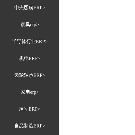
中央厨房ERP>
家具erp>
半导体行业ERP>
机电ERP>
齿轮轴承ERP>
家电erp>
屠宰ERP>
食品制造ERP>