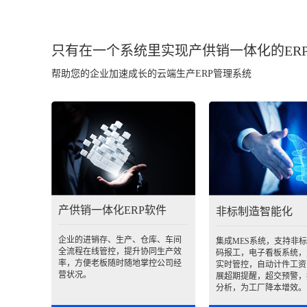
只有在一个系统里实现产供销一体化的ER
帮助您的企业加速成长的云端生产ERP管理系统
产供销一体化ERP软件
非标制造智能化
企业的进销存、生产、仓库、车间
集成MES系统，支持非
全流程在线管控，提升协同生产效
码报工，电子看板系统，
率，方便老板随时随地掌控公司经
实时管控，自动计件工资
营状况。
展超期提醒，超交预警，
分析，为工厂降本增效。