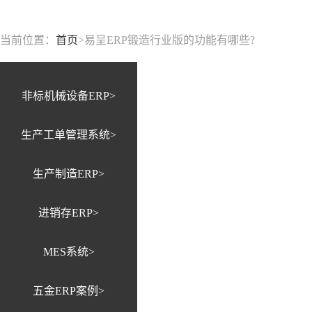
当前位置：
首页
>
易呈ERP锻造行业版的功能有哪些?
非标机械设备ERP>
生产工单管理系统>
生产制造ERP>
进销存ERP>
MES系统>
五金ERP案例>