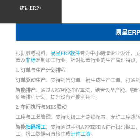
纺织ERP>
易呈ER
根据参考材料，
易呈
ERP软件
专为中小制造企业设计，虽
造及
非标
定制加工行业。针对锻造行业的生产管理特点，
1. 订单与生产计划排程
订单驱动生产
：支持销售订单一键生成生产工单，打通
智能排产
：通过APS智能排程算法，结合设备产能、物
刷新排程计划，提升设备产能利用率。
2. 车间执行与MES联动
工序与工艺管理
：支持多级工艺路线配置，允许工序跳
智能
扫码报工
：支持通过手机APP或PDA进行扫码报
工，报工数据可直接生成
计件工资
。