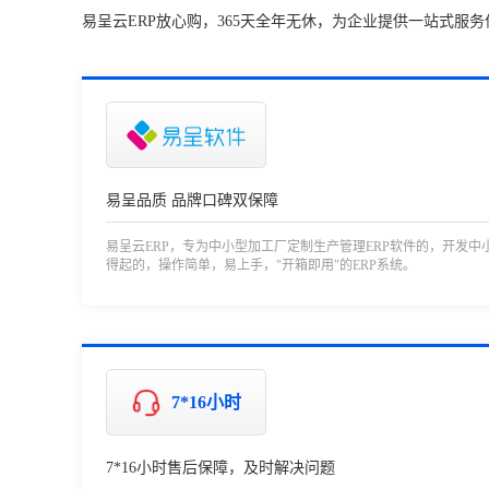
易呈云ERP放心购，365天全年无休，为企业提供一站式服务
易呈品质 品牌口碑双保障
易呈云ERP，专为中小型加工厂定制生产管理ERP软件的，开发中
得起的，操作简单，易上手，"开箱即用"的ERP系统。
7*16小时
7*16小时售后保障，及时解决问题