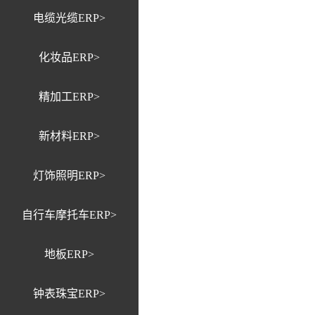
电缆光缆ERP>
化妆品ERP>
精加工ERP>
新材料ERP>
灯饰照明ERP>
自行车摩托车ERP>
地板ERP>
钟表珠宝ERP>