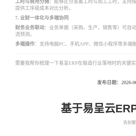
工时与费用分摊
：能够区分准备工时与加工工时，支持
提供工序级成本对比分析。
7. 业财一体化与多端协同
财务业务联动
：业务单据（采购、生产、销售等）可自
流预测。
多端操作
：支持电脑PC、手机APP、微信小程序等多
需要我帮你梳理一下易呈ERP在锻造行业落地时的关键
发布日期：2026-06
基于易呈云ER
告别繁