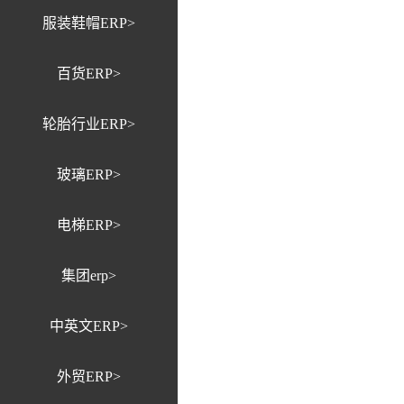
服装鞋帽ERP>
百货ERP>
轮胎行业ERP>
玻璃ERP>
电梯ERP>
集团erp>
中英文ERP>
外贸ERP>