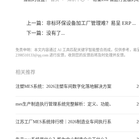
上一篇：非标环保设备加工厂管理难？易呈 ERP ...
下一篇：没有了...
免责申明：本文内容通过 AI 工具匹配关键字智能整合而成，仅供参考，
2398510133@qq.com 进行反馈，收到您的反馈后将及时处理并反馈。
相关推荐
注塑MES系统：2026注塑车间数字化落地解决方案
2
与选型全指南
mes生产制造执行管理系统完整解析：定义、功能、
2
选型、实施与落地案例
江苏工厂MES系统排行榜｜2026制造业车间执行系
2
统选型深度指南