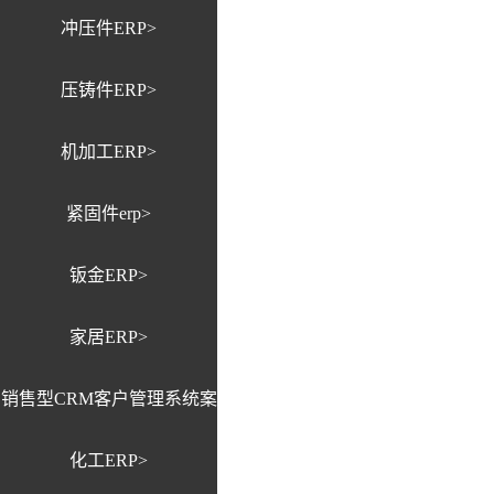
冲压件ERP>
压铸件ERP>
机加工ERP>
紧固件erp>
钣金ERP>
家居ERP>
销售型CRM客户管理系统案
化工ERP>
例>