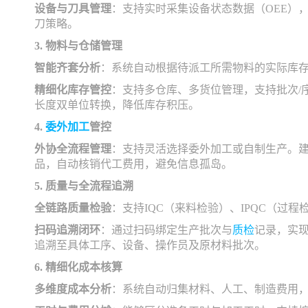
设备与刀具管理
：支持实时采集设备状态数据（OEE）
刀策略。
3. 物料与仓储管理
智能齐套分析
：系统自动根据待派工所需物料的实际库存
精细化库存管控
：支持多仓库、多货位管理，支持批次/
长度双单位转换，降低库存积压。
4.
委外加工
管控
外协全流程管理
：支持灵活选择委外加工或自制生产。
品，自动核销代工费用，避免信息孤岛。
5. 质量与全流程追溯
全链路质量检验
：支持IQC（来料检验）、IPQC（过
扫码追溯闭环
：通过扫码绑定生产批次与
质检
记录，实
追溯至具体工序、设备、操作员及原材料批次。
6. 精细化成本核算
多维度成本分析
：系统自动归集材料、人工、制造费用