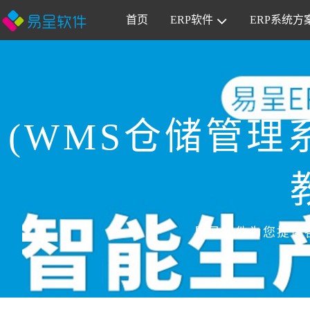
首页
ERP软件
ERP系统方
(WMS仓储管理
易呈软件为您提供