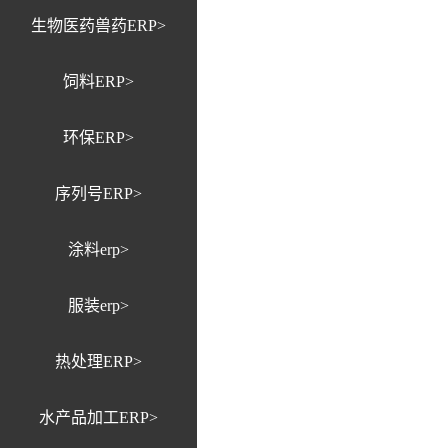
生物医药兽药ERP>
饲料ERP>
环保ERP>
序列号ERP>
涂料erp>
服装erp>
热处理ERP>
水产品加工ERP>