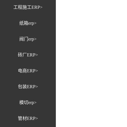
工程施工ERP>
纸箱erp>
阀门erp>
砖厂ERP>
电商ERP>
包装ERP>
模切erp>
管材ERP>