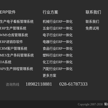
ERP软件
行业方案
联系我们
生产电子看板管理系统
机械行业ERP一体化
联系我们
ERP生产管理系统
五金行业ERP一体化
免费试用
WMS仓库管理系统
电子行业ERP一体化
ERP进销存软件
电器行业ERP一体化
CRM客户管理系统
食品行业ERP一体化
MES生产条码管理系统
塑料行业ERP一体化
OA系统
化工行业ERP一体化
APS生产排程管理系统
汽配行业ERP一体化
更多方案
18982118881
028-61787333
咨询热线
Copyright 2007-2030
蜀I