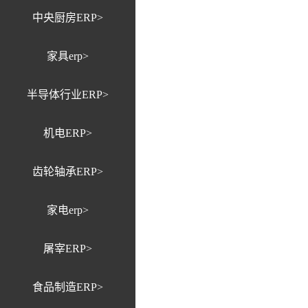
中央厨房ERP>
家具erp>
半导体行业ERP>
机电ERP>
齿轮轴承ERP>
家电erp>
屠宰ERP>
食品制造ERP>