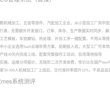
数机械加工、五金零部件、汽配加工企业，从小型加工厂到中型
P打通，无需额外开发接口，订单、库存、生产数据实时同步，解决
工艺模板，车铣磨钻、热处理、外协工序一键配置，不用从零搭
中小企业选用SaaS云端年费方案，前期投入低；大型工厂可本
产线30天内完成上线，配套完整操作工培训、驻场落地指导
实施、运维分项报价，无隐形二次开发收费，性价比在国产mes
50-300人机械加工厂上线后，交付准时率提升32%，不良品追
mes系统测评