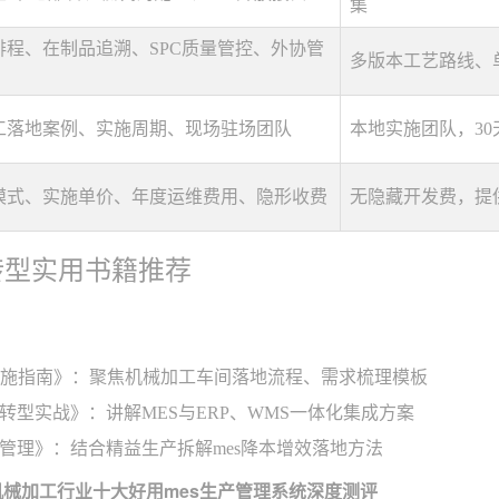
集
排程、在制品追溯、SPC质量管控、外协管
多版本工艺路线、
工落地案例、实施周期、现场驻场团队
本地实施团队，3
模式、实施单价、年度运维费用、隐形收费
无隐藏开发费，提
转型实用书籍推荐
实施指南》：聚焦机械加工车间落地流程、需求梳理模板
转型实战》：讲解MES与ERP、WMS一体化集成方案
管理》：结合精益生产拆解mes降本增效落地方法
内机械加工行业十大好用mes生产管理系统深度测评