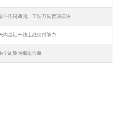
单件条码追溯、工装刀具管理模块
0天内基础产线上线交付能力
供全周期明细报价单