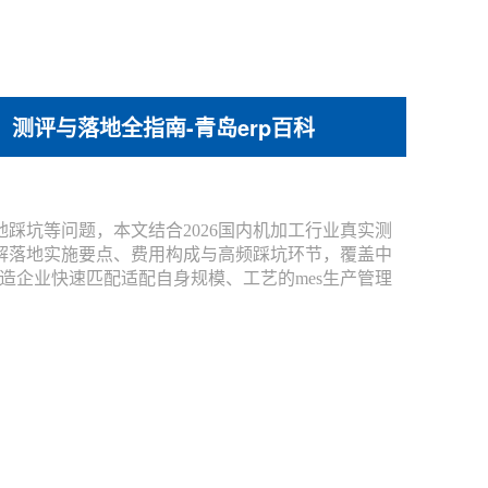
、测评与落地全指南-青岛erp百科
踩坑等问题，本文结合2026国内机加工行业真实测
拆解落地实施要点、费用构成与高频踩坑环节，覆盖中
制造企业快速匹配适配自身规模、工艺的mes生产管理