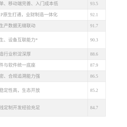
单、移动端完善、入门成本低
93.5
RP原生打通，业财制造一体化
92.1
生产数据无缝联动
91.7
生、设备互联能力*
90.3
造行业积淀深厚
88.6
件与软件统一底座
87.9
密、合规追溯能力强
86.5
稳定性高，生态开放
85.2
线定制开发经验充足
84.7