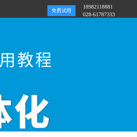
18982118881
免费试用
028-61787333
使用教程