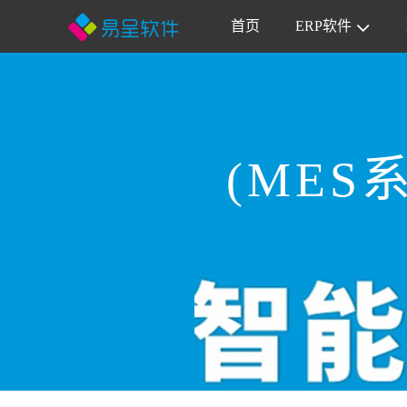
首页
ERP软件
(ME