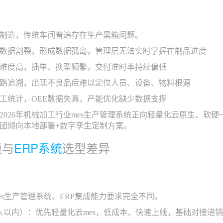
制造，传统车间普遍存在生产黑箱问题。
数据割裂，形成数据孤岛，管理层无法实时掌握在制品进度
难度高，插单、换型频繁，交付准时率持续偏低
路追溯，出现不良品后难以定位人员、设备、物料根源
工统计，OEE数据失真，产能优化缺少数据支撑
2026年机械加工行业mes生产管理系统正向轻量化云原生、软硬
团倾向本地部署+数字孪生定制方案。
模与
ERP系统
选型差异
es生产管理系统、ERP集成能力要求完全不同。
0人以内）：优先轻量化云mes，低成本、快速上线，基础对接进销