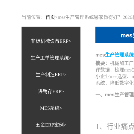
当前位置：
首页
>
mes生产管理系统哪家做得好？202
me
非标机械设备ERP>
mes
生产管理系统
生产工单管理系统>
摘要：
机械加工厂
评数据，梳理me
生产制造ERP>
小企业mes选型
系统，降低数字化
进销存ERP>
一、mes生产管
MES系统>
1、行业痛
五金ERP案例>