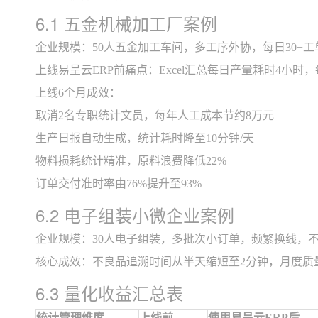
6.1 五金机械加工厂案例
企业规模：50人五金加工车间，多工序外协，每日30+
上线易呈云ERP前痛点：Excel汇总每日产量耗时4小
上线6个月成效：
取消2名专职统计文员，每年人工成本节约8万元
生产日报自动生成，统计耗时降至10分钟/天
物料损耗统计精准，原料浪费降低22%
订单交付准时率由76%提升至93%
6.2 电子组装小微企业案例
企业规模：30人电子组装，多批次小订单，频繁换线，
核心成效：不良品追溯时间从半天缩短至2分钟，月度质
6.3 量化收益汇总表
统计管理维度
上线前
使用易呈云ERP后