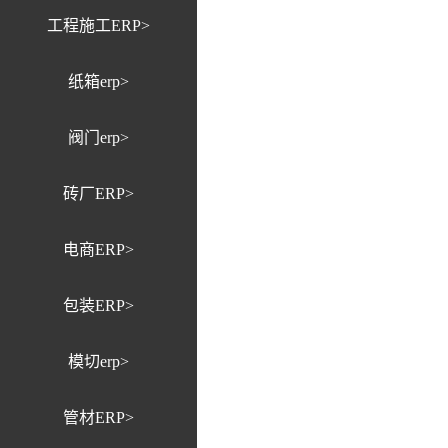
工程施工ERP>
纸箱erp>
阀门erp>
砖厂ERP>
电商ERP>
包装ERP>
模切erp>
管材ERP>