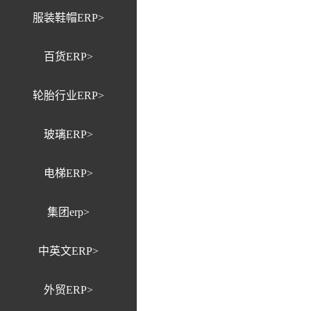
服装鞋帽ERP>
百货ERP>
轮胎行业ERP>
玻璃ERP>
电梯ERP>
集团erp>
中英文ERP>
外贸ERP>