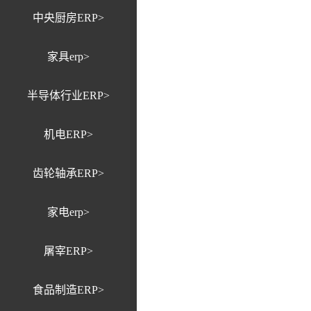
中央厨房ERP>
家具erp>
半导体行业ERP>
机电ERP>
齿轮轴承ERP>
家电erp>
屠宰ERP>
食品制造ERP>