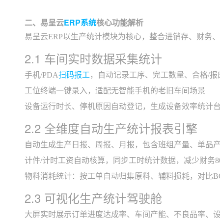
二、易呈云
ERP系统
核心功能解析
易呈云ERP以生产统计模块为核心，整合进销存、财务
2.1 车间实时数据采集统计
手机/PDA
扫码报工
，自动记录工序、完工数量、合格/
工位终端一键录入，适配无智能手机的老旧车间场景
设备运行时长、停机原因自动登记，生成设备效率统计
2.2 全维度自动生产统计报表引擎
自动生成生产日报、周报、月报，包含班组产量、单品
计件/计时工资自动核算，同步工时统计数据，减少财务8
物料消耗统计：按工单自动归集原料、辅料损耗，对比B
2.3 可视化生产统计驾驶舱
大屏实时展示订单进度达成率、车间产能、不良品率、