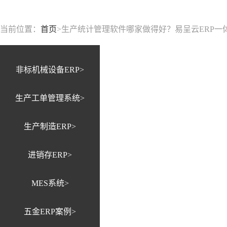
当前位置：
首页
>
生产统计管理软件哪家做得好？易呈云ERP一体
非标机械设备ERP>
生产工单管理系统>
生产制造ERP>
进销存ERP>
MES系统>
五金ERP案例>