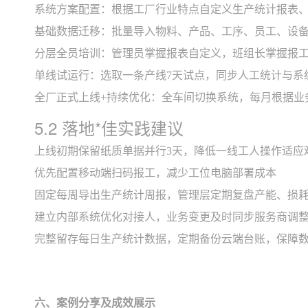
系统方案配置：根据工厂行业特点自定义生产统计报表
基础数据迁移：批量导入物料、产品、工序、员工、设
分层全员培训：管理员掌握报表自定义，班组长掌握报
单线试运行：选取一条产线7天试点，同步人工统计与系
全厂正式上线+持续优化：全车间切换系统，每月根据业
5.2 落地*佳实践建议
上线初期保留纸质单据并行3天，降低一线工人操作适应
优先配置移动端扫码报工，减少工位电脑部署成本
固定每周导出生产统计周报，管理层定期复盘产能、损
建立内部系统优化对接人，业务变更及时同步服务商调
完整留存每日生产统计数据，定期备份云端台账，保障
六、案例分享及成效展示