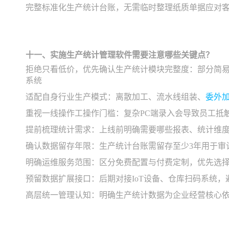
完整标准化生产统计台账，无需临时整理纸质单据应对
十一、实施生产统计管理软件需要注意哪些关键点？
拒绝只看低价，优先确认生产统计模块完整度：部分简
系统
适配自身行业生产模式：离散加工、流水线组装、
委外
重视一线操作工操作门槛：复杂PC端录入会导致员工抵
提前梳理统计需求：上线前明确需要哪些报表、统计维
确认数据留存年限：生产统计台账需留存至少3年用于审
明确运维服务范围：区分免费配置与付费定制，优先选
预留数据扩展接口：后期对接IoT设备、仓库扫码系统，
高层统一管理认知：明确生产统计数据为企业经营核心