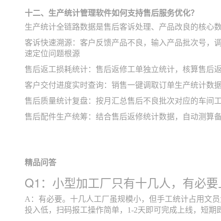
十二、生产统计管理软件如何支持售后服务优化？
生产统计全链路数据是售后客诉处理、产品改良的核心
客诉快速溯源：客户反馈产品不良，输入产品批次号，
速定位问题根源
售后返工损耗统计：售后返修工单独立统计，核算售后
客户交付进度实时查询：销售一键调取订单生产统计数
售后质量统计复盘：按月汇总售后不良批次对应的车间
售后配件生产统筹：结合售后返修统计数据，自动测算
精品问答
Q1：小型加工厂只有十几人，有必
A：有必要。十几人工厂虽规模小，但手工统计占用文员
投入低，扫码报工操作简单，1-2天即可完成上线，短期