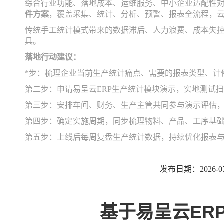
综合行业功能、落地成本、运维服务、中小企业适配性
件方案
，覆盖采集、统计、分析、预警、报表全流程，
传统手工统计模式带来的数据滞后、人力浪费、成本失
具。
落地行动建议：
*步：梳理企业当前生产统计痛点、需要的报表类型、计
第二步：申请易呈云ERP生产统计模块演示，实地测试
第三步：安排车间、财务、生产主管共同参与演示评估
第四步：确定实施周期，同步梳理物料、产品、工序基
第五步：上线后每周复盘生产统计数据，持续优化报表
发布日期：2026-07
基于易呈云ER