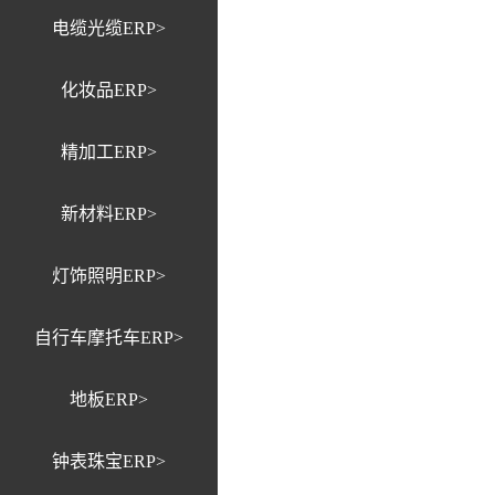
电缆光缆ERP>
化妆品ERP>
精加工ERP>
新材料ERP>
灯饰照明ERP>
自行车摩托车ERP>
地板ERP>
钟表珠宝ERP>