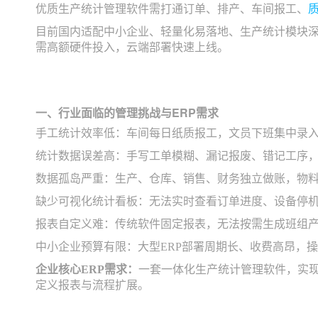
优质生产统计管理软件需打通订单、排产、车间报工、
目前国内适配中小企业、轻量化易落地、生产统计模块深
需高额硬件投入，云端部署快速上线。
一、行业面临的管理挑战与ERP需求
手工统计效率低：车间每日纸质报工，文员下班集中录
统计数据误差高：手写工单模糊、漏记报废、错记工序
数据孤岛严重：生产、仓库、销售、财务独立做账，物
缺少可视化统计看板：无法实时查看订单进度、设备停
报表自定义难：传统软件固定报表，无法按需生成班组
中小企业预算有限：大型ERP部署周期长、收费高昂，
企业核心ERP需求：
一套一体化生产统计管理软件，实
定义报表与流程扩展。