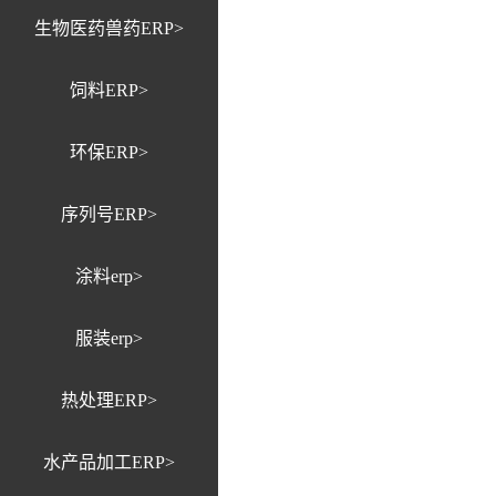
生物医药兽药ERP>
饲料ERP>
环保ERP>
序列号ERP>
涂料erp>
服装erp>
热处理ERP>
水产品加工ERP>