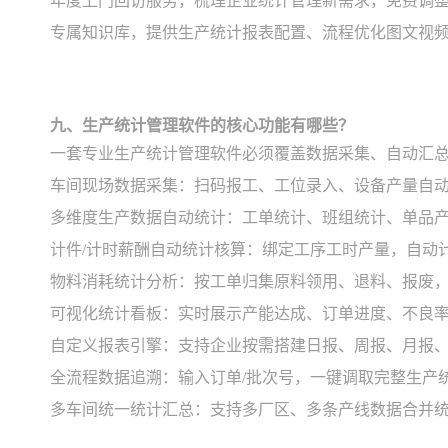
年度上门回访服务，梳理企业统计管理新需求，免费调
专属知识库，提供生产统计报表配置、流程优化图文视
九、生产统计管理软件的核心功能有哪些？
一套专业生产统计管理软件必须覆盖数据采集、自动汇
车间现场数据采集：扫码报工、工位录入、设备产量自
多维度生产数据自动统计：工单统计、班组统计、单品产
计件/计时薪酬自动统计核算：绑定工序工时产量，自动
物料消耗统计分析：按工单归集原料领用、退料、报废，
可视化统计看板：实时展示产能达成、订单进度、不良
自定义报表引擎：支持企业按需搭建日报、周报、月报
全流程数据追溯：输入订单/批次号，一键调取完整生产
多车间统一统计汇总：支持多厂区、多条产线数据合并