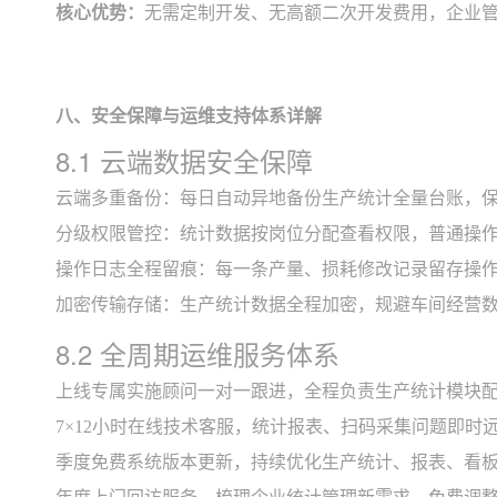
核心优势：
无需定制开发、无高额二次开发费用，企业管
八、安全保障与运维支持体系详解
8.1 云端数据安全保障
云端多重备份：每日自动异地备份生产统计全量台账，保
分级权限管控：统计数据按岗位分配查看权限，普通操
操作日志全程留痕：每一条产量、损耗修改记录留存操
加密传输存储：生产统计数据全程加密，规避车间经营
8.2 全周期运维服务体系
上线专属实施顾问一对一跟进，全程负责生产统计模块
7×12小时在线技术客服，统计报表、扫码采集问题即时
季度免费系统版本更新，持续优化生产统计、报表、看