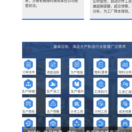
率，方便老板随时随地掌控公司经
实时管控，自动计件工资
营状况。
展超期提醒，超交预警，
分析，为工厂降本增效。