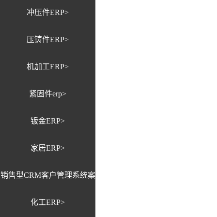
冲压件ERP>
压铸件ERP>
机加工ERP>
紧固件erp>
钣金ERP>
家居ERP>
销售型CRM客户管理系统案
化工ERP>
例>