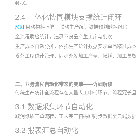
数据。
2.4 一体化协同模块支撑统计闭环
MRP
自动物料运算，联动生产统计数据预判缺料风险
全流程质检统计，追溯不良品产生工序与批次
生产成本自动分摊，依托生产统计数据实现单品精准成
委外工序统计管理，同步外发加工产量、损耗、加工费
三、业务流程自动化带来的变革——详细解读
传统生产统计全流程存在大量人工中转环节，流程冗长且
3.1 数据采集环节自动化
取消纸质工单流转，工人完工扫码即同步数据至云端数
3.2 报表汇总自动化