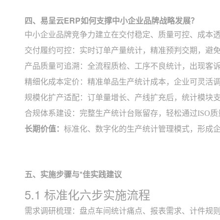
四、易呈云ERP如何支撑中小企业品牌战略发展？
中小企业品牌竞争力建立在交付稳定、质量可控、成本
交付履约可控：实时订单产量统计，精准预判交期，避
产品质量可追溯：全流程质检、工序不良统计，出现客
精细化成本定价：精准单品生产统计成本，企业可灵活
规模化扩产适配：订单量增长、产线扩充后，统计模块
合规体系建设：完整生产统计台账留存，轻松通过ISO
长期价值：
标准化、数字化的生产统计管理模式，形成
五、实施步骤与*佳实践建议
5.1 标准化六步实施流程
需求调研梳理：盘点车间统计痛点、报表需求、计件规则