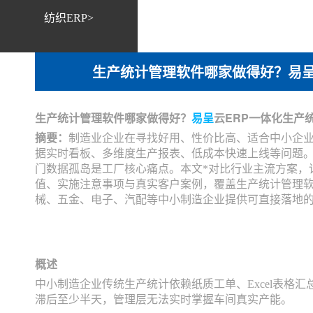
纺织ERP>
生产统计管理软件哪家做得好？易呈
生产统计管理软件哪家做得好？
易呈
云ERP一体化生产
摘要：
制造业企业在寻找好用、性价比高、适合中小企
据实时看板、多维度生产报表、低成本快速上线等问题
门数据孤岛是工厂核心痛点。本文*对比行业主流方案，
值、实施注意事项与真实客户案例，覆盖生产统计管理
械、五金、电子、汽配等中小制造企业提供可直接落地
概述
中小制造企业传统生产统计依赖纸质工单、Excel表格
滞后至少半天，管理层无法实时掌握车间真实产能。