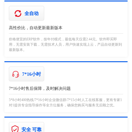
全自动
高性价比，自动更新最新版本
价格便宜的ERP软件，按年付模式，最低每天仅需2.44元。软件即买即
用，无需安装下载，无需技术人员，用户快速实现上云，产品自动更新到
最新版本。
7*16小时
7*16小时售后保障，及时解决问题
5*8小时400热线/7*16小时企业微信群/7*15小时人工在线客服，更有专家1
对1提供专业指导操作等全方位服务，确保您购买与服务无后顾之忧。
安全 可靠