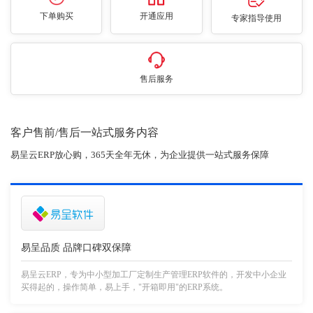
下单购买
开通应用
专家指导使用
售后服务
客户售前/售后一站式服务内容
易呈云ERP放心购，365天全年无休，为企业提供一站式服务保障
易呈品质 品牌口碑双保障
易呈云ERP，专为中小型加工厂定制生产管理ERP软件的，开发中小企业
买得起的，操作简单，易上手，"开箱即用"的ERP系统。