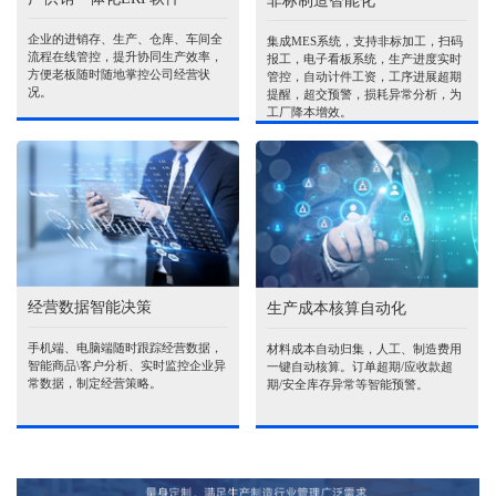
非标制造智能化
企业的进销存、生产、仓库、车间全
集成MES系统，支持非标加工，扫码
流程在线管控，提升协同生产效率，
报工，电子看板系统，生产进度实时
方便老板随时随地掌控公司经营状
管控，自动计件工资，工序进展超期
况。
提醒，超交预警，损耗异常分析，为
工厂降本增效。
经营数据智能决策
生产成本核算自动化
手机端、电脑端随时跟踪经营数据，
材料成本自动归集，人工、制造费用
智能商品\客户分析、实时监控企业异
一键自动核算。订单超期/应收款超
常数据，制定经营策略。
期/安全库存异常等智能预警。