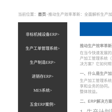
当前位置：
首页
>
推动生产效率革新：全面解析生产加
非标机械设备ERP>
推动生产效率革新
生产工单管理系统>
在当今快速发展的
产加工管理系统（
生产制造ERP>
决方案？它如何帮
一、什么是生产加
进销存ERP>
生产加工管理系统（E
享和业务的协同。
MES系统>
整体效益。
二、ERP解决方
五金ERP案例>
1. 生产计