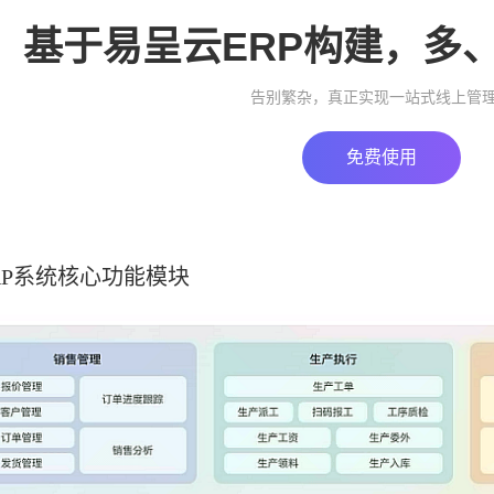
基于易呈云ERP构建，多
告别繁杂，真正实现一站式线上管
免费使用
RP系统核心功能模块