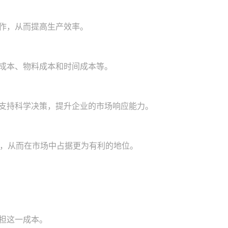
协作，从而提高生产效率。
力成本、物料成本和时间成本等。
而支持科学决策，提升企业的市场响应能力。
，从而在市场中占据更为有利的地位。
担这一成本。