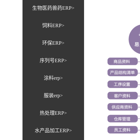
生物医药兽药ERP>
饲料ERP>
环保ERP>
序列号ERP>
涂料erp>
服装erp>
热处理ERP>
水产品加工ERP>