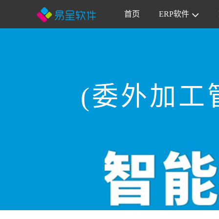
首页
ERP软件
(委外加工