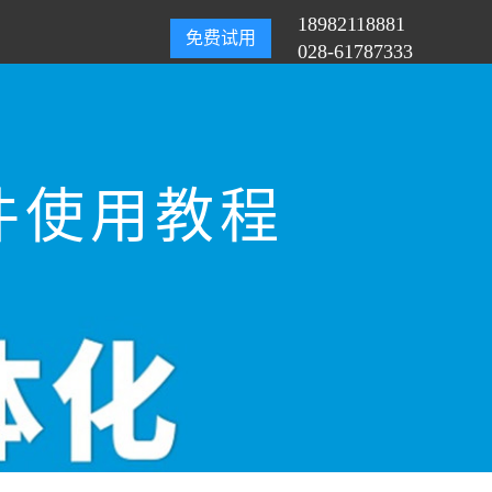
18982118881
免费试用
028-61787333
件使用教程