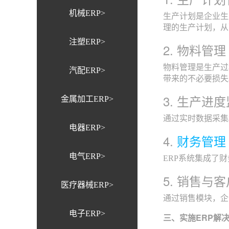
机械ERP>
生产计划是企业生
理的生产计划，从
注塑ERP>
2. 物料管理
物料管理是生产过
汽配ERP>
带来的不必要损失
3. 生产进
金属加工ERP>
通过实时数据采集
电器ERP>
4.
财务管理
电气ERP>
ERP系统集成了
5. 销售与
医疗器械ERP>
通过销售模块，企
电子ERP>
三、实施ERP解