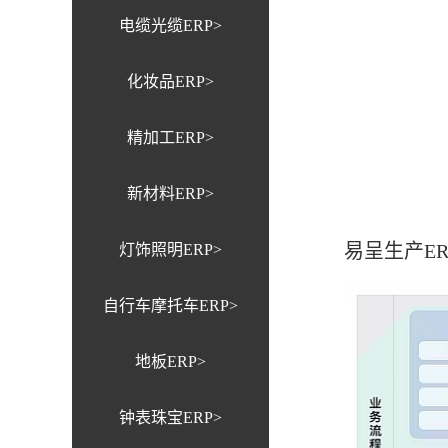
电缆光缆ERP>
化妆品ERP>
精加工ERP>
新材料ERP>
易呈生产E
灯饰照明ERP>
自行车摩托车ERP>
地板ERP>
钟表珠宝ERP>