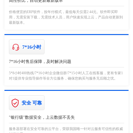
高性价比，自动更新最新版本
价格便宜的ERP软件，按年付模式，最低每天仅需2.44元。软件即买即
用，无需安装下载，无需技术人员，用户快速实现上云，产品自动更新到
最新版本。
7*16小时
7*16小时售后保障，及时解决问题
5*8小时400热线/7*16小时企业微信群/7*15小时人工在线客服，更有专家1
对1提供专业指导操作等全方位服务，确保您购买与服务无后顾之忧。
安全 可靠
"银行级"数据安全，上云数据不丢失
服务器部署在安全可靠的云平台，荣获我国唯一针对云服务可信性的权威