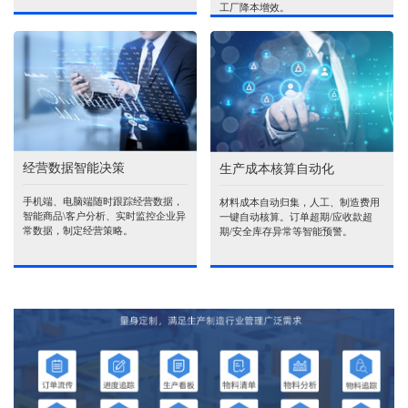
工厂降本增效。
经营数据智能决策
生产成本核算自动化
手机端、电脑端随时跟踪经营数据，
材料成本自动归集，人工、制造费用
智能商品\客户分析、实时监控企业异
一键自动核算。订单超期/应收款超
常数据，制定经营策略。
期/安全库存异常等智能预警。