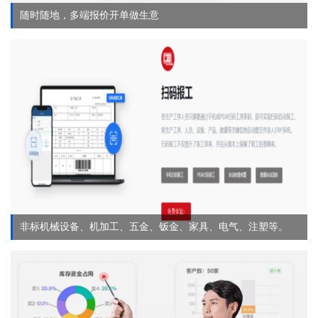
随时随地，多端报价开单做生意
非标机械设备、机加工、五金、钣金、家具、电气、注塑等。