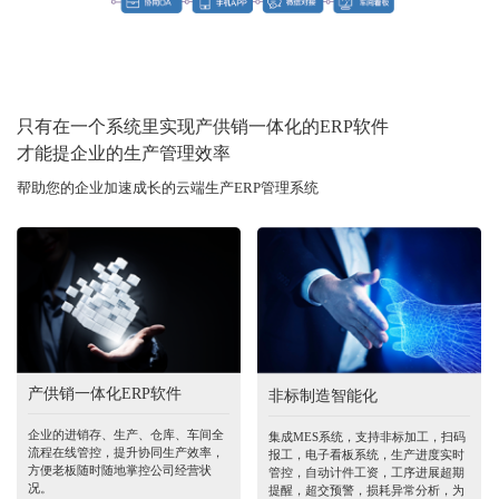
只有在一个系统里实现产供销一体化的ERP软件
才能提企业的生产管理效率
帮助您的企业加速成长的云端生产ERP管理系统
产供销一体化ERP软件
非标制造智能化
企业的进销存、生产、仓库、车间全
集成MES系统，支持非标加工，扫码
流程在线管控，提升协同生产效率，
报工，电子看板系统，生产进度实时
方便老板随时随地掌控公司经营状
管控，自动计件工资，工序进展超期
况。
提醒，超交预警，损耗异常分析，为