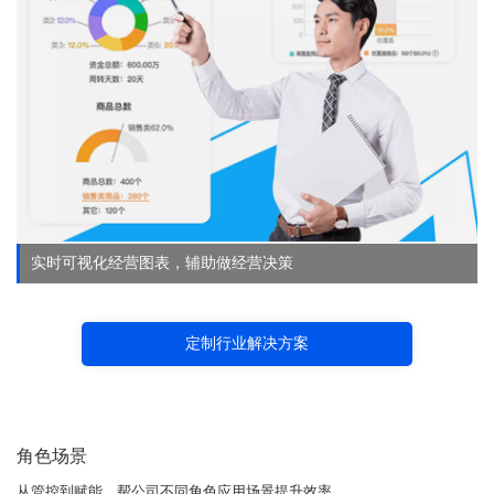
实时可视化经营图表，辅助做经营决策
定制行业解决方案
角色场景
从管控到赋能，帮公司不同角色应用场景提升效率