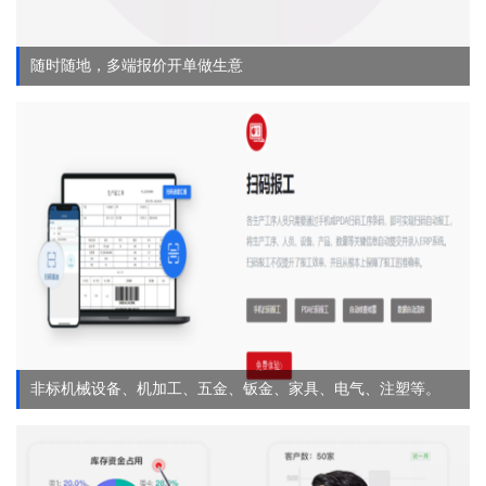
随时随地，多端报价开单做生意
非标机械设备、机加工、五金、钣金、家具、电气、注塑等。