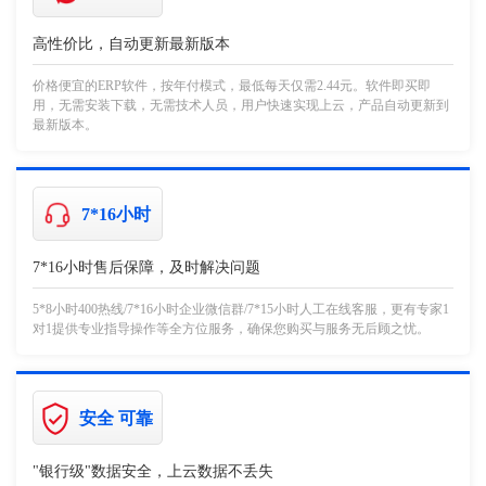
高性价比，自动更新最新版本
价格便宜的ERP软件，按年付模式，最低每天仅需2.44元。软件即买即
用，无需安装下载，无需技术人员，用户快速实现上云，产品自动更新到
最新版本。
7*16小时
7*16小时售后保障，及时解决问题
5*8小时400热线/7*16小时企业微信群/7*15小时人工在线客服，更有专家1
对1提供专业指导操作等全方位服务，确保您购买与服务无后顾之忧。
安全 可靠
"银行级"数据安全，上云数据不丢失