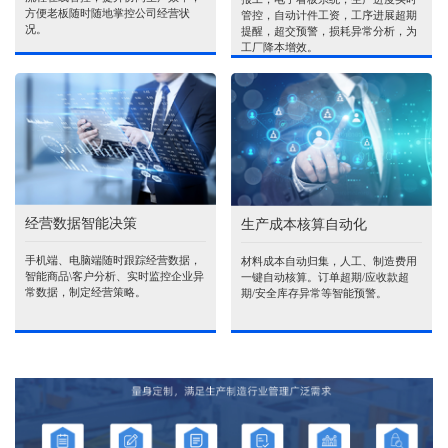
方便老板随时随地掌控公司经营状
管控，自动计件工资，工序进展超期
况。
提醒，超交预警，损耗异常分析，为
工厂降本增效。
经营数据智能决策
生产成本核算自动化
手机端、电脑端随时跟踪经营数据，
材料成本自动归集，人工、制造费用
智能商品\客户分析、实时监控企业异
一键自动核算。订单超期/应收款超
常数据，制定经营策略。
期/安全库存异常等智能预警。