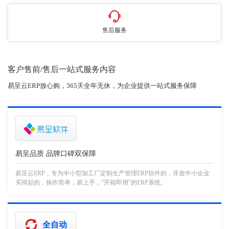
售后服务
客户售前/售后一站式服务内容
易呈云ERP放心购，365天全年无休，为企业提供一站式服务保障
易呈品质 品牌口碑双保障
易呈云ERP，专为中小型加工厂定制生产管理ERP软件的，开发中小企业
买得起的，操作简单，易上手，"开箱即用"的ERP系统。
全自动