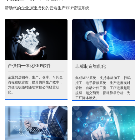
帮助您的企业加速成长的云端生产ERP管理系统
产供销一体化ERP软件
非标制造智能化
企业的进销存、生产、仓库、车间全
集成MES系统，支持非标加工，扫码
流程在线管控，提升协同生产效率，
报工，电子看板系统，生产进度实时
方便老板随时随地掌控公司经营状
管控，自动计件工资，工序进展超期
况。
提醒，超交预警，损耗异常分析，为
工厂降本增效。