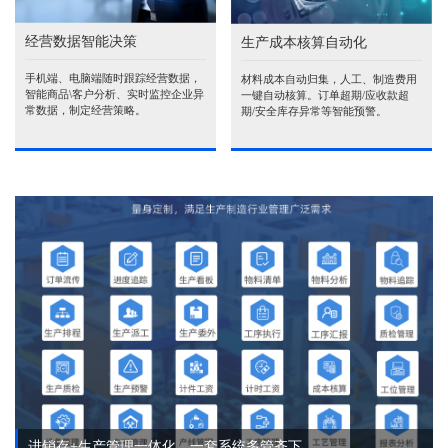
经营数据智能决策
生产成本核算自动化
手机端、电脑端随时跟踪经营数据，
材料成本自动归集，人工、制造费用
智能商品\客户分析、实时监控企业异
一键自动核算。订单超期/应收款超
常数据，制定经营策略。
期/安全库存异常等智能预警。
进销存+生产管理一体化，一套系统多管齐下