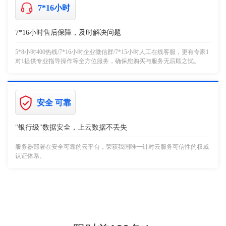
7*16小时
7*16小时售后保障，及时解决问题
5*8小时400热线/7*16小时企业微信群/7*15小时人工在线客服，更有专家1
对1提供专业指导操作等全方位服务，确保您购买与服务无后顾之忧。
安全 可靠
"银行级"数据安全，上云数据不丢失
服务器部署在安全可靠的云平台，荣获我国唯一针对云服务可信性的权威
认证体系。