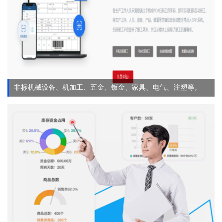
非标机械设备、机加工、五金、钣金、家具、电气、注塑等。