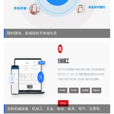
随时随地，多端报价开单做生意
非标机械设备、机加工、五金、钣金、家具、电气、注塑等。