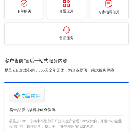
下单购买
开通应用
专家指导使用
售后服务
客户售前/售后一站式服务内容
易呈云ERP放心购，365天全年无休，为企业提供一站式服务保障
易呈品质 品牌口碑双保障
易呈云ERP，专为中小型加工厂定制生产管理ERP软件的，开发中小企业
买得起的，操作简单，易上手，"开箱即用"的ERP系统。