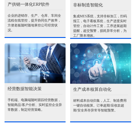
产供销一体化ERP软件
非标制造智能化
企业的进销存、生产、仓库、车间全
集成MES系统，支持非标加工，扫码
流程在线管控，提升协同生产效率，
报工，电子看板系统，生产进度实时
方便老板随时随地掌控公司经营状
管控，自动计件工资，工序进展超期
况。
提醒，超交预警，损耗异常分析，为
工厂降本增效。
经营数据智能决策
生产成本核算自动化
手机端、电脑端随时跟踪经营数据，
材料成本自动归集，人工、制造费用
智能商品\客户分析、实时监控企业异
一键自动核算。订单超期/应收款超
常数据，制定经营策略。
期/安全库存异常等智能预警。