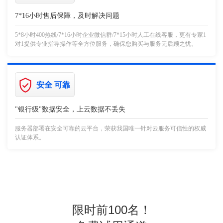
7*16小时售后保障，及时解决问题
5*8小时400热线/7*16小时企业微信群/7*15小时人工在线客服，更有专家1
对1提供专业指导操作等全方位服务，确保您购买与服务无后顾之忧。
安全 可靠
"银行级"数据安全，上云数据不丢失
服务器部署在安全可靠的云平台，荣获我国唯一针对云服务可信性的权威
认证体系。
限时前100名！