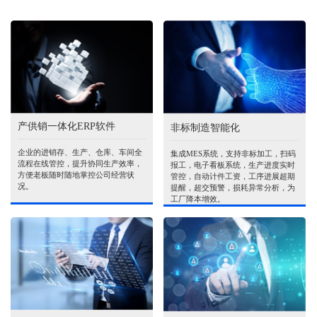
产供销一体化ERP软件
非标制造智能化
企业的进销存、生产、仓库、车间全
集成MES系统，支持非标加工，扫码
流程在线管控，提升协同生产效率，
报工，电子看板系统，生产进度实时
方便老板随时随地掌控公司经营状
管控，自动计件工资，工序进展超期
况。
提醒，超交预警，损耗异常分析，为
工厂降本增效。