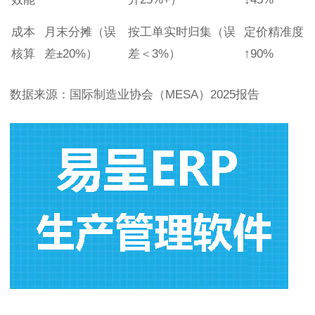
成本
月末分摊（误
按工单实时归集（误
定价精准度
核算
差±20%）
差＜3%）
↑90%
数据来源：国际制造业协会（MESA）2025报告