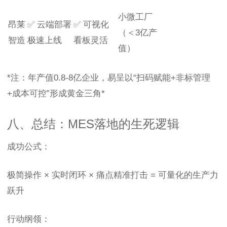
小微工厂
昂莱
✅ 云端部署
✅ 可视化
（＜3亿产
智造
极速上线
看板灵活
值）
*注：年产值0.8-8亿企业，易呈以“扫码赋能+非标管理
+成本可控”形成黄金三角*
八、总结：MES落地的生死逻辑
成功公式：
极简操作 × 实时闭环 × 痛点精准打击 = 可量化的生产力
跃升
行动纲领：