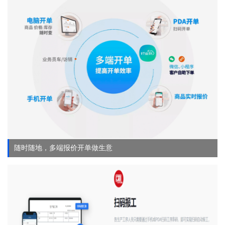
随时随地，多端报价开单做生意