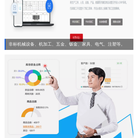
非标机械设备、机加工、五金、钣金、家具、电气、注塑等。