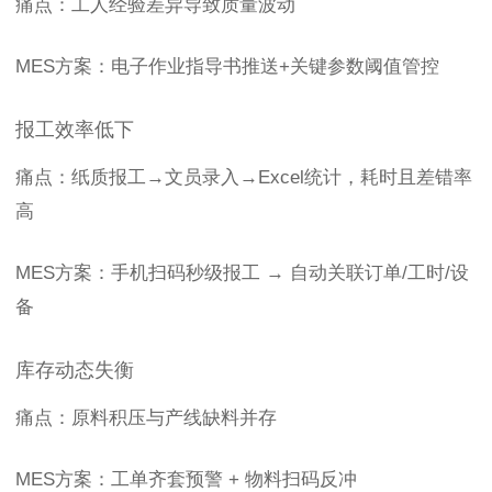
痛点：工人经验差异导致质量波动
MES方案：电子作业指导书推送+关键参数阈值管控
报工效率低下
痛点：纸质报工→文员录入→Excel统计，耗时且差错率
高
MES方案：手机扫码秒级报工 → 自动关联订单/工时/设
备
库存动态失衡
痛点：原料积压与产线缺料并存
MES方案：工单齐套预警 + 物料扫码反冲