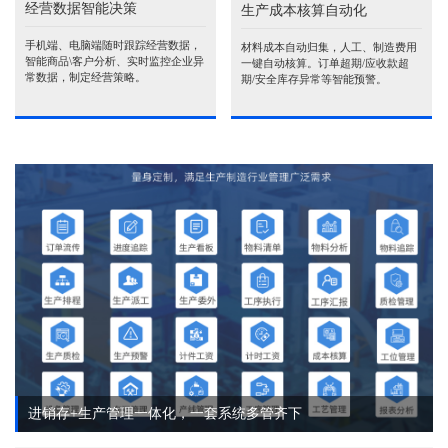
经营数据智能决策
生产成本核算自动化
手机端、电脑端随时跟踪经营数据，
材料成本自动归集，人工、制造费用
智能商品\客户分析、实时监控企业异
一键自动核算。订单超期/应收款超
常数据，制定经营策略。
期/安全库存异常等智能预警。
进销存+生产管理一体化，一套系统多管齐下