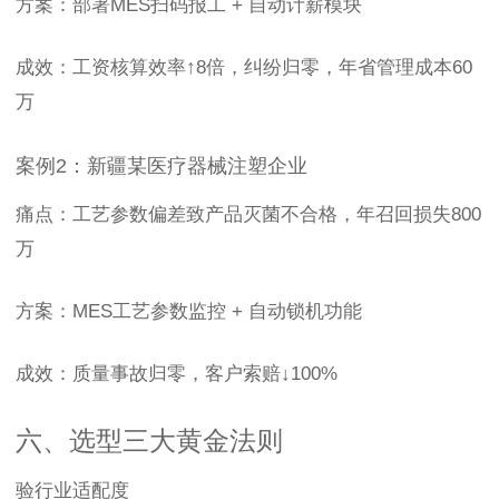
方案：部署MES扫码报工 + 自动计薪模块
成效：工资核算效率↑8倍，纠纷归零，年省管理成本60
万
案例2：新疆某医疗器械注塑企业
痛点：工艺参数偏差致产品灭菌不合格，年召回损失800
万
方案：MES工艺参数监控 + 自动锁机功能
成效：质量事故归零，客户索赔↓100%
六、选型三大黄金法则
验行业适配度