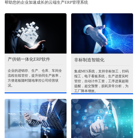
帮助您的企业加速成长的云端生产ERP管理系统
产供销一体化ERP软件
非标制造智能化
企业的进销存、生产、仓库、车间全
集成MES系统，支持非标加工，扫码
流程在线管控，提升协同生产效率，
报工，电子看板系统，生产进度实时
方便老板随时随地掌控公司经营状
管控，自动计件工资，工序进展超期
况。
提醒，超交预警，损耗异常分析，为
工厂降本增效。