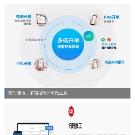
随时随地，多端报价开单做生意