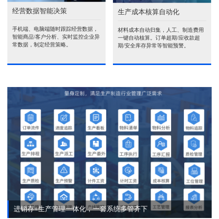
经营数据智能决策
生产成本核算自动化
手机端、电脑端随时跟踪经营数据，
材料成本自动归集，人工、制造费用
智能商品\客户分析、实时监控企业异
一键自动核算。订单超期/应收款超
常数据，制定经营策略。
期/安全库存异常等智能预警。
进销存+生产管理一体化，一套系统多管齐下