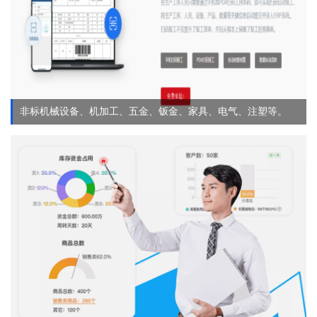
非标机械设备、机加工、五金、钣金、家具、电气、注塑等。