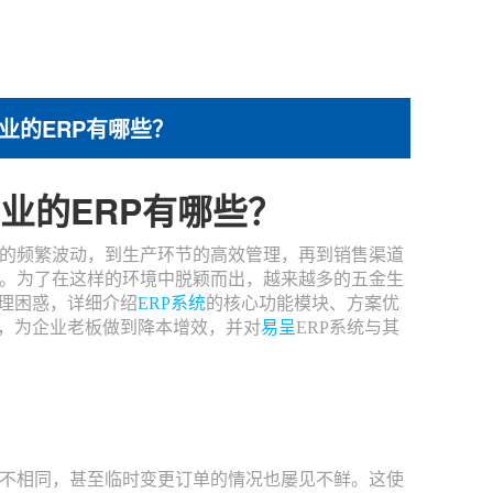
业的ERP有哪些？
业的ERP有哪些？
的频繁波动，到生产环节的高效管理，再到销售渠道
。为了在这样的环境中脱颖而出，越来越多的五金生
理困惑，详细介绍
ERP系统
的核心功能模块、方案优
理，为企业老板做到降本增效，并对
易呈
ERP系统与其
不相同，甚至临时变更订单的情况也屡见不鲜。这使