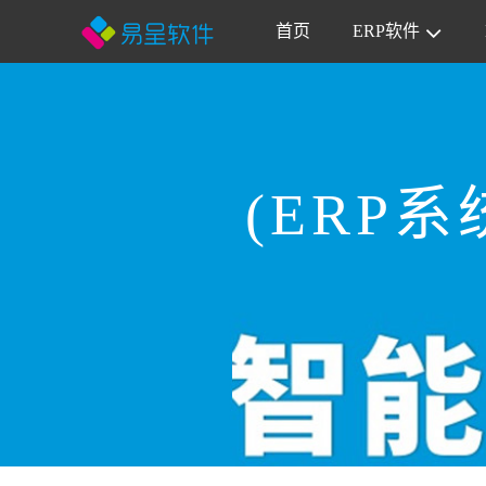
首页
ERP软件
(ERP