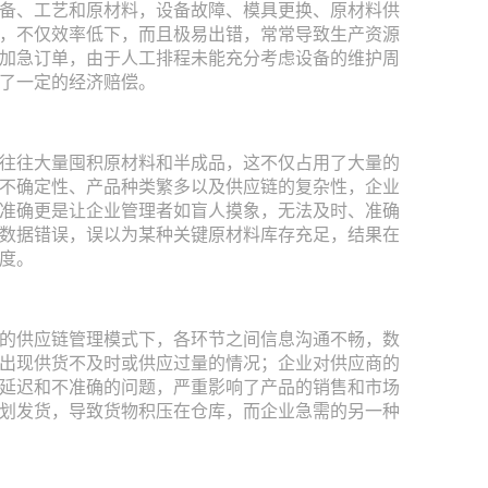
备、工艺和原材料，设备故障、模具更换、原材料供
，不仅效率低下，而且极易出错，常常导致生产资源
加急订单，由于人工排程未能充分考虑设备的维护周
了一定的经济赔偿。
往往大量囤积原材料和半成品，这不仅占用了大量的
不确定性、产品种类繁多以及供应链的复杂性，企业
准确更是让企业管理者如盲人摸象，无法及时、准确
数据错误，误以为某种关键原材料库存充足，结果在
度。
的供应链管理模式下，各环节之间信息沟通不畅，数
出现供货不及时或供应过量的情况；企业对供应商的
延迟和不准确的问题，严重影响了产品的销售和市场
划发货，导致货物积压在仓库，而企业急需的另一种