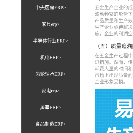
中央厨房ERP>
五金生产企业的成
波动频繁的形势下
产品质量和生产效
家具erp>
生产企业亟待解决
施，企业的利润空
半导体行业ERP>
（五）质量追溯
在五金生产过程中
机电ERP>
进措施。然而，传
耗费大量的时间和
齿轮轴承ERP>
市场上出现质量问
企业形象受损。
家电erp>
屠宰ERP>
食品制造ERP>