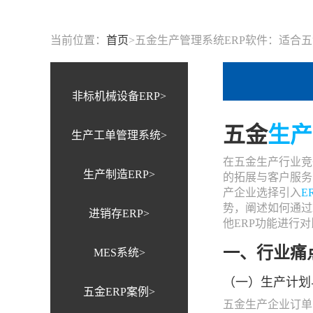
当前位置：
首页
>
五金生产管理系统ERP软件：适合五
非标机械设备ERP>
五金
生产
生产工单管理系统>
在五金生产行业竞
生产制造ERP>
的拓展与客户服务
产企业选择引入
E
势，阐述如何通过
进销存ERP>
他ERP功能进行
一、行业痛
MES系统>
（一）生产计划
五金ERP案例>
五金生产企业订单