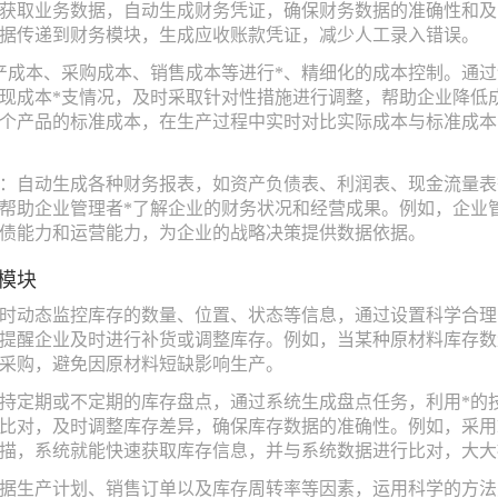
获取业务数据，自动生成财务凭证，确保财务数据的准确性和及
据传递到财务模块，生成应收账款凭证，减少人工录入错误。
产成本、采购成本、销售成本等进行*、精细化的成本控制。通
现成本*支情况，及时采取针对性措施进行调整，帮助企业降低
个产品的标准成本，在生产过程中实时对比实际成本与标准成本
：自动生成各种财务报表，如资产负债表、利润表、现金流量表
帮助企业管理者*了解企业的财务状况和经营成果。例如，企业
债能力和运营能力，为企业的战略决策提供数据依据。
模块
时动态监控库存的数量、位置、状态等信息，通过设置科学合理
提醒企业及时进行补货或调整库存。例如，当某种原材料库存数
采购，避免因原材料短缺影响生产。
持定期或不定期的库存盘点，通过系统生成盘点任务，利用*的
比对，及时调整库存差异，确保库存数据的准确性。例如，采用R
描，系统就能快速获取库存信息，并与系统数据进行比对，大大
据生产计划、销售订单以及库存周转率等因素，运用科学的方法