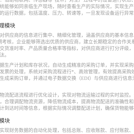
统能够如同亲临生产现场，随时查看生产的实际情况，实现生产
的运行数据，包括温度、压力、转速等，一旦发现设备运行异常
理模块
对供应商的信息进行集中、精细化管理，涵盖供应商的基本信息
期考核，企业能够筛选出优质的供应商，建立长期稳定的合作关
交货准时率、产品质量合格率等指标，对供应商进行打分评级，
汰。
据生产计划和库存状况，自动生成精准的采购订单，并实现采购
发票的处理，系统对采购流程进行*、高效管理，有效提高采购
生成采购订单，并通过电子数据交换（EDI）与供应商进行信
物流配送流程进行优化设计，实现对物流运输过程的实时监控。
，合理调配物流资源，降低物流成本，提高物流配送的准确性和
计到达时间等信息，根据实际情况调整配送计划，确保货物能够
模块
实现财务数据的自动化处理，包括总账、应收账款、应付账款、