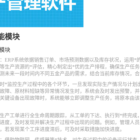
能模块
模块
：ERP系统依据销售订单、市场预测数据以及库存状况，运用*
等生产资源的*评估，精心制定出*优的生产排程，确保生产任
测未来一段时间内不同五金产品的需求，结合当前库存情况，合
时*监控生产过程中的各个环节，一旦发现实际生产情况与计划
故障、原材料短缺等异常情况发生时，系统会及时发出预警，并
关键设备出现故障时，系统能够立即调整生产任务，将原本由该
生产工单进行全生命周期跟踪，从工单的下达、执行到*终完成
进度，及时发现并解决生产过程中出现的问题。例如，管理人员
，若发现某个工序进度滞后，可及时采取措施加快进度。
：借助物联网、传感器等*技术，对生产过程中的设备运行状态