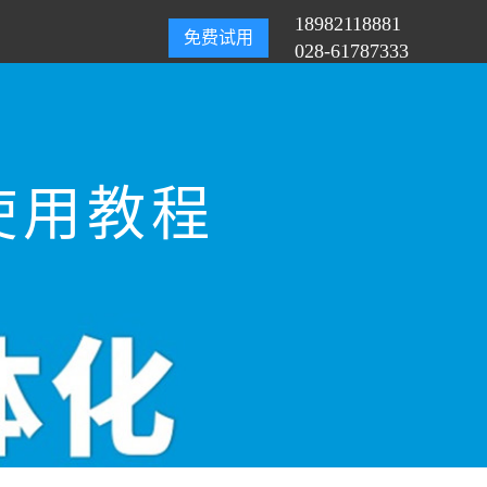
18982118881
免费试用
028-61787333
使用教程