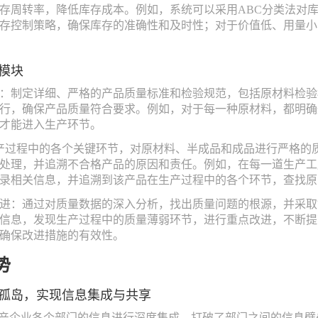
存周转率，降低库存成本。例如，系统可以采用ABC分类法对
存控制策略，确保库存的准确性和及时性；对于价值低、用量小
模块
：制定详细、严格的产品质量标准和检验规范，包括原材料检验
行，确保产品质量符合要求。例如，对于每一种原材料，都明确
才能进入生产环节。
产过程中的各个关键环节，对原材料、半成品和成品进行严格的
处理，并追溯不合格产品的原因和责任。例如，在每一道生产工
录相关信息，并追溯到该产品在生产过程中的各个环节，查找原
进：通过对质量数据的深入分析，找出质量问题的根源，并采取
信息，发现生产过程中的质量薄弱环节，进行重点改进，不断提
确保改进措施的有效性。
势
孤岛，实现信息集成与共享
生产企业各个部门的信息进行深度集成，打破了部门之间的信息