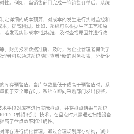
时性。例如，当销售部门完成一笔销售订单后，系统
过制定详细的成本预算，对成本的发生进行实时监控和
成本，提高利润。比如，系统可以根据生产工艺和原
，若发现实际成本*出标准，及时查找原因并进行改
等。财务报表数据准确、及时，为企业管理者提供了
管理者可以通过系统随时查看*新的财务报表，分析企
的库存预警值，当库存数量低于或高于预警值时，系
量低于安全库存时，系统立即向采购部门发出预警，
技术手段对库存进行实际盘点，并将盘点结果与系统
FID（射频识别）技术，在盘点时只需通过扫描设备
提高了盘点效率和准确性。
对库存进行优化管理。通过合理规划库存结构，减少