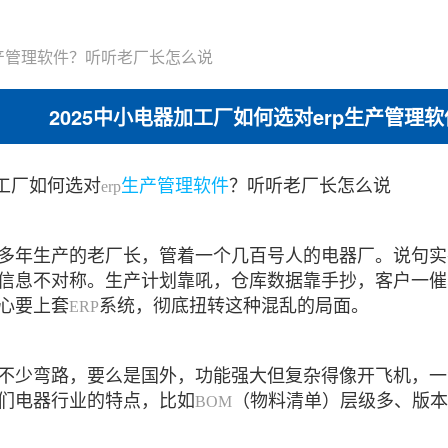
p生产管理软件？听听老厂长怎么说
2025中小电器加工厂如何选对erp生产管理
工厂如何选对
生产管理软件
？听听老厂长怎么说
erp
多年生产的老厂长，管着一个几百号人的电器厂。说句实
信息不对称。生产计划靠吼，仓库数据靠手抄，客户一催
心要上套
系统，彻底扭转这种混乱的局面。
ERP
不少弯路，要么是国外，功能强大但复杂得像开飞机，一
们电器行业的特点，比如
（物料清单）层级多、版本
BOM