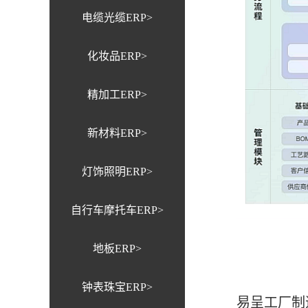
电缆光缆ERP>
化妆品ERP>
精加工ERP>
新材料ERP>
灯饰照明ERP>
自行车摩托车ERP>
地板ERP>
钟表珠宝ERP>
易呈工厂制