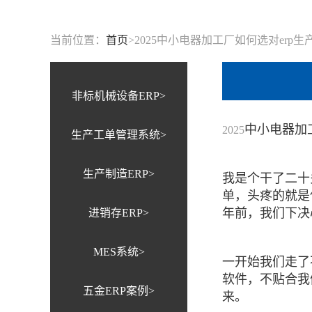
当前位置：
首页
>
2025中小电器加工厂如何选对er
非标机械设备ERP>
中小电器加
2025
生产工单管理系统>
生产制造ERP>
我是个干了二十
单，头疼的就是
年前，我们下决
进销存ERP>
MES系统>
一开始我们走了
软件，不贴合我
五金ERP案例>
来。