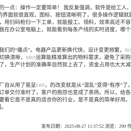
的一点：操作一定要简单！
我反复强调，软件是给工人
的界面就很直观，图标、按钮清晰明了，很多操作逻辑就
，用扫码枪扫一下工单，就能报工、领料，效率高还不容
我在办公室电脑上，就能看到每条产线的实时进度，哪个
我们的“痛点”。电器产品更新换代快，设计变更频繁，
B
切换清晰，
运算能精准算出的物料需求，避免了采购
MRP
了，生产计划的准确率自然就上去了，资金占用也大大减
厂自从用了易呈
，的改变就是从“混乱”变得“有序”
ERP
订单交付准时了，客户的抱怨也变成了表扬。所以，给各
要看它是不是真的适合你的行业，是不是真的简单好用。
强。
发布日期：2025-08-27 11:37:52 浏览：29