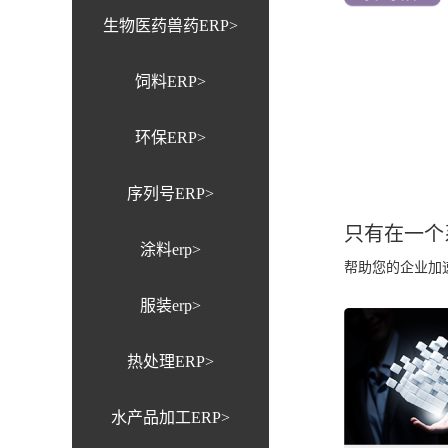
生物医药兽药ERP>
饲料ERP>
环保ERP>
序列号ERP>
只有在一个
涂料erp>
帮助您的企业加
服装erp>
热处理ERP>
水产品加工ERP>