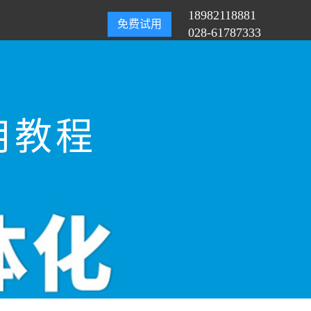
18982118881
免费试用
028-61787333
用教程