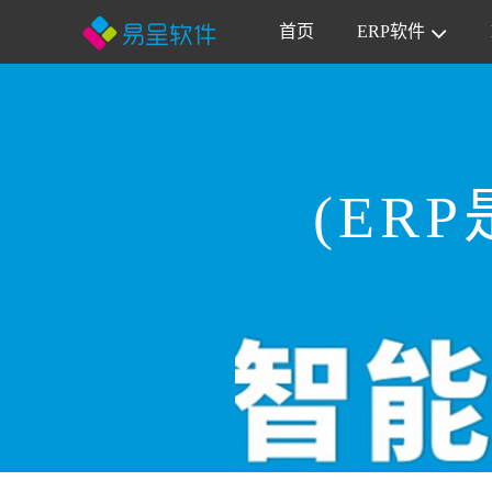
首页
ERP软件
(ER