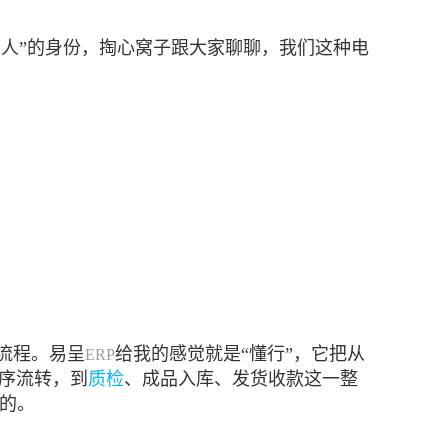
来人”的身份，掏心窝子跟大家聊聊，我们这种电
造流程。易呈
给我的感觉就是“懂行”，它把从
ERP
序流转，到
质检
、成品入库、发货收款这一整
的。