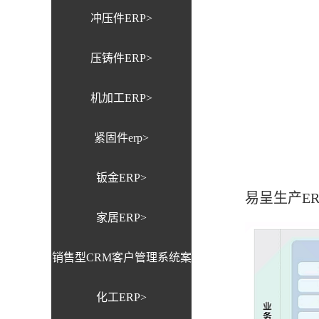
冲压件ERP>
压铸件ERP>
机加工ERP>
紧固件erp>
钣金ERP>
易呈生产E
家居ERP>
销售型CRM客户管理系统案
化工ERP>
例>