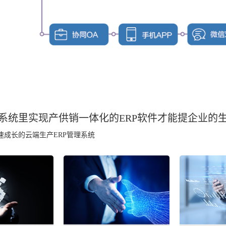
系统里实现产供销一体化的ERP软件
才能提企业的
速成长的云端生产ERP管理系统