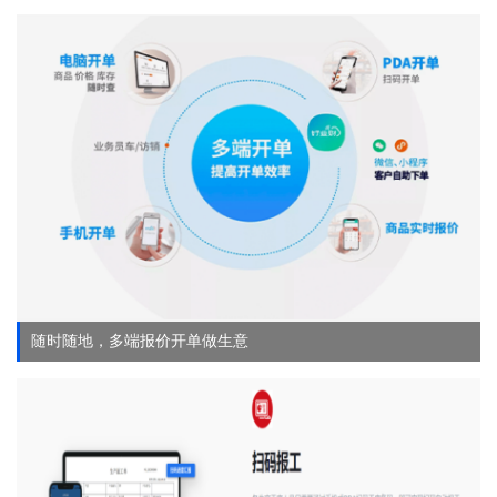
随时随地，多端报价开单做生意