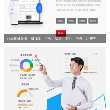
非标机械设备、机加工、五金、钣金、家具、电气、注塑等。