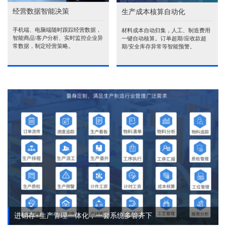
经营数据智能决策
生产成本核算自动化
手机端、电脑端随时跟踪经营数据，
材料成本自动归集，人工、制造费用
智能商品\客户分析、实时监控企业异
一键自动核算。订单超期/应收款超
常数据，制定经营策略。
期/安全库存异常等智能预警。
进销存+生产管理一体化，一套系统多管齐下