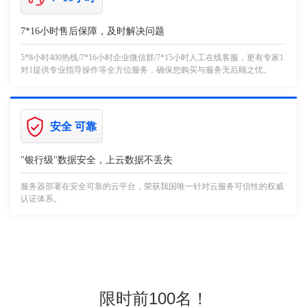
7*16小时售后保障，及时解决问题
5*8小时400热线/7*16小时企业微信群/7*15小时人工在线客服，更有专家1
对1提供专业指导操作等全方位服务，确保您购买与服务无后顾之忧。
安全 可靠
"银行级"数据安全，上云数据不丢失
服务器部署在安全可靠的云平台，荣获我国唯一针对云服务可信性的权威
认证体系。
限时前100名！