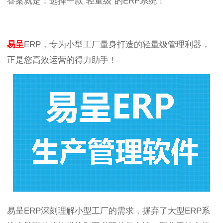
答案就是：选择一款“轻量级”的ERP系统！
易呈
ERP，专为小型工厂量身打造的轻量级管理利器，
正是您高效运营的得力助手！
易呈ERP深刻理解小型工厂的需求，摒弃了大型ERP系