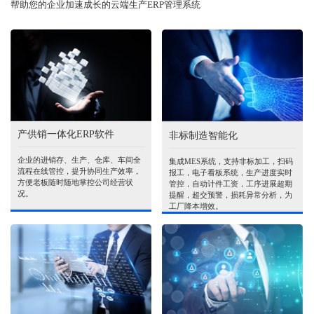
帮助您的企业加速成长的云端生产ERP管理系统
产供销一体化ERP软件
非标制造智能化
企业的进销存、生产、仓库、车间全
集成MES系统，支持非标加工，扫码
流程在线管控，提升协同生产效率，
报工，电子看板系统，生产进度实时
方便老板随时随地掌控公司经营状
管控，自动计件工资，工序进展超期
况。
提醒，超交预警，损耗异常分析，为
工厂降本增效。