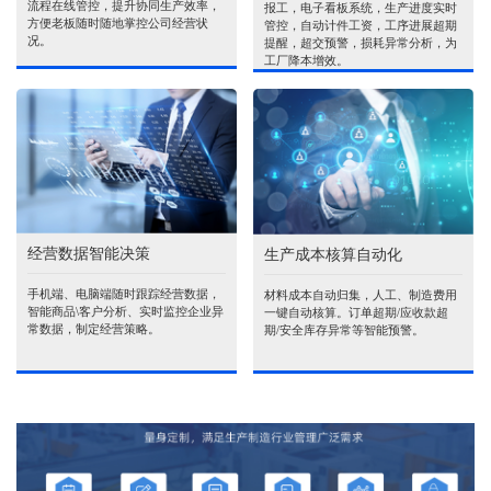
流程在线管控，提升协同生产效率，
报工，电子看板系统，生产进度实时
方便老板随时随地掌控公司经营状
管控，自动计件工资，工序进展超期
况。
提醒，超交预警，损耗异常分析，为
工厂降本增效。
经营数据智能决策
生产成本核算自动化
手机端、电脑端随时跟踪经营数据，
材料成本自动归集，人工、制造费用
智能商品\客户分析、实时监控企业异
一键自动核算。订单超期/应收款超
常数据，制定经营策略。
期/安全库存异常等智能预警。