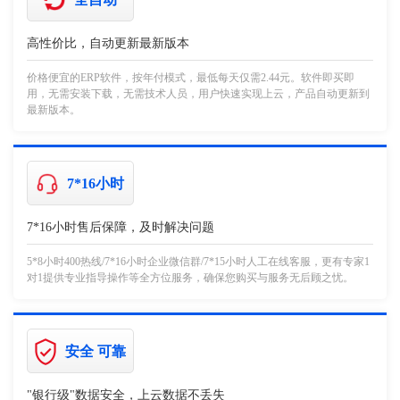
高性价比，自动更新最新版本
价格便宜的ERP软件，按年付模式，最低每天仅需2.44元。软件即买即
用，无需安装下载，无需技术人员，用户快速实现上云，产品自动更新到
最新版本。
7*16小时
7*16小时售后保障，及时解决问题
5*8小时400热线/7*16小时企业微信群/7*15小时人工在线客服，更有专家1
对1提供专业指导操作等全方位服务，确保您购买与服务无后顾之忧。
安全 可靠
"银行级"数据安全，上云数据不丢失