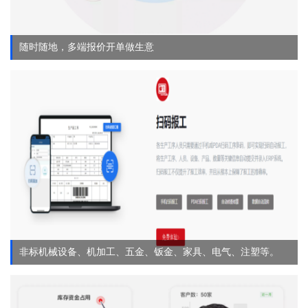
随时随地，多端报价开单做生意
非标机械设备、机加工、五金、钣金、家具、电气、注塑等。