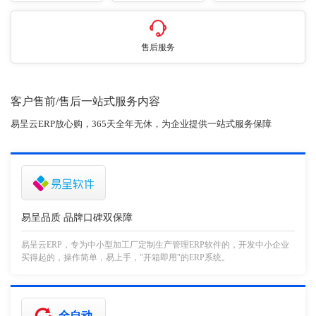
售后服务
客户售前/售后一站式服务内容
易呈云ERP放心购，365天全年无休，为企业提供一站式服务保障
易呈品质 品牌口碑双保障
易呈云ERP，专为中小型加工厂定制生产管理ERP软件的，开发中小企业
买得起的，操作简单，易上手，"开箱即用"的ERP系统。
全自动