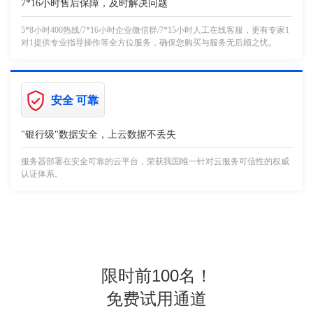
7*16小时售后保障，及时解决问题
5*8小时400热线/7*16小时企业微信群/7*15小时人工在线客服，更有专家1
对1提供专业指导操作等全方位服务，确保您购买与服务无后顾之忧。
安全 可靠
"银行级"数据安全，上云数据不丢失
服务器部署在安全可靠的云平台，荣获我国唯一针对云服务可信性的权威
认证体系。
限时前100名！
免费试用通道