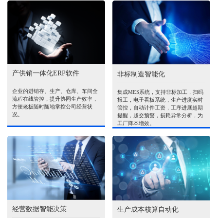
产供销一体化ERP软件
非标制造智能化
企业的进销存、生产、仓库、车间全
集成MES系统，支持非标加工，扫码
流程在线管控，提升协同生产效率，
报工，电子看板系统，生产进度实时
方便老板随时随地掌控公司经营状
管控，自动计件工资，工序进展超期
况。
提醒，超交预警，损耗异常分析，为
工厂降本增效。
经营数据智能决策
生产成本核算自动化