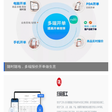
随时随地，多端报价开单做生意