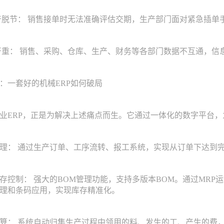
脱节： 销售接单时无法准确评估交期，生产部门面对紧急插单
重： 销售、采购、仓库、生产、财务等各部门数据不互通，信
一套好的机械ERP如何破局
ERP，正是为解决上述痛点而生。它通过一体化的数字平台，
： 通过生产订单、工序流转、报工系统，实现从订单下达到完
制： 强大的BOM管理功能，支持多版本BOM。通过MRP
理和条码应用，实现库存精准化。
： 系统自动归集生产过程中领用的料、发生的工、产生的费，