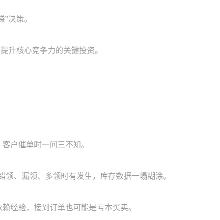
袋”决策。
、提升核心竞争力的关键投资。
，客户催单时一问三不知。
，错领、漏领、多领时有发生，库存数据一塌糊涂。
依赖经验，接到订单也可能是亏本买卖。