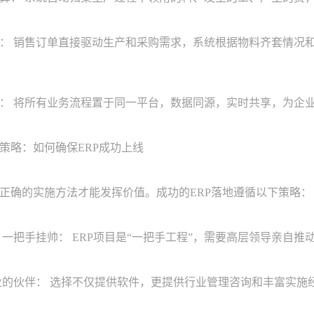
销售订单直接驱动生产和采购需求，系统根据物料齐套情况和产
将所有业务流程置于同一平台，数据同源，实时共享，为企业
略：如何确保ERP成功上线
确的实施方法才能发挥价值。成功的ERP落地遵循以下策略：
一把手挂帅： ERP项目是“一把手工程”，需要高层领导亲自
的伙伴： 选择不仅提供软件，更提供行业管理咨询和丰富实施