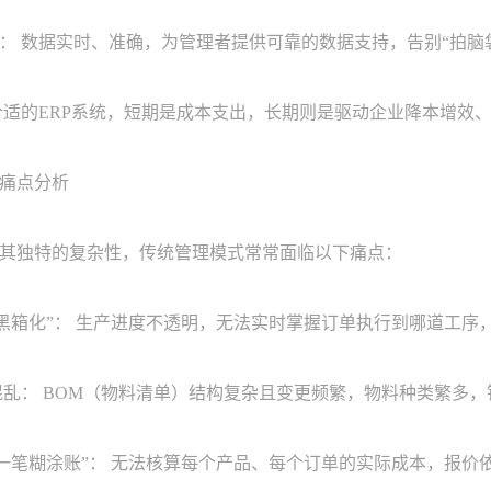
数据实时、准确，为管理者提供可靠的数据支持，告别“拍脑
的ERP系统，短期是成本支出，长期则是驱动企业降本增效
痛点分析
独特的复杂性，传统管理模式常常面临以下痛点：
黑箱化”： 生产进度不透明，无法实时掌握订单执行到哪道工序
乱： BOM（物料清单）结构复杂且变更频繁，物料种类繁多
一笔糊涂账”： 无法核算每个产品、每个订单的实际成本，报价