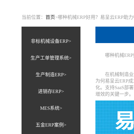
当前位置：
首页
>
哪种机械ERP好用？易呈云ERP助
非标机械设备ERP>
哪种机械ERP
生产工单管理系统>
在机械制造业数
生产制造ERP>
为何易呈云ERP
化。支持SaaS
进销存ERP>
增效的关键一步。
MES系统>
五金ERP案例>