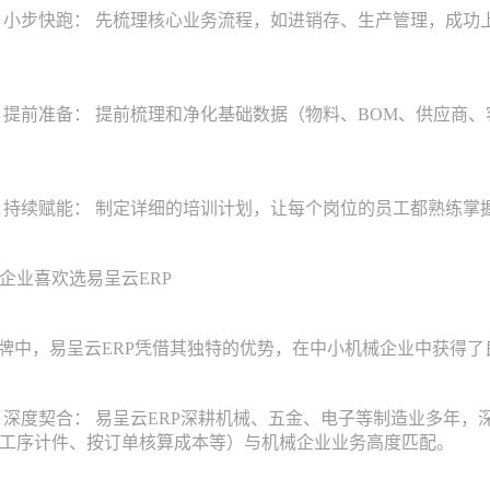
小步快跑： 先梳理核心业务流程，如进销存、生产管理，成功
提前准备： 提前梳理和净化基础数据（物料、BOM、供应商、
持续赋能： 制定详细的培训计划，让每个岗位的员工都熟练掌
业喜欢选易呈云ERP
中，易呈云ERP凭借其独特的优势，在中小机械企业中获得了
深度契合： 易呈云ERP深耕机械、五金、电子等制造业多年，
工序计件、按订单核算成本等）与机械企业业务高度匹配。