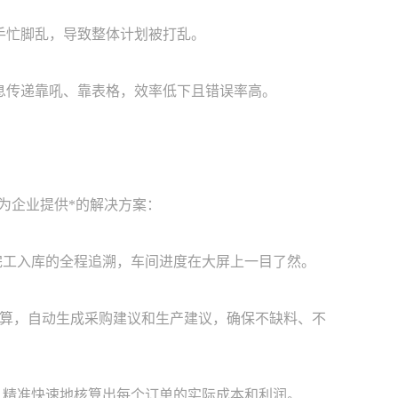
手忙脚乱，导致整体计划被打乱。
息传递靠吼、靠表格，效率低下且错误率高。
为企业提供*的解决方案：
工入库的全程追溯，车间进度在大屏上一目了然。
运算，自动生成采购建议和生产建议，确保不缺料、不
精准快速地核算出每个订单的实际成本和利润。