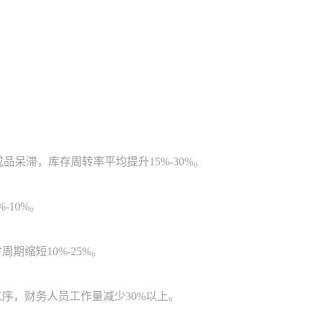
呆滞，库存周转率平均提升15%-30%。
10%。
缩短10%-25%。
，财务人员工作量减少30%以上。