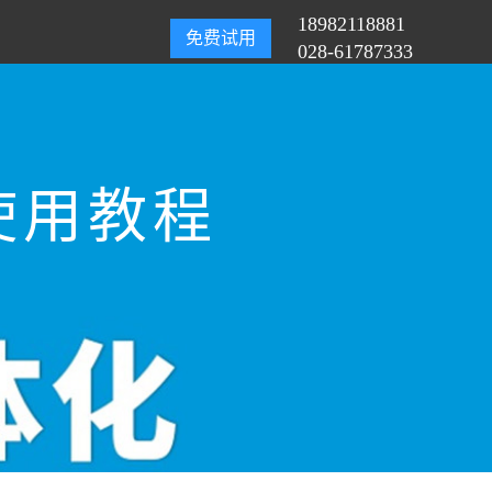
18982118881
免费试用
028-61787333
使用教程