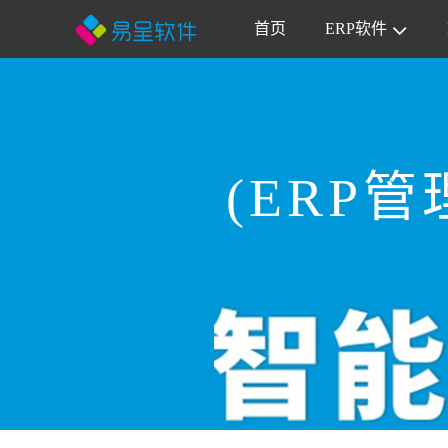
首页
ERP软件
(ERP