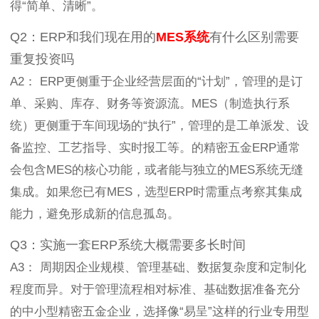
得“简单、清晰”。
Q2：ERP和我们现在用的
MES系统
有什么区别需要
重复投资吗
A2： ERP更侧重于企业经营层面的“计划”，管理的是订
单、采购、库存、财务等资源流。MES（制造执行系
统）更侧重于车间现场的“执行”，管理的是工单派发、设
备监控、工艺指导、实时报工等。的精密五金ERP通常
会包含MES的核心功能，或者能与独立的MES系统无缝
集成。如果您已有MES，选型ERP时需重点考察其集成
能力，避免形成新的信息孤岛。
Q3：实施一套ERP系统大概需要多长时间
A3： 周期因企业规模、管理基础、数据复杂度和定制化
程度而异。对于管理流程相对标准、基础数据准备充分
的中小型精密五金企业，选择像“易呈”这样的行业专用型