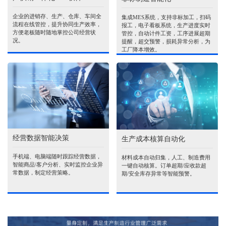
企业的进销存、生产、仓库、车间全
集成MES系统，支持非标加工，扫码
流程在线管控，提升协同生产效率，
报工，电子看板系统，生产进度实时
方便老板随时随地掌控公司经营状
管控，自动计件工资，工序进展超期
况。
提醒，超交预警，损耗异常分析，为
工厂降本增效。
经营数据智能决策
生产成本核算自动化
手机端、电脑端随时跟踪经营数据，
材料成本自动归集，人工、制造费用
智能商品\客户分析、实时监控企业异
一键自动核算。订单超期/应收款超
常数据，制定经营策略。
期/安全库存异常等智能预警。