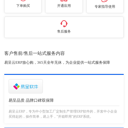
下单购买
开通应用
专家指导使用
售后服务
客户售前/售后一站式服务内容
易呈云ERP放心购，365天全年无休，为企业提供一站式服务保障
易呈品质 品牌口碑双保障
易呈云ERP，专为中小型加工厂定制生产管理ERP软件的，开发中小企业
买得起的，操作简单，易上手，"开箱即用"的ERP系统。