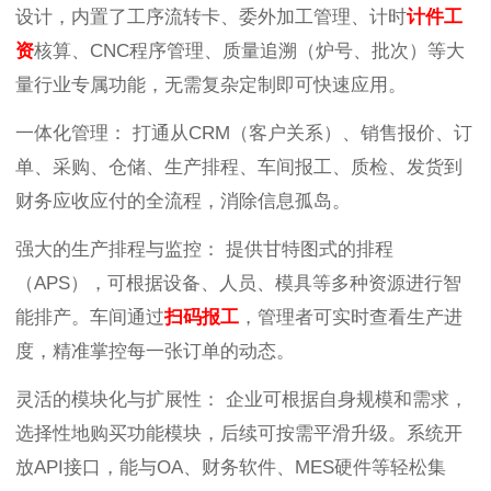
设计，内置了工序流转卡、委外加工管理、计时
计件工
资
核算、CNC程序管理、质量追溯（炉号、批次）等大
量行业专属功能，无需复杂定制即可快速应用。
一体化管理： 打通从CRM（客户关系）、销售报价、订
单、采购、仓储、生产排程、车间报工、质检、发货到
财务应收应付的全流程，消除信息孤岛。
强大的生产排程与监控： 提供甘特图式的排程
（APS），可根据设备、人员、模具等多种资源进行智
能排产。车间通过
扫码报工
，管理者可实时查看生产进
度，精准掌控每一张订单的动态。
灵活的模块化与扩展性： 企业可根据自身规模和需求，
选择性地购买功能模块，后续可按需平滑升级。系统开
放API接口，能与OA、财务软件、MES硬件等轻松集