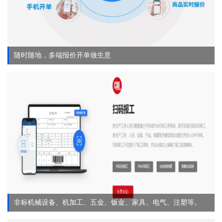
随时随地，多端报价开单做生意
非标机械设备、机加工、五金、钣金、家具、电气、注塑等。