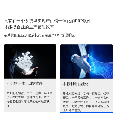
只有在一个系统里实现产供销一体化的ERP软件
才能提企业的生产管理效率
帮助您的企业加速成长的云端生产ERP管理系统
产供销一体化ERP软件
非标制造智能化
企业的进销存、生产、仓库、车间全
集成MES系统，支持非标加工，扫码
流程在线管控，提升协同生产效率，
报工，电子看板系统，生产进度实时
方便老板随时随地掌控公司经营状
管控，自动计件工资，工序进展超期
况。
提醒，超交预警，损耗异常分析，为
工厂降本增效。