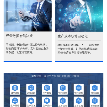
经营数据智能决策
生产成本核算自动化
手机端、电脑端随时跟踪经营数据，
材料成本自动归集，人工、制造费用
智能商品\客户分析、实时监控企业异
一键自动核算。订单超期/应收款超
常数据，制定经营策略。
期/安全库存异常等智能预警。