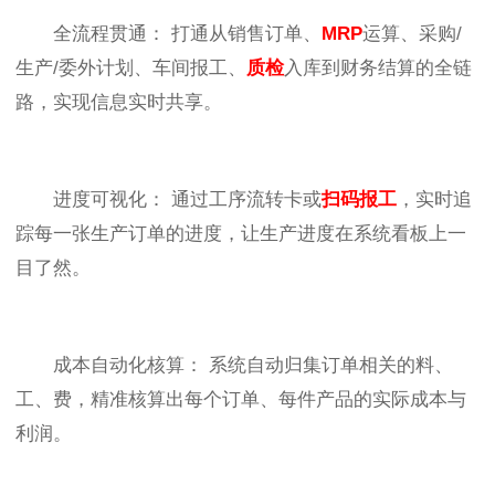
全流程贯通： 打通从销售订单、
MRP
运算、采购/
生产/委外计划、车间报工、
质检
入库到财务结算的全链
路，实现信息实时共享。
进度可视化： 通过工序流转卡或
扫码报工
，实时追
踪每一张生产订单的进度，让生产进度在系统看板上一
目了然。
成本自动化核算： 系统自动归集订单相关的料、
工、费，精准核算出每个订单、每件产品的实际成本与
利润。