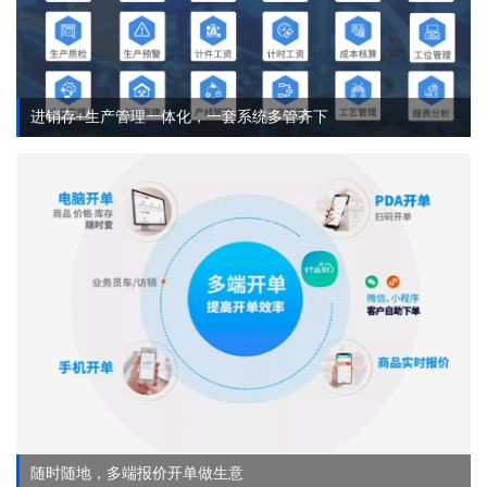
进销存+生产管理一体化，一套系统多管齐下
随时随地，多端报价开单做生意