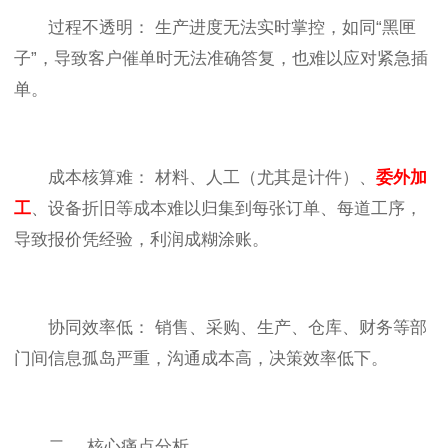
过程不透明： 生产进度无法实时掌控，如同“黑匣
子”，导致客户催单时无法准确答复，也难以应对紧急插
单。
成本核算难： 材料、人工（尤其是计件）、
委外加
工
、设备折旧等成本难以归集到每张订单、每道工序，
导致报价凭经验，利润成糊涂账。
协同效率低： 销售、采购、生产、仓库、财务等部
门间信息孤岛严重，沟通成本高，决策效率低下。
二、 核心痛点分析