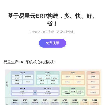
基于易呈云ERP构建，多、快、好、
省！
告别繁杂，真正实现一站式线上管理。
免费使用
易呈生产ERP系统核心功能模块