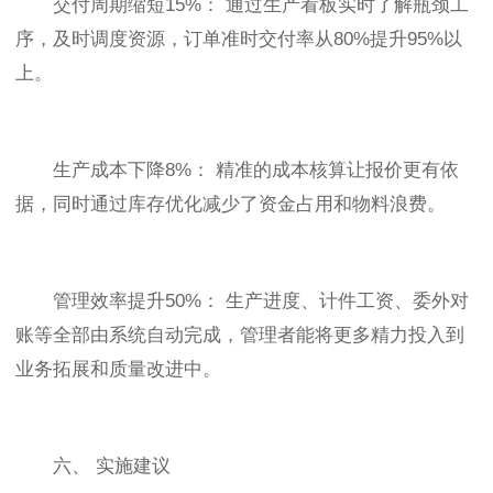
交付周期缩短15%： 通过生产看板实时了解瓶颈工
序，及时调度资源，订单准时交付率从80%提升95%以
上。
生产成本下降8%： 精准的成本核算让报价更有依
据，同时通过库存优化减少了资金占用和物料浪费。
管理效率提升50%： 生产进度、计件工资、委外对
账等全部由系统自动完成，管理者能将更多精力投入到
业务拓展和质量改进中。
六、 实施建议