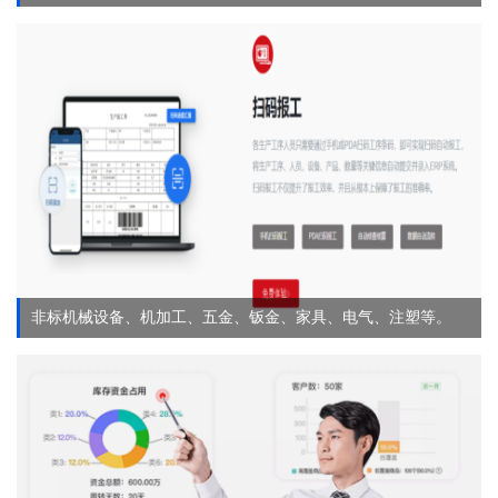
非标机械设备、机加工、五金、钣金、家具、电气、注塑等。