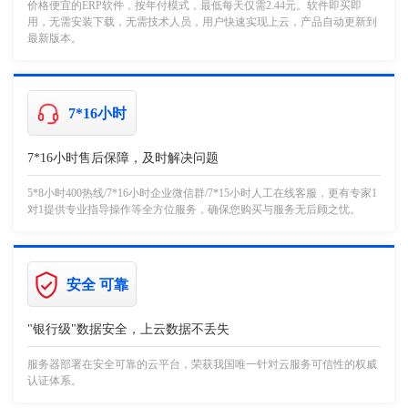
价格便宜的ERP软件，按年付模式，最低每天仅需2.44元。软件即买即
用，无需安装下载，无需技术人员，用户快速实现上云，产品自动更新到
最新版本。
7*16小时
7*16小时售后保障，及时解决问题
5*8小时400热线/7*16小时企业微信群/7*15小时人工在线客服，更有专家1
对1提供专业指导操作等全方位服务，确保您购买与服务无后顾之忧。
安全 可靠
"银行级"数据安全，上云数据不丢失
服务器部署在安全可靠的云平台，荣获我国唯一针对云服务可信性的权威
认证体系。