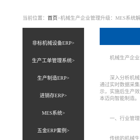
当前位置：
首页
>
机械生产企业管理升级：MES系统
非标机械设备ERP>
机械生产企业
生产工单管理系统>
深入分析机械生
生产制造ERP>
通过实时数据采集
示，实施后生产效
进销存ERP>
本迈向智能制造。
MES系统>
一、行业管理
五金ERP案例>
传统的机械生产企