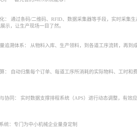
 通过条码/二维码、RFID、数据采集器等手段，实时采集
直观展示，让生产现场一目了然。
溯体系： 从物料入库、生产领料，到各道工序流转，再到成
： 自动归集每个订单、每道工序所消耗的实际物料、工时和费
同： 实时数据支撑排程系统（APS）进行动态调整，有效
系统：专门为中小机械企业量身定制