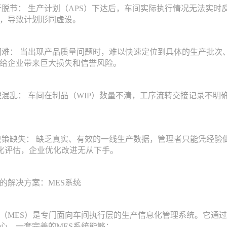
脱节： 生产计划（APS）下达后，车间实际执行情况无法实时
，导致计划形同虚设。
难： 当出现产品质量问题时，难以快速定位到具体的生产批次
给企业带来巨大损失和信誉风险。
混乱： 车间在制品（WIP）数量不清，工序流转交接记录不明
策缺失： 缺乏真实、有效的一线生产数据，管理者只能凭经验
量化评估，企业优化改进无从下手。
解决方案：MES系统
ES）是专门面向车间执行层的生产信息化管理系统。它通过信
心。一套完善的MES系统能够：