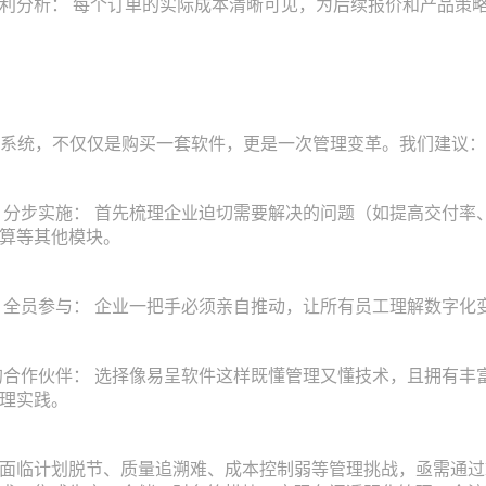
分析： 每个订单的实际成本清晰可见，为后续报价和产品策略
系统，不仅仅是购买一套软件，更是一次管理变革。我们建议：
分步实施： 首先梳理企业迫切需要解决的问题（如提高交付率
算等其他模块。
全员参与： 企业一把手必须亲自推动，让所有员工理解数字化
合作伙伴： 选择像易呈软件这样既懂管理又懂技术，且拥有丰
理实践。
计划脱节、质量追溯难、成本控制弱等管理挑战，亟需通过ME