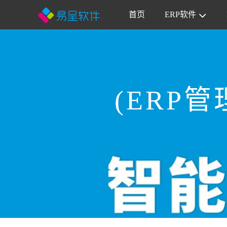
首页
ERP软件
(ERP