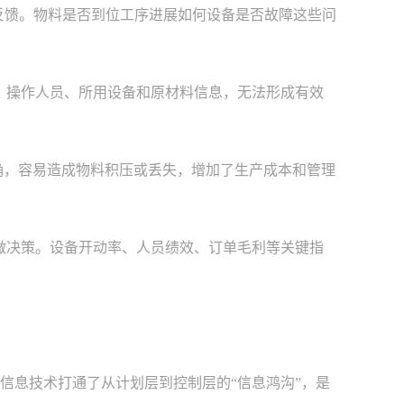
反馈。物料是否到位工序进展如何设备是否故障这些问
、操作人员、所用设备和原材料信息，无法形成有效
确，容易造成物料积压或丢失，增加了生产成本和管理
做决策。设备开动率、人员绩效、订单毛利等关键指
息技术打通了从计划层到控制层的“信息鸿沟”，是