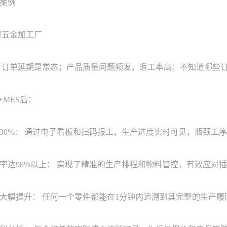
案例
五金加工厂
订单延期是常态；产品质量问题频发，返工率高；不知道哪些订
MES后：
%： 通过电子看板和扫码报工，生产进度实时可见，瓶颈工序
98%以上： 实现了精准的生产排程和物料管控，有效应对插
提升： 任何一个零件都能在1分钟内追溯到其完整的生产履历