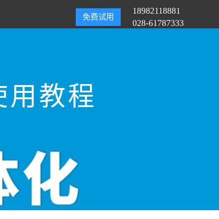
18982118881
免费试用
028-61787333
使用教程