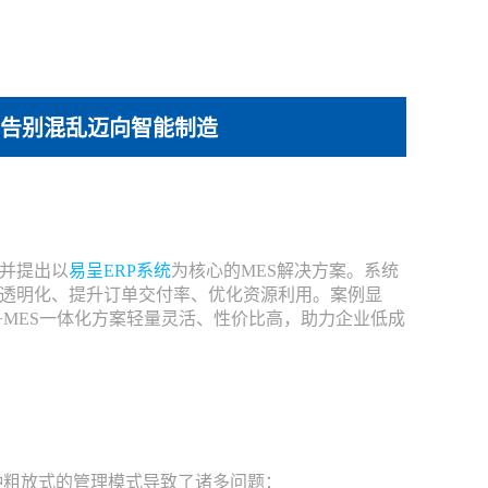
，告别混乱迈向智能制造
并提出以
易呈
ERP系统
为核心的MES解决方案。系统
透明化、提升订单交付率、优化资源利用。案例显
+MES一体化方案轻量灵活、性价比高，助力企业低成
种粗放式的管理模式导致了诸多问题：