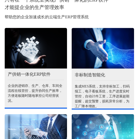
才能提企业的生产管理效率
帮助您的企业加速成长的云端生产ERP管理系统
产供销一体化ERP软件
非标制造智能化
企业的进销存、生产、仓库、车间全
集成MES系统，支持非标加工，扫码
流程在线管控，提升协同生产效率，
报工，电子看板系统，生产进度实时
方便老板随时随地掌控公司经营状
管控，自动计件工资，工序进展超期
况。
提醒，超交预警，损耗异常分析，为
工厂降本增效。