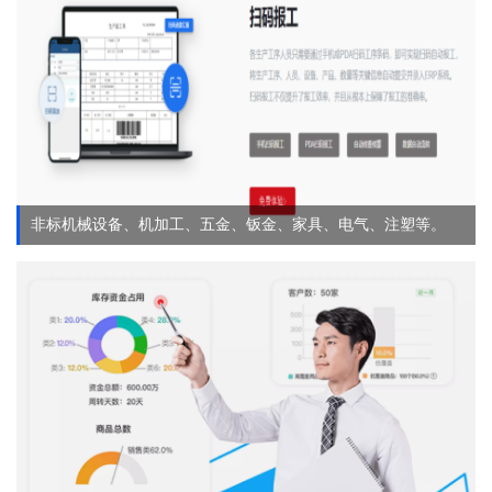
非标机械设备、机加工、五金、钣金、家具、电气、注塑等。