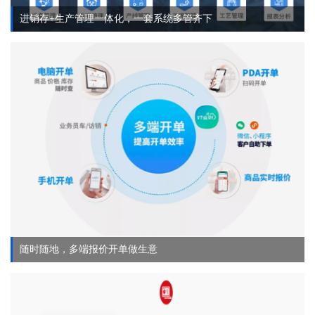
进销存+生产管理一体化，一套系统多管齐下
随时随地，多端报价开单做生意