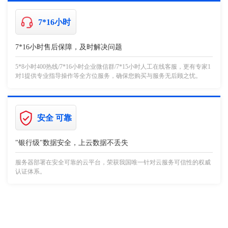
7*16小时
7*16小时售后保障，及时解决问题
5*8小时400热线/7*16小时企业微信群/7*15小时人工在线客服，更有专家1
对1提供专业指导操作等全方位服务，确保您购买与服务无后顾之忧。
安全 可靠
"银行级"数据安全，上云数据不丢失
服务器部署在安全可靠的云平台，荣获我国唯一针对云服务可信性的权威
认证体系。