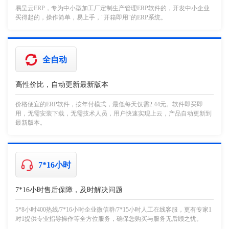
易呈云ERP，专为中小型加工厂定制生产管理ERP软件的，开发中小企业
买得起的，操作简单，易上手，"开箱即用"的ERP系统。
全自动
高性价比，自动更新最新版本
价格便宜的ERP软件，按年付模式，最低每天仅需2.44元。软件即买即
用，无需安装下载，无需技术人员，用户快速实现上云，产品自动更新到
最新版本。
7*16小时
7*16小时售后保障，及时解决问题
5*8小时400热线/7*16小时企业微信群/7*15小时人工在线客服，更有专家1
对1提供专业指导操作等全方位服务，确保您购买与服务无后顾之忧。