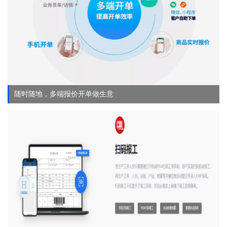
随时随地，多端报价开单做生意