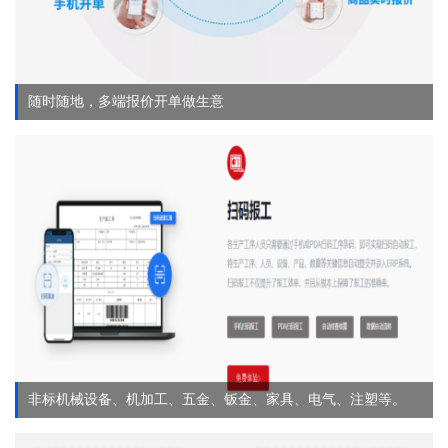
随时随地，多端报价开单做生意
非标机械设备、机加工、五金、钣金、家具、电气、注塑等。