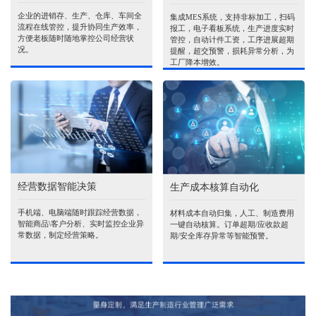
企业的进销存、生产、仓库、车间全
集成MES系统，支持非标加工，扫码
流程在线管控，提升协同生产效率，
报工，电子看板系统，生产进度实时
方便老板随时随地掌控公司经营状
管控，自动计件工资，工序进展超期
况。
提醒，超交预警，损耗异常分析，为
工厂降本增效。
经营数据智能决策
生产成本核算自动化
手机端、电脑端随时跟踪经营数据，
材料成本自动归集，人工、制造费用
智能商品\客户分析、实时监控企业异
一键自动核算。订单超期/应收款超
常数据，制定经营策略。
期/安全库存异常等智能预警。