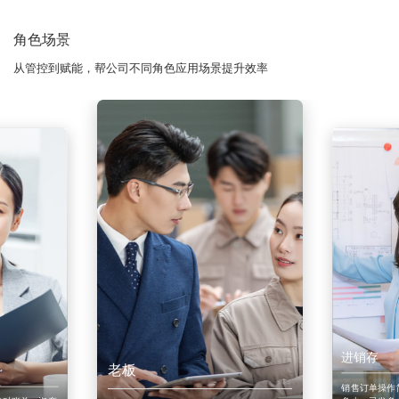
角色场景
从管控到赋能，帮公司不同角色应用场景提升效率
进销存
老板
销售订单操作