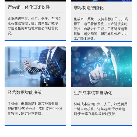
产供销一体化ERP软件
非标制造智能化
企业的进销存、生产、仓库、车间全
集成MES系统，支持非标加工，扫码
流程在线管控，提升协同生产效率，
报工，电子看板系统，生产进度实时
方便老板随时随地掌控公司经营状
管控，自动计件工资，工序进展超期
况。
提醒，超交预警，损耗异常分析，为
工厂降本增效。
经营数据智能决策
生产成本核算自动化
手机端、电脑端随时跟踪经营数据，
材料成本自动归集，人工、制造费用
智能商品\客户分析、实时监控企业异
一键自动核算。订单超期/应收款超
常数据，制定经营策略。
期/安全库存异常等智能预警。