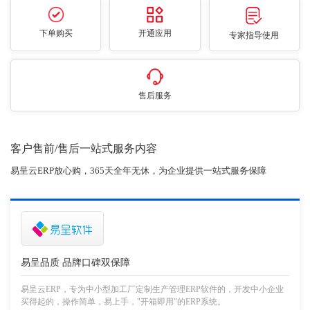
下单购买
开通应用
专家指导使用
售后服务
客户售前/售后一站式服务内容
易呈云ERP放心购，365天全年无休，为企业提供一站式服务保障
易呈品质 品牌口碑双保障
易呈云ERP，专为中小型加工厂定制生产管理ERP软件的，开发中小企业
买得起的，操作简单，易上手，"开箱即用"的ERP系统。