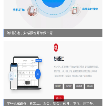
随时随地，多端报价开单做生意
非标机械设备、机加工、五金、钣金、家具、电气、注塑等。