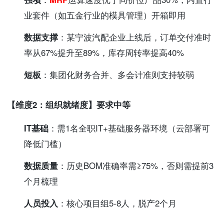
业套件（如五金行业的模具管理）开箱即用
数据支撑
：某宁波汽配企业上线后，订单交付准时
率从67%提升至89%，库存周转率提高40%
短板
：集团化财务合并、多会计准则支持较弱
【维度2：组织就绪度】要求中等
IT基础
：需1名全职IT+基础服务器环境（云部署可
降低门槛）
数据质量
：历史BOM准确率需≥75%，否则需提前3
个月梳理
人员投入
：核心项目组5-8人，脱产2个月