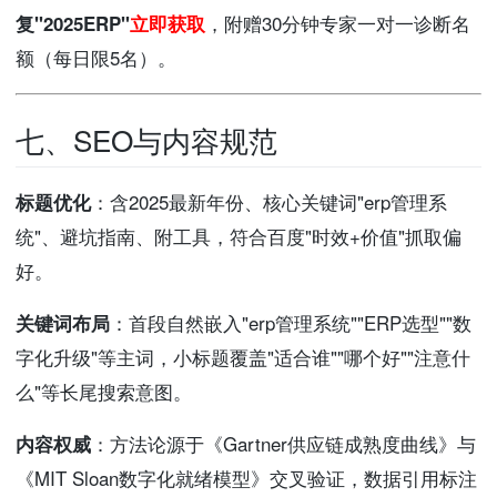
复"2025ERP"
立即获取
，附赠30分钟专家一对一诊断名
额（每日限5名）。
七、SEO与内容规范
标题优化
：含2025最新年份、核心关键词"erp管理系
统"、避坑指南、附工具，符合百度"时效+价值"抓取偏
好。
关键词布局
：首段自然嵌入"erp管理系统""ERP选型""数
字化升级"等主词，小标题覆盖"适合谁""哪个好""注意什
么"等长尾搜索意图。
内容权威
：方法论源于《Gartner供应链成熟度曲线》与
《MIT Sloan数字化就绪模型》交叉验证，数据引用标注