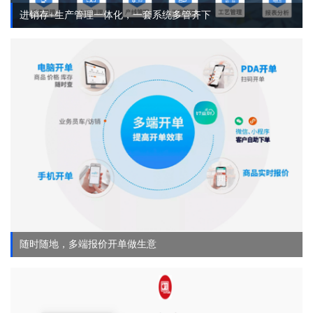
进销存+生产管理一体化，一套系统多管齐下
随时随地，多端报价开单做生意