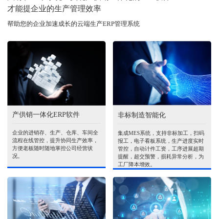
才能提企业的生产管理效率
帮助您的企业加速成长的云端生产ERP管理系统
产供销一体化ERP软件
非标制造智能化
企业的进销存、生产、仓库、车间全
集成MES系统，支持非标加工，扫码
流程在线管控，提升协同生产效率，
报工，电子看板系统，生产进度实时
方便老板随时随地掌控公司经营状
管控，自动计件工资，工序进展超期
况。
提醒，超交预警，损耗异常分析，为
工厂降本增效。