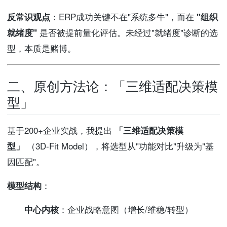
反常识观点
：ERP成功关键不在"系统多牛"，而在
"组织
就绪度"
是否被提前量化评估。未经过"就绪度"诊断的选
型，本质是赌博。
二、原创方法论：「三维适配决策模
型」
基于200+企业实战，我提出
「三维适配决策模
型」
（3D-Fit Model），将选型从"功能对比"升级为"基
因匹配"。
模型结构
：
中心内核
：企业战略意图（增长/维稳/转型）