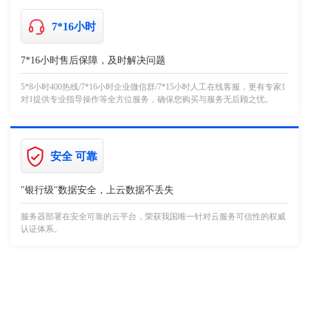
7*16小时
7*16小时售后保障，及时解决问题
5*8小时400热线/7*16小时企业微信群/7*15小时人工在线客服，更有专家1
对1提供专业指导操作等全方位服务，确保您购买与服务无后顾之忧。
安全 可靠
"银行级"数据安全，上云数据不丢失
服务器部署在安全可靠的云平台，荣获我国唯一针对云服务可信性的权威
认证体系。