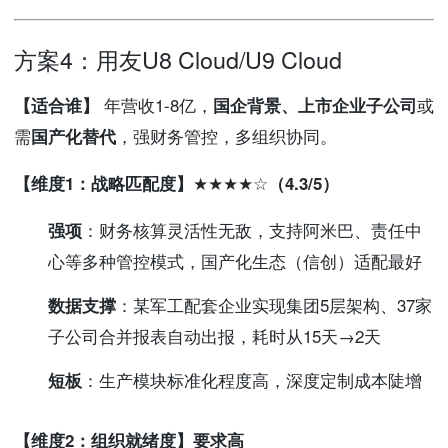
方案4：用友U8 Cloud/U9 Cloud
【适合谁】
年营收1-8亿，
国企背景、上市企业子公司
或
需
国产化替代
，强财务管控，多组织协同。
【维度1：战略匹配度】★★★★☆（4.3/5）
强项
：财务核算灵活性无敌，支持阿米巴、责任中
心等多种管控模式，国产化生态（信创）适配最好
数据支撑
：某军工配套企业实现集团5层架构、37家
子公司合并报表自动出报，耗时从15天→2天
短板
：生产模块标准化程度高，深度定制成本陡增
【维度2：组织就绪度】要求高