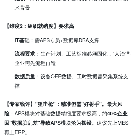
术背景
【维度2：组织就绪度】要求高
IT基础
：需APS专员+数据库DBA支撑
流程要求
：生产计划、工艺标准必须固化，"人治"型
企业需先流程再造
数据质量
：设备OEE数据、工时数据需采集系统支
撑
【专家锐评】
"狙击枪"
：精准但需"好射手"。
最大风
险
：APS模块对基础数据精细度要求极高，约
40%企业
因"数据脏乱差"导致APS模块沦为摆设
。建议先上MES
再上ERP。