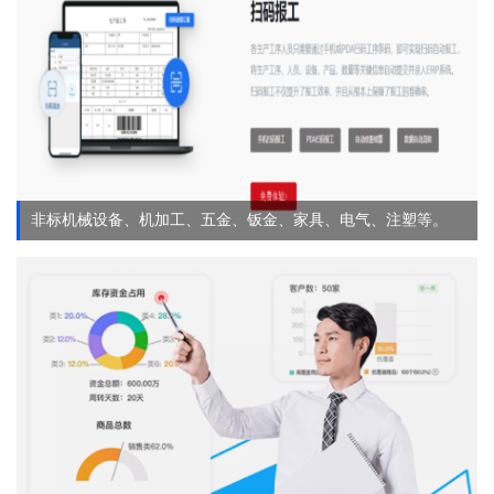
非标机械设备、机加工、五金、钣金、家具、电气、注塑等。