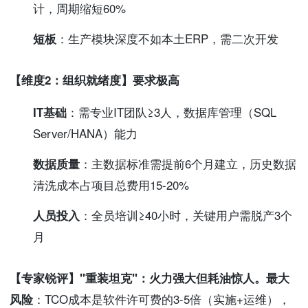
计，周期缩短60%
短板
：生产模块深度不如本土ERP，需二次开发
【维度2：组织就绪度】要求极高
IT基础
：需专业IT团队≥3人，数据库管理（SQL
Server/HANA）能力
数据质量
：主数据标准需提前6个月建立，历史数据
清洗成本占项目总费用15-20%
人员投入
：全员培训≥40小时，关键用户需脱产3个
月
【专家锐评】
"重装坦克"
：火力强大但耗油惊人。
最大
风险
：TCO成本是软件许可费的3-5倍（实施+运维），