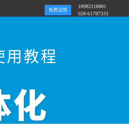
18982118881
免费试用
028-61787333
使用教程