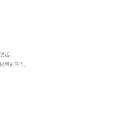
说话。
码和责任人。