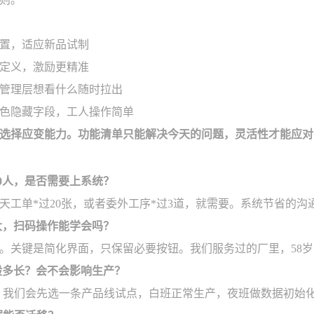
置，适应新品试制
定义，激励更精准
管理层想看什么随时拉出
色隐藏字段，工人操作简单
选择应变能力。功能清单只能解决今天的问题，灵活性才能应对
30人，是否需要上系统？
每天工单*过20张，或者委外工序*过3道，就需要。系统节省的
大，扫码操作能学会吗？
。关键是简化界面，只保留必要按钮。我们服务过的厂里，58
般多长？会不会影响生产？
线。我们会先选一条产品线试点，白班正常生产，夜班做数据初始