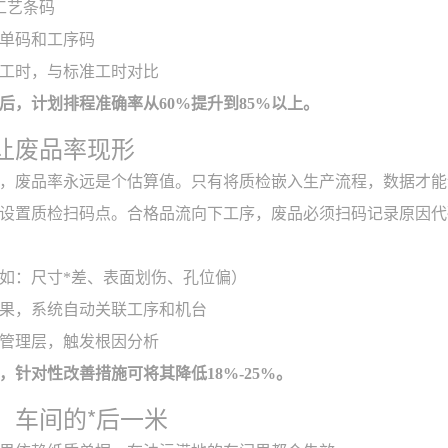
工艺条码
单码和工序码
工时，与标准工时对比
后，计划排程准确率从60%提升到85%以上。
让废品率现形
，废品率永远是个估算值。只有将质检嵌入生产流程，数据才能
设置质检扫码点。合格品流向下工序，废品必须扫码记录原因代
如：尺寸*差、表面划伤、孔位偏）
果，系统自动关联工序和机台
管理层，触发根因分析
，针对性改善措施可将其降低18%-25%。
：车间的*后一米