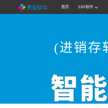
首页
ERP软件
(进销存