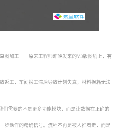
草图加工——原来工程师昨晚发来的V3版图纸上，有
致返工，车间报工滞后导致计划失真，材料损耗无法
。我们需要的不是更多功能模块，而是让数据在正确的
一步动作的精确信号。流程不再是被人推着走，而是