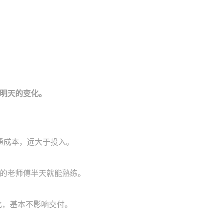
明天的变化。
沟通成本，远大于投入。
岁的老师傅半天就能熟练。
化，基本不影响交付。