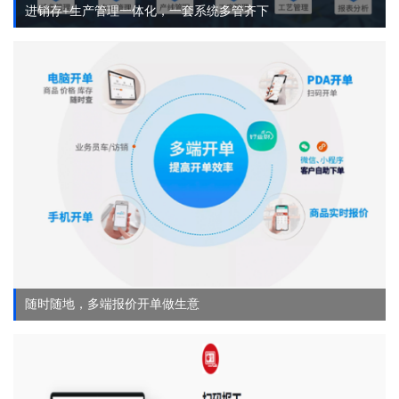
进销存+生产管理一体化，一套系统多管齐下
随时随地，多端报价开单做生意