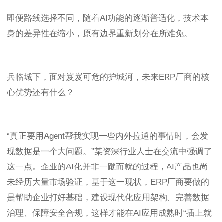
即便路线选择不同，随着AI功能的逐渐普适化，技术本
身的差异性在缩小，原有边界重新划分在所难免。
兵临城下，面对岌岌可危的护城河，未来ERP厂商的核
心优势还有什么？
“真正要用Agent帮我实现一些内外拉通的事情时，会发
现数据是一个大问题。”某资深行业人士在交流中强调了
这一点。企业的AI化并非一蹴而就的过程，AI产品也尚
未经历大量市场验证，基于这一现状，ERP厂商要做的
是帮助企业打好基础，建设现代化应用架构、完善数据
治理、保障安全合规，这样才能在AI应用成熟时“插上就