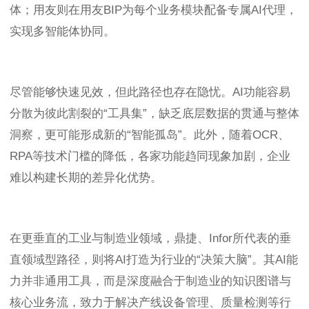
体；用友则在用友BIP为每个业务模块配备专属AI代理，
实现多智能体协同。
尽管能够快速见效，但此路径也存在隐忧。AI功能容易
分散为彼此割裂的“工具集”，缺乏底层数据的贯通与整体
洞察，更可能形成新的“智能孤岛”。此外，随着OCR、
RPA等技术门槛的降低，各家功能趋同现象加剧，企业
难以构建长期的差异化优势。
在更垂直的工业与制造业领域，鼎捷、Infor所代表的垂
直领域型路径，则将AI打造为行业的“决策大脑”。其AI能
力并非通用工具，而是深度融合于制造业的知识图谱与
核心业务流，致力于解决产线设备管理、质量检测等行