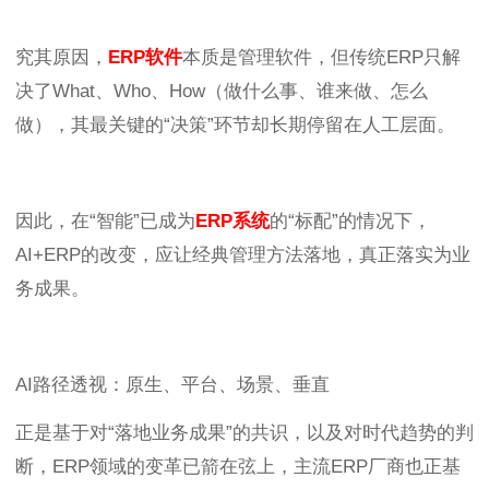
究其原因，
ERP软件
本质是管理软件，但传统ERP只解
决了What、Who、How（做什么事、谁来做、怎么
做），其最关键的“决策”环节却长期停留在人工层面。
因此，在“智能”已成为
ERP系统
的“标配”的情况下，
AI+ERP的改变，应让经典管理方法落地，真正落实为业
务成果。
AI路径透视：原生、平台、场景、垂直
正是基于对“落地业务成果”的共识，以及对时代趋势的判
断，ERP领域的变革已箭在弦上，主流ERP厂商也正基