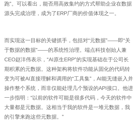
跑”。可以看出，能否用高效集约的方式帮助企业在数据
源头完成治理，成为了ERP厂商的价值体现之一。
而实现这一目标的关键抓手，包括对“元数据”——即“关
于数据的数据”——的系统性治理。端点科技创始人兼
CEO赵沣伟表示，“AI原生ERP”的实现基础在于公司长
期积累的元数据。这种架构将软件功能从固化的代码转
变为可被AI直接理解和调用的“工具集”，AI能无缝嵌入并
操作整个系统，而非仅能处理几个预设的API接口。他进
一步指明：“以前的软件可能是很多代码，今天的软件中
大量都是元数据。这相当于我的软件是一堆元数据，我
的引擎来跑这些元数据。”