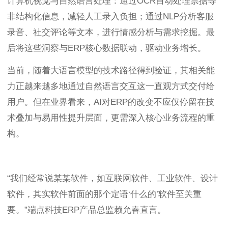
计算机视觉与自然语言处理：通过OCR自动处理票据等
非结构化信息，减轻人工录入负担；通过NLP分析客服
录音、社交评论等文本，进行情感分析与需求挖掘。最
后将这些洞察与ERP核心数据联动，驱动业务增长。
当前，随着大语言模型的技术路径得到验证，其相关能
力正越来越多地通过自然语言交互这一直观方式交付给
用户。但在业界看来，AI对ERP的改变不应仅停留在技
术叠加与易用性提升层面，更需深入核心业务流程的重
构。
“我们经常说某某软件，如互联网软件、工业软件、设计
软件，其实软件前面的那个定语‘什么的’软件至关重
要。”端点科技ERP产品总监赖允春直言。