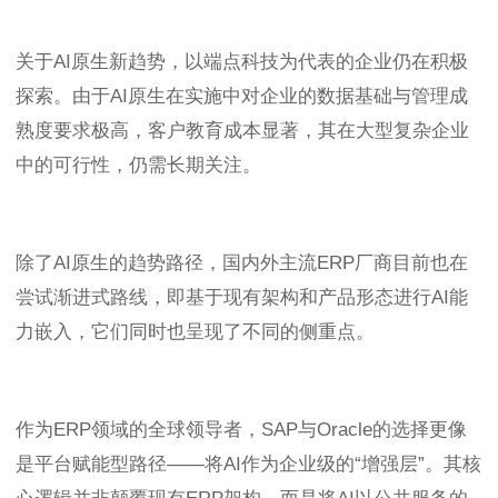
关于AI原生新趋势，以端点科技为代表的企业仍在积极
探索。由于AI原生在实施中对企业的数据基础与管理成
熟度要求极高，客户教育成本显著，其在大型复杂企业
中的可行性，仍需长期关注。
除了AI原生的趋势路径，国内外主流ERP厂商目前也在
尝试渐进式路线，即基于现有架构和产品形态进行AI能
力嵌入，它们同时也呈现了不同的侧重点。
作为ERP领域的全球领导者，SAP与Oracle的选择更像
是平台赋能型路径——将AI作为企业级的“增强层”。其核