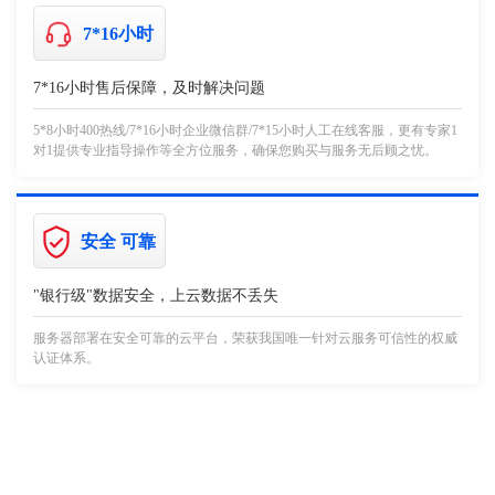
7*16小时
7*16小时售后保障，及时解决问题
5*8小时400热线/7*16小时企业微信群/7*15小时人工在线客服，更有专家1
对1提供专业指导操作等全方位服务，确保您购买与服务无后顾之忧。
安全 可靠
"银行级"数据安全，上云数据不丢失
服务器部署在安全可靠的云平台，荣获我国唯一针对云服务可信性的权威
认证体系。