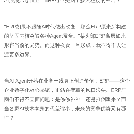
AI浪潮席卷而至，ERP行业受到了多大程度的冲击？
“ERP如果不跟随A时代做出改变，那么ERP原来所构建
的坚固内核会被各种Agent蚕食。”某头部ERP高层如此
形容当前的局势。而这种蚕食一旦形成，就不得不去让
渡更多边界。
当AI Agent开始在业务一线真正创造价值，ERP——这个
企业数字化核心系统，正站在变革的风口浪尖。ERP厂
商们不得不直面问题：是修修补补，还是推倒重来？而
当各家AI技术本身的代差缩小，未来的竞争优势又有哪
些？