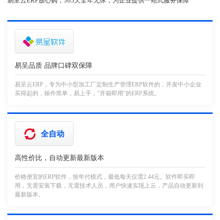
易呈云ERP放心购，365天全年无休，为企业提供一站式服务保障
易呈品质 品牌口碑双保障
易呈云ERP，专为中小型加工厂定制生产管理ERP软件的，开发中小企业
买得起的，操作简单，易上手，"开箱即用"的ERP系统。
全自动
高性价比，自动更新最新版本
价格便宜的ERP软件，按年付模式，最低每天仅需2.44元。软件即买即
用，无需安装下载，无需技术人员，用户快速实现上云，产品自动更新到
最新版本。