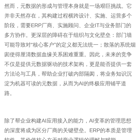
然而，元数据的形成与管理本身就是一场艰巨挑战。它
并非天然存在，其构建过程横跨设计、实施、运营多个
阶段，需要ERP厂商、实施顾问、企业IT与业务部门的
多方协作。更深层的障碍在于组织与文化壁垒：部门墙
可能导致对“核心客户”的定义都无法统一；散落的系统烟
囱使得厘清数据血缘关系困难重重。因此，未来的竞争
不仅是提供元数据驱动的技术架构，更是能否提供一套
方法论与工具，帮助企业打破内部隔阂，将业务知识沉
淀为机器可读的元数据，从而为AI的终极应用铺平道
路。
除了帮企业构建AI应用接入的能力，AI变革的管理思想
的深度将成为区分厂商的关键壁垒。ERP的本质是管理