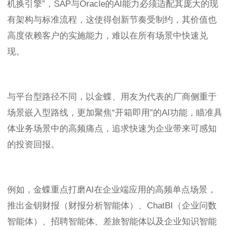
机换引擎”，SAP与Oracle的AI能力必须适配其庞大的现
有架构与标准流程，这使得创新节奏受制约，其价值也
高度依赖客户的实施能力，难以在所有场景中快速兑
现。
与平台型路径不同，以金蝶、用友为代表的厂商侧重于
场景嵌入型路线，更加聚焦“开箱即用”的AI功能，瞄准具
体业务场景中的高频痛点，追求快速为企业带来可感知
的投资回报。
例如，金蝶重点打磨AI在企业端应用的高频单点场景，
推出金钥财报（财报分析智能体）、ChatBI（企业问数
智能体）、招聘智能体、差旅智能体以及企业知识智能