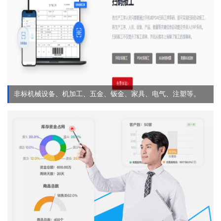
非标机械设备、机加工、五金、钣金、家具、电气、注塑等。