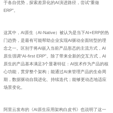
于各自优势，探索差异化的AI演进路径，尝试“重做
ERP”。
这其中，AI原生（AI-Native）被认为是当下AI+ERP的热
门趋势，是最有可能帮助企业实现AI驱动全面转型的理
念之一。区别于将AI嵌入当前产品形态的主流方式，AI
原生强调“AI-first ERP”。除了带来全新的交互方式，AI
原生的产品基本满足3个显著特征：AI技术作为产品的核
心功能，贯穿整个架构；能通过AI来管理产品的生命周
期，数据驱动自我进化、持续迭代；能够更动态地适应
场景变化。
阿里云发布的《AI原生应用架构白皮书》也说明了这一