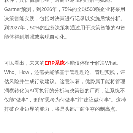
软件，其价值核心在于对商业逻辑的理解与赋能。
Gartner预测，到2026年，75%的全球500强企业将采用
决策智能实践，包括对决策进行记录以实施后续分析。
到2027年，50%的业务决策将通过用于决策智能的AI智
能体得到增强或实现自动化。
可以看出，未来的
ERP系统
不能仅停留于解决What、
Who、How，还需要能够基于管理理论、管理实践，评
估风险并生成行动建议。这意味着，优势属于能将管理
洞察转化为AI可执行的分析与决策链的厂商，让系统不
仅能“做事”，更能“思考为何做事”并“建议做何事”。这种
打破企业边界的能力，将是头部厂商争夺的制高点。