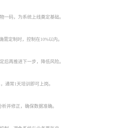
物一码，为系统上线奠定基础。
确需定制时，控制在10%以内。
稳定后再推进下一步，降低风险。
单，通常1天培训即可上岗。
分析并修正，确保数据准确。