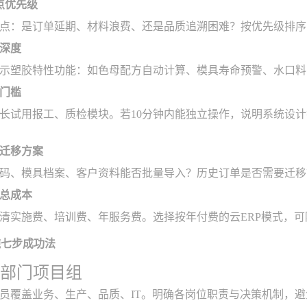
点优先级
个点：是订单延期、材料浪费、还是品质追溯困难？按优先级排序
深度
示塑胶特性功能：如色母配方自动计算、模具寿命预警、水口料
门槛
长试用报工、质检模块。若10分钟内能独立操作，说明系统设计
迁移方案
码、模具档案、客户资料能否批量导入？历史订单是否需要迁移
总成本
清实施费、培训费、年服务费。选择按年付费的云ERP模式，
施七步成功法
跨部门项目组
员覆盖业务、生产、品质、IT。明确各岗位职责与决策机制，