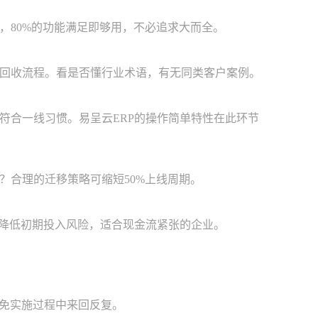
，80%的功能满足即够用，不必追求大而全。
回收流程。看是否懂行业术语，有无同类客户案例。
符合一线习惯。易呈云ERP的操作简单特性在此环节
？合理的迁移策略可缩短50%上线周期。
可降低初期投入风险，适合现金流紧张的企业。
避免实施过程中来回反复。