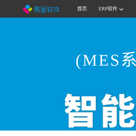
首页
ERP软件
(ME