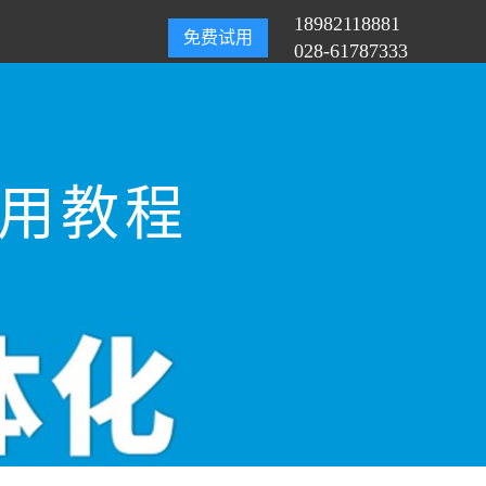
18982118881
免费试用
028-61787333
使用教程