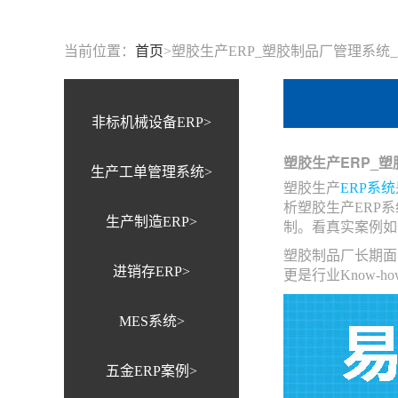
当前位置：
首页
>
塑胶生产ERP_塑胶制品厂管理系统
非标机械设备ERP>
塑胶生产ERP_
生产工单管理系统>
塑胶生产
ERP系统
析塑胶生产ERP
生产制造ERP>
制。看真实案例如
塑胶制品厂长期面
进销存ERP>
更是行业Know-
MES系统>
五金ERP案例>