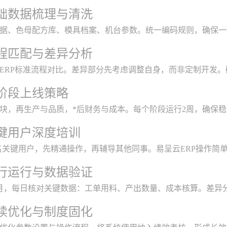
础数据梳理与清洗
据、色母配方库、模具档案、机台参数。统一编码规则，确保一
程匹配与差异分析
ERP标准流程对比。差异部分先考虑调整自身，而非定制开发。
阶段上线策略
块，再生产与品质，*后财务与成本。每个阶段运行2周，确保
键用户深度培训
3名关键用户，先精通操作，再辅导其他同事。易呈云ERP操作简
行运行与数据验证
月，每日核对关键数据：工单用料、产出数量、成本核算。差异
续优化与制度固化