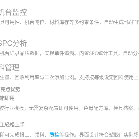
机台监控
具可用性、机台吨位、材料库存等多约束条件，自动生成*优排
SPC分析
机台记录品质数据，实现单件追溯。内置SPC统计工具，自动分
料管理
生量、回收利用率与二次添加比例。支持按等级设定回料使用上
大亮点优势
箱即用
塑胶行业模板，无需复杂配置即可使用。色母配方库、模具档案、
工轻松上手
即可完成报工、领料、
质检
等操作。界面设计符合塑胶厂实际场