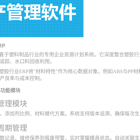
RP
垂直于塑料制品行业的专用企业资源计划系统。它深度整合塑胶
追踪、水口料回收利用。
，塑胶行业ERP将"材料特性"作为核心数据对象。例如ABS与P
产良率与成本控制。
心功能模块
管理模块
、添加剂比例、材料替代方案。系统支持版本追溯，确保每次生
周期管理
数记录、维修保养到报废预警，实时掌握模具状态。自动关联生