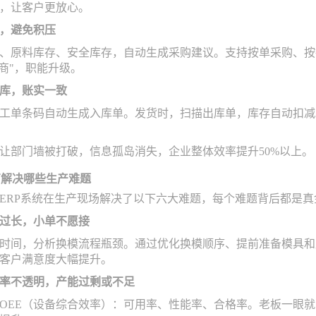
，让客户更放心。
，避免积压
、原料库存、安全库存，自动生成采购建议。支持按单采购、按
应商"，职能升级。
库，账实一致
工单条码自动生成入库单。发货时，扫描出库单，库存自动扣减
让部门墙被打破，信息孤岛消失，企业整体效率提升50%以上。
厂解决哪些生产难题
ERP系统在生产现场解决了以下六大难题，每个难题背后都是
过长，小单不愿接
时间，分析换模流程瓶颈。通过优化换模顺序、提前准备模具和
客户满意度大幅提升。
率不透明，产能过剩或不足
OEE（设备综合效率）：可用率、性能率、合格率。老板一眼