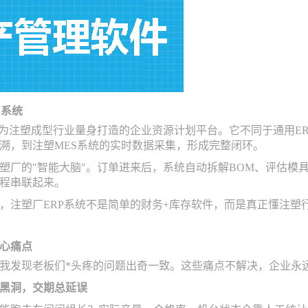
P系统
是为注塑成型行业量身打造的企业资源计划平台。它不同于通用E
溯，到注塑MES系统的实时数据采集，形成完整闭环。
塑厂的"智能大脑"。订单进来后，系统自动拆解BOM、评估模
程串联起来。
，注塑厂ERP系统不是简单的财务+库存软件，而是真正懂注塑
心痛点
我发现老板们*头疼的问题出奇一致。这些痛点不解决，企业永
黑洞，交期总延误