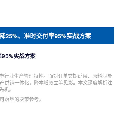
降25%、准时交付率95%实战方案
率95%实战方案
塑行业生产管理特性。面对订单交期延误、原料浪费
产供销一体化，降本增效立竿见影。本文深度解析注
先机。
可落地的决策参考。