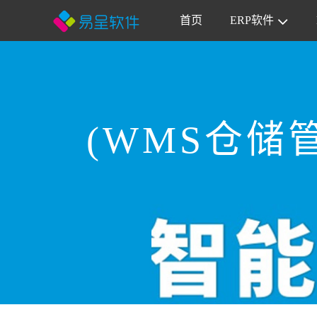
首页
ERP软件
(WMS仓储