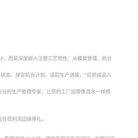
RP，而是深度嵌入注塑工艺特性：从模具管理、机台
具状态、排定机台计划、追踪生产进度，*后把成品入
行业的生产管理专家，让您的工厂运营像流水一样顺
远在低利润边缘挣扎。