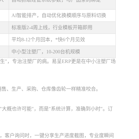
AI智能排产，自动优化换模顺序与原料切换
标准版2-4周上线，行业模板开箱即用
平均8-12个月回本，*快6个月见效
中小型注塑厂，10-200台机规模
医生"，专治注塑厂的病。易呈ERP更是在中小注塑厂场
销售、生产、采购、仓库像齿轮一样精准咬合。
大概也许可能"，而是"系统计算，准确到小时"。订
，客户询问时，一键分享生产进度截图，专业度瞬间