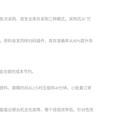
批次采购、按安全库存采购三种模式。采购员从"忙
。原料收发同样扫码操作，库存准确率从80%提升到
真金白银的成本节约。
原料，换模时间从2小时压缩到40分钟。小批量订单
就能看出哪台机总在故障，哪个班组效率低。针对性改