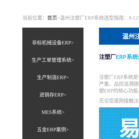
当前位置：
首页
>
温州注塑厂ERP系统选型指南：8-1
温州注
非标机械设备ERP>
注塑厂
ERP系统
生产工单管理系统>
注塑厂ERP系统
生产制造ERP>
严重、品控追溯困
塑ERP的核心功
进销存ERP>
无论您是刚接触注
MES系统>
五金ERP案例>