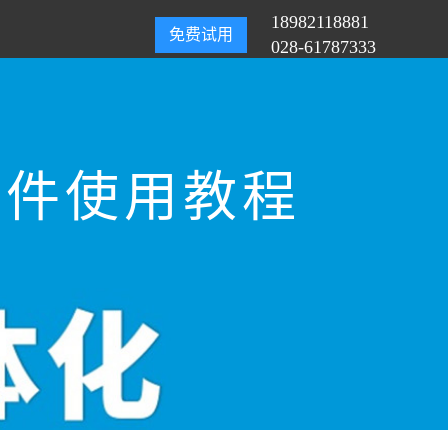
18982118881
免费试用
028-61787333
软件使用教程