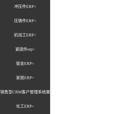
冲压件ERP>
压铸件ERP>
机加工ERP>
紧固件erp>
钣金ERP>
家居ERP>
销售型CRM客户管理系统案
化工ERP>
例>