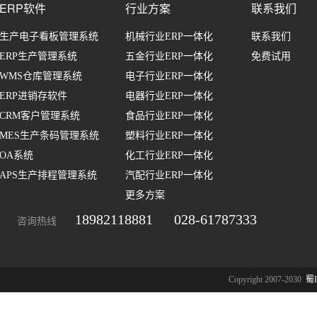
ERP软件
行业方案
联系我们
生产电子看板管理系统
机械行业ERP一体化
联系我们
ERP生产管理系统
五金行业ERP一体化
免费试用
WMS仓库管理系统
电子行业ERP一体化
ERP进销存软件
电器行业ERP一体化
CRM客户管理系统
食品行业ERP一体化
MES生产条码管理系统
塑料行业ERP一体化
OA系统
化工行业ERP一体化
APS生产排程管理系统
汽配行业ERP一体化
更多方案
18982118881
028-61787333
咨询热线
Copyright 2007-2030
蜀I