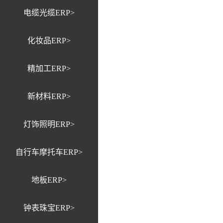
电缆光缆ERP>
化妆品ERP>
精加工ERP>
新材料ERP>
灯饰照明ERP>
自行车摩托车ERP>
地板ERP>
钟表珠宝ERP>