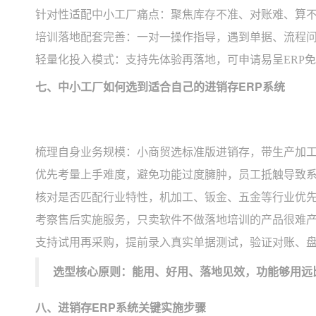
针对性适配中小工厂痛点：聚焦库存不准、对账难、算
培训落地配套完善：一对一操作指导，遇到单据、流程
轻量化投入模式：支持先体验再落地，可申请易呈ERP
七、中小工厂如何选到适合自己的进销存ERP系统
梳理自身业务规模：小商贸选标准版进销存，带生产加工
优先考量上手难度，避免功能过度臃肿，员工抵触导致
核对是否匹配行业特性，机加工、钣金、五金等行业优
考察售后实施服务，只卖软件不做落地培训的产品很难
支持试用再采购，提前录入真实单据测试，验证对账、
选型核心原则：能用、好用、落地见效，功能够用远
八、进销存ERP系统关键实施步骤