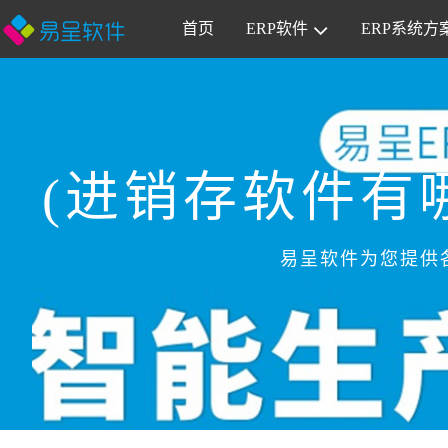
首页
ERP软件
ERP系统方
(进销存软件有
易呈软件为您提供