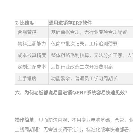
对比维度
通用进销存ERP软件
合规管控
基础单据合规，无行业专项合规配置
物料追溯能力
仅简单批次记录，工序追溯薄弱
成本核算精度
整体粗略毛利核算，无法分摊工序、人
定制适配成本
后期行业改造二次开发费用高
上手难度
功能繁杂，普通员工学习周期长
六、为何老板都说易呈进销存ERP系统容易快速见效？
操作简单
：界面简洁直观，不用专业电脑基础，仓管、
上线周期短：无需漫长调研定制，标准化版本快速部署