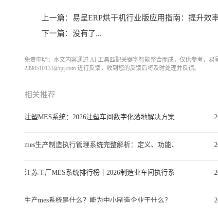
上一篇：易呈ERP烘干机行业版应用指南：提升效率.
下一篇：没有了...
免责申明：本文内容通过 AI 工具匹配关键字智能整合而成，仅供参考，
2398510133@qq.com 进行反馈，收到您的反馈后将及时处理并反馈。
相关推荐
注塑MES系统：2026注塑车间数字化落地解决方案
2
与选型全指南
mes生产制造执行管理系统完整解析：定义、功能、
2
选型、实施与落地案例
江苏工厂MES系统排行榜｜2026制造业车间执行系
2
统选型深度指南
生产mes系统是什么？能为中小制造企业干什么？
2