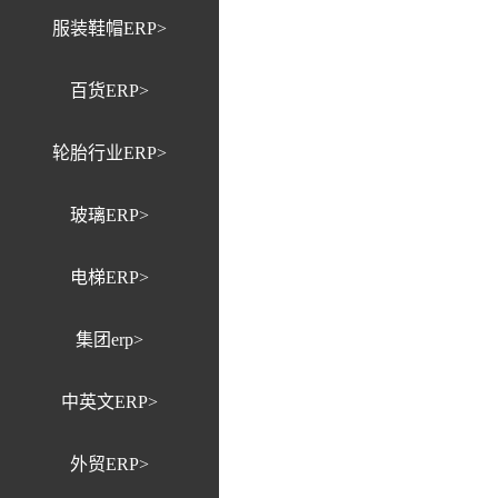
服装鞋帽ERP>
百货ERP>
轮胎行业ERP>
玻璃ERP>
电梯ERP>
集团erp>
中英文ERP>
外贸ERP>