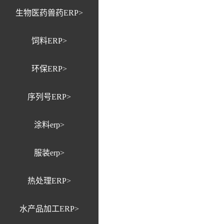
生物医药兽药ERP>
饲料ERP>
环保ERP>
序列号ERP>
涂料erp>
服装erp>
热处理ERP>
水产品加工ERP>