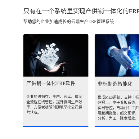
只有在一个系统里实现产供销一体化的ER
帮助您的企业加速成长的云端生产ERP管理系统
产供销一体化ERP软件
非标制造智能化
企业的进销存、生产、仓库、车间
集成MES系统，支持非
全流程在线管控，提升协同生产效
码报工，电子看板系统，
率，方便老板随时随地掌控公司经
实时管控，自动计件工资
营状况。
展超期提醒，超交预警，
分析，为工厂降本增效。