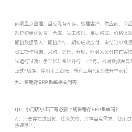
前期盘点整理：盘点现有库存、梳理客户、供应商、商
系统初始化设置：仓库、员工权限、单据格式、价格体
期初数据录入：期初库存、期初应收应付、未结订单批
员工操作培训：采购、销售、仓库、财务人员分岗位实
试运行过渡：手工账与系统并行1–2个月，核对数据差异
正式*切换：停用手工台账，所有业务*走系统开单流转
九、进销存ERP系统相关问答
Q1：小门店小工厂有必要上线进销存ERP系统吗？
A：只要存在进出货、往来欠款、库存盘点需求，使用进
快速落地。