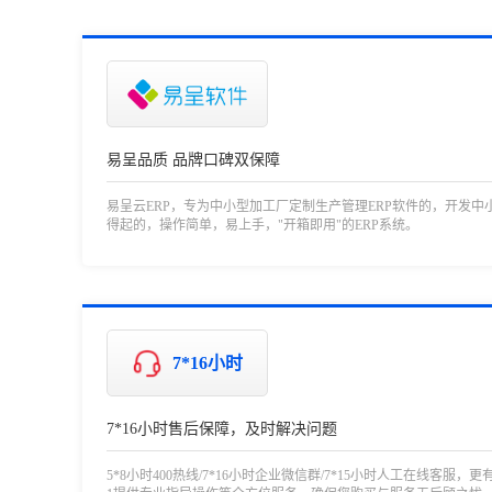
易呈品质 品牌口碑双保障
易呈云ERP，专为中小型加工厂定制生产管理ERP软件的，开发中
得起的，操作简单，易上手，"开箱即用"的ERP系统。
7*16小时
7*16小时售后保障，及时解决问题
5*8小时400热线/7*16小时企业微信群/7*15小时人工在线客服，更