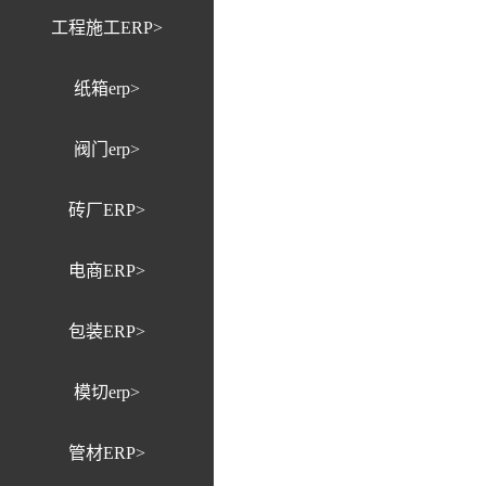
工程施工ERP>
纸箱erp>
阀门erp>
砖厂ERP>
电商ERP>
包装ERP>
模切erp>
管材ERP>