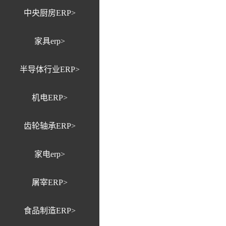
中央厨房ERP>
家具erp>
半导体行业ERP>
机电ERP>
齿轮轴承ERP>
家电erp>
屠宰ERP>
食品制造ERP>