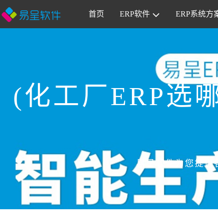
首页
ERP软件
ERP系统方
(化工厂ERP选
易呈软件为您提供