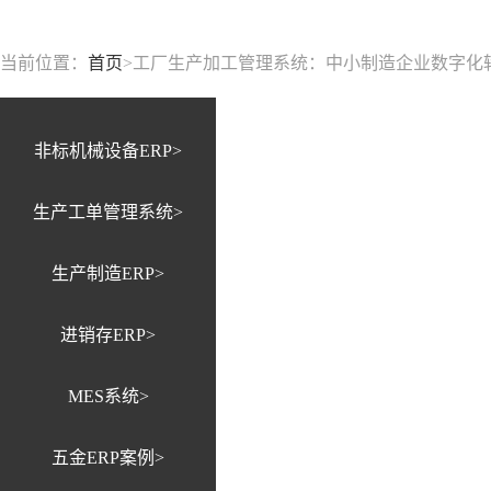
当前位置：
首页
>
工厂生产加工管理系统：中小制造企业数字化转
非标机械设备ERP>
生产工单管理系统>
生产制造ERP>
进销存ERP>
MES系统>
五金ERP案例>