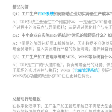
精品问答
Q1：工厂生产
ERP系统
如何帮助企业切实降低生产成本
A：ERP系统主要通过三个维度降本：一是通过MRP
产过程中的浪费点与异常损耗；三是通过优化排产与车
Q2：中小企业在实施ERP系统时*常见的障碍是什么？
A：*常见的障碍包括员工抵触情绪、历史数据不准确以
与全员培训；投入资源进行严格的数据清洗；选择具备
Q3：工厂生产加工管理系统与MES、WMS等系统有什
A：ERP是工厂的“大脑中枢”，负责统筹全局的财务、
间现场的实时监控与执行；WMS（
仓库管理系统
）则是
WMS核心功能的轻量化ERP往往更具性价比。
总结与行动建议
在数字化浪潮下，工厂生产加工管理系统已不再是大型
能有效解决信息孤岛、生产失控、库存混乱与成本不清