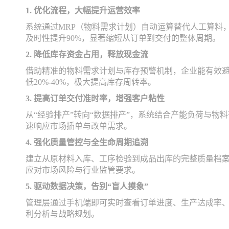
1. 优化流程，大幅提升运营效率
系统通过MRP（物料需求计划）自动运算替代人工算料，
及时性提升90%，显著缩短从订单到交付的整体周期。
2. 降低库存资金占用，释放现金流
借助精准的物料需求计划与库存预警机制，企业能有效
低20%-40%，极大提高库存周转率。
3. 提高订单交付准时率，增强客户粘性
从“经验排产”转向“数据排产”，系统结合产能负荷与物
速响应市场插单与改单需求。
4. 强化质量管控与全生命周期追溯
建立从原材料入库、工序检验到成品出库的完整质量档案
应对市场风险与行业监管要求。
5. 驱动数据决策，告别“盲人摸象”
管理层通过手机端即可实时查看订单进度、生产达成率、
利分析与战略规划。