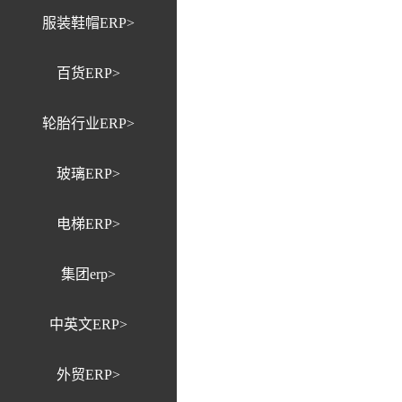
服装鞋帽ERP>
百货ERP>
轮胎行业ERP>
玻璃ERP>
电梯ERP>
集团erp>
中英文ERP>
外贸ERP>