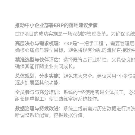
推动中小企业部署ERP的落地建议步骤
ERP项目的成功实施是一场深刻的管理变革。为确保系
高层决心与需求梳理：
ERP是“一把手工程”，需要管
确核心痛点与转型目标，避免将现有混乱的流程直接软
精准选型与伙伴评估：
选择既符合行业特性、又具备良
确保其能伴随企业共同成长。
总体规划，分步实施：
避免求大求全。建议采用“小步快
逐步扩展至其他功能。
全员参与与充分培训：
系统的*终使用者是全体员工。必
组长侧重报工）使其熟练掌握系统操作。
数据治理与持续改进：
系统上线前需对历史数据进行清
断调整系统配置，挖掘数据价值。