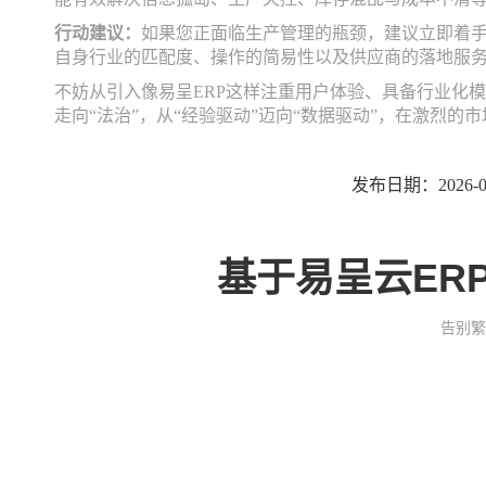
行动建议：
如果您正面临生产管理的瓶颈，建议立即着
自身行业的匹配度、操作的简易性以及供应商的落地服
不妨从引入像易呈ERP这样注重用户体验、具备行业化
走向“法治”，从“经验驱动”迈向“数据驱动”，在激烈
发布日期：2026-07
基于易呈云ER
告别繁