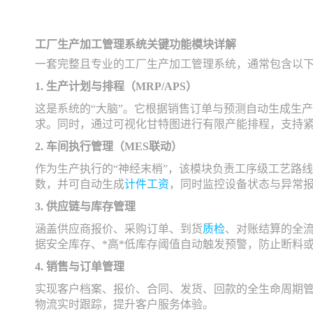
工厂生产加工管理系统关键功能模块详解
一套完整且专业的工厂生产加工管理系统，通常包含以
1. 生产计划与排程（MRP/APS）
这是系统的“大脑”。它根据销售订单与预测自动生成生
求。同时，通过可视化甘特图进行有限产能排程，支持
2. 车间执行管理（MES联动）
作为生产执行的“神经末梢”，该模块负责工序级工艺路
数，并可自动生成
计件工资
，同时监控设备状态与异常
3. 供应链与库存管理
涵盖供应商报价、采购订单、到货
质检
、对账结算的全
据安全库存、*高*低库存阈值自动触发预警，防止断料
4. 销售与订单管理
实现客户档案、报价、合同、发货、回款的全生命周期
物流实时跟踪，提升客户服务体验。