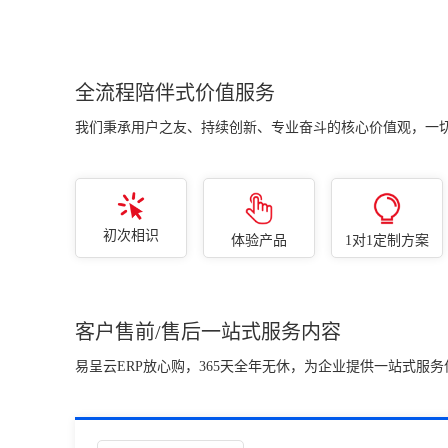
况、欠款情况、资金情况、
以销定采、库存不足自动采
财务利润情况及各类经营异
购、缺料采购。
常情况。
全流程陪伴式价值服务
我们秉承用户之友、持续创新、专业奋斗的核心价值观，一
初次相识
体验产品
1对1定制方案
客户售前/售后一站式服务内容
易呈云ERP放心购，365天全年无休，为企业提供一站式服务