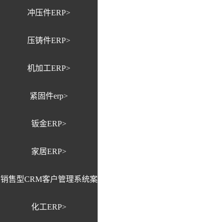
冲压件ERP>
压铸件ERP>
机加工ERP>
紧固件erp>
钣金ERP>
家居ERP>
销售型CRM客户管理系统案
化工ERP>
例>