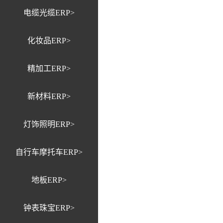
电缆光缆ERP>
化妆品ERP>
精加工ERP>
新材料ERP>
灯饰照明ERP>
自行车摩托车ERP>
地板ERP>
钟表珠宝ERP>