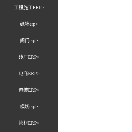
工程施工ERP>
纸箱erp>
阀门erp>
砖厂ERP>
电商ERP>
包装ERP>
模切erp>
管材ERP>