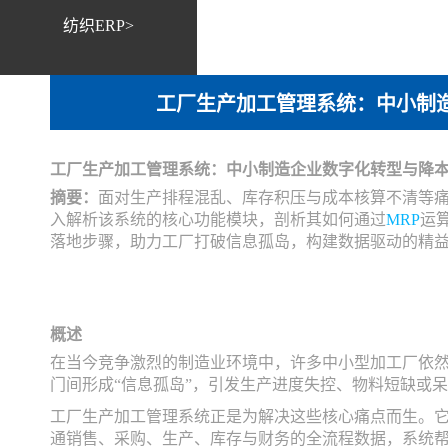
纺织ERP>
工厂生产加工管理系统：中小制造
工厂生产加工管理系统：中小制造企业数字化转型与降
摘要：
面对生产排程混乱、库存积压与成本核算不清等
入解析该系统的核心功能模块，剖析其如何通过
MRP
运
落地步骤，助力工厂打破信息孤岛，构建数据驱动的精
概述
在当今竞争激烈的制造业环境中，许多中小型加工厂依然依
门间形成“信息孤岛”，引发生产进度失控、物料短缺或
工厂生产加工管理系统正是为解决这些核心痛点而生。它
通销售、采购、生产、库存与财务的全流程数据，系统帮助