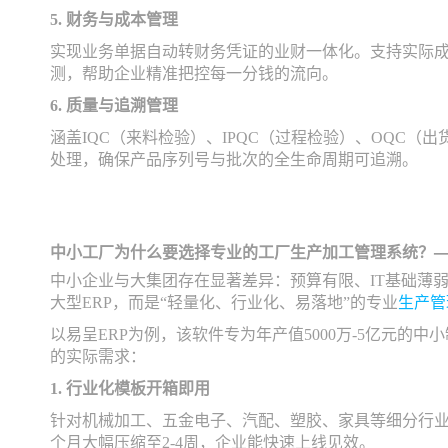
5. 财务与成本管理
实现业务单据自动转财务凭证的业财一体化。支持实际
测，帮助企业精准把控每一分钱的流向。
6. 质量与追溯管理
涵盖IQC（来料检验）、IPQC（过程检验）、OQC
处理，确保产品序列号与批次的全生命周期可追溯。
中小工厂为什么要选择专业的工厂生产加工管理系统？
中小企业与大集团存在显著差异：预算有限、IT基础薄
大型ERP，而是“轻量化、行业化、易落地”的专业
生产管
以易呈ERP为例，该软件专为年产值5000万-5亿元的
的实际需求：
1. 行业化模板开箱即用
针对机械加工、五金电子、汽配、塑胶、家具等细分行业
个月大幅压缩至2-4周，企业能快速上线见效。