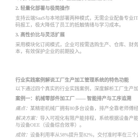
2. 轻量化部署与极简操作
支持云端SaaS与本地部署两种模式，无需企业配备专业
码报工，极大降低了员工的抵触情绪与学习成本。
3. 高性价比与灵活扩展
采用模块化订阅模式，企业可按需选购生产、仓库、财
本，有效保护企业的前期投入。
行业实践案例解说工厂生产加工管理系统的特色功能
以下通过四个真实的行业实践案例，深度解析工厂生产
案例一：机械零部件加工厂 —— 智能排产与工序追溯
痛点：
某精密机械厂拥有80多台设备，排产全靠老师傅经
解决方案：
导入可视化有限产能排程，系统根据设备产能
与设备OEE（设备综合效率）。
成效：
设备利用率从58%提升至82%，交付准时率在三个