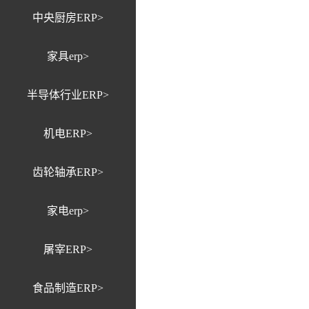
中央厨房ERP>
家具erp>
半导体行业ERP>
机电ERP>
齿轮轴承ERP>
家电erp>
屠宰ERP>
食品制造ERP>