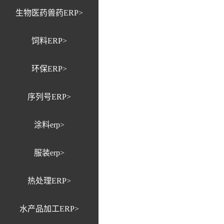
生物医药兽药ERP>
饲料ERP>
环保ERP>
序列号ERP>
涂料erp>
服装erp>
热处理ERP>
水产品加工ERP>