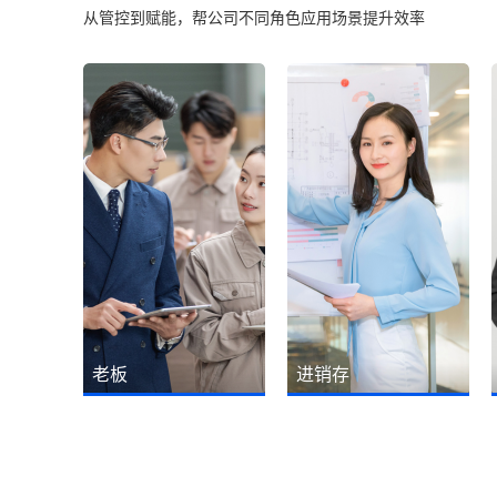
从管控到赋能，帮公司不同角色应用场景提升效率
老板
进销存
随时随地一键查看订单销售
销售订单操作简单、打开就
情况、生产进度情况、工厂
能看到订单多少、已发多
排产与车间产能负荷情况、
少、未发多少，订单执行进
仓库库存情况、客户销售情
度一清二楚！一键转生产、