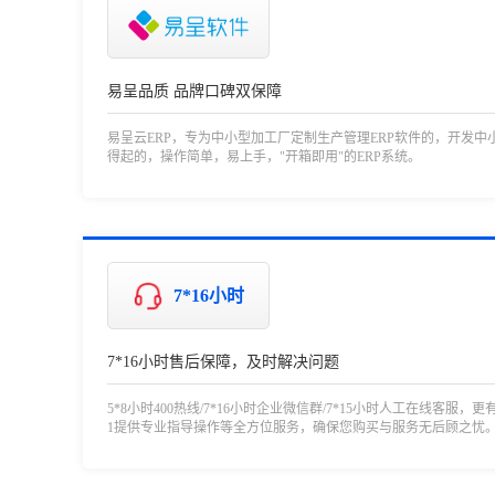
易呈品质 品牌口碑双保障
易呈云ERP，专为中小型加工厂定制生产管理ERP软件的，开发中
得起的，操作简单，易上手，"开箱即用"的ERP系统。
7*16小时
7*16小时售后保障，及时解决问题
5*8小时400热线/7*16小时企业微信群/7*15小时人工在线客服，更
1提供专业指导操作等全方位服务，确保您购买与服务无后顾之忧