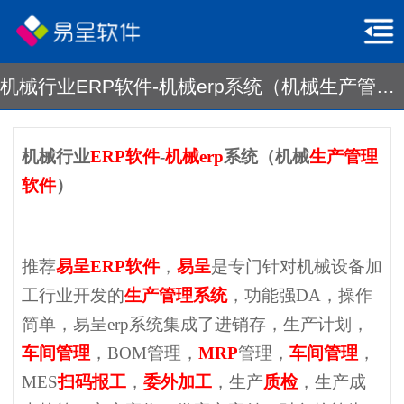
机械行业ERP软件-机械erp系统（机械生产管理软件）
机械行业
ERP软件
-
机械erp
系统（机械
生产管理
软件
）
推荐
易呈
ERP软件
，
易呈
是专门针对机械设备加
工行业开发的
生产管理系统
，功能强DA，操作
简单，易呈erp系统集成了进销存，生产计划，
车间管理
，BOM管理，
MRP
管理，
车间管理
，
MES
扫码报工
，
委外加工
，生产
质检
，生产成