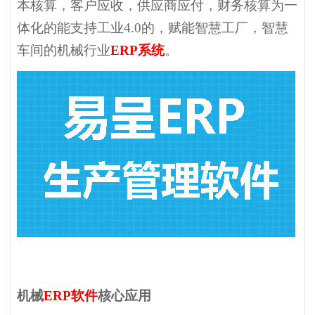
本核算，客户应收，供应商应付，财务核算为一
体化的能支持工业4.0的，赋能智慧工厂，智慧
车间的机械行业
ERP系统
。
机械
ERP软件
核心应用