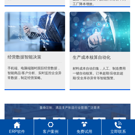
工厂降本增效。
经营数据智能决策
生产成本核算自动化
手机端、电脑端随时跟踪经营数据，
材料成本自动归集，人工、制造费用
智能商品\客户分析、实时监控企业异
一键自动核算。订单超期/应收款超
常数据，制定经营策略。
期/安全库存异常等智能预警。
ERP软件
客户案例
免费试用
立即联系