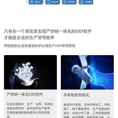
只有在一个系统里实现产供销一体化的ERP软件
才能提企业的生产管理效率
帮助您的企业加速成长的云端生产ERP管理系统
产供销一体化ERP软件
非标制造智能化
企业的进销存、生产、仓库、车间全
集成MES系统，支持非标加工，扫码
流程在线管控，提升协同生产效率，
报工，电子看板系统，生产进度实时
方便老板随时随地掌控公司经营状
管控，自动计件工资，工序进展超期
况。
提醒，超交预警，损耗异常分析，为