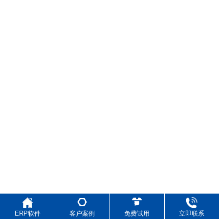
ERP软件
客户案例
免费试用
立即联系