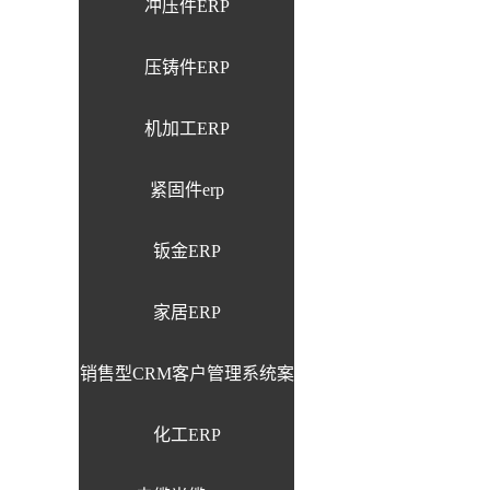
冲压件ERP
压铸件ERP
机加工ERP
紧固件erp
钣金ERP
家居ERP
销售型CRM客户管理系统案
化工ERP
例