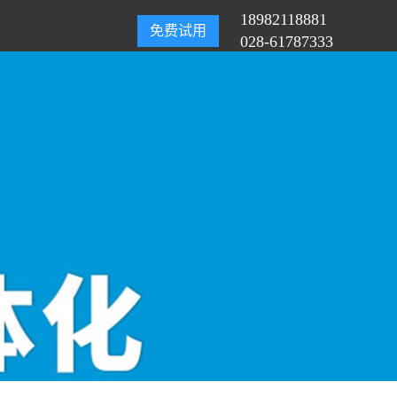
18982118881
免费试用
028-61787333