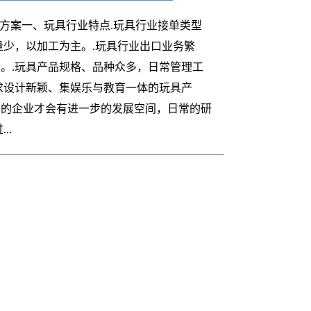
存管理软件
件方案一、玩具行业特点.玩具行业接单类型
量少，以加工为主。.玩具行业出口业务繁
。.玩具产品规格、品种众多，日常管理工
求设计新颖、集娱乐与教育一体的玩具产
力的企业才会有进一步的发展空间，日常的研
..