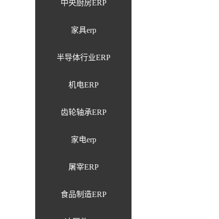
中央厨房ERP
家具erp
半导体行业ERP
机电ERP
齿轮轴承ERP
家电erp
屠宰ERP
食品制造ERP