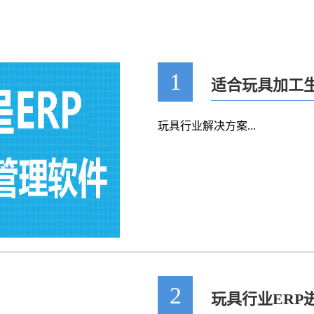
1
适合玩具加工生
易呈ERP软件
玩具行业解决方案...
2
玩具行业ERP