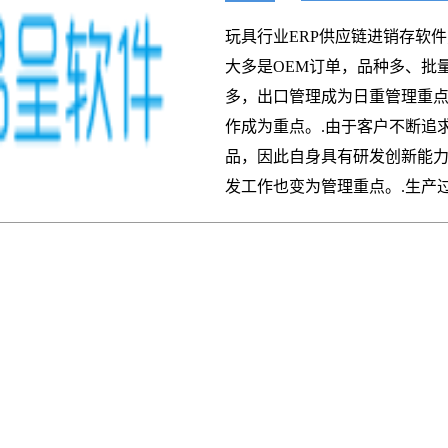
系统-仓库|库
玩具行业ERP供应链进销存软
大多是OEM订单，品种多、批
多，出口管理成为日重管理重点
作成为重点。.由于客户不断追
品，因此自身具有研发创新能
发工作也变为管理重点。.生产过.