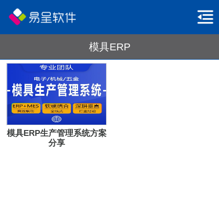
模具ERP
模具ERP生产管理系统方案
分享