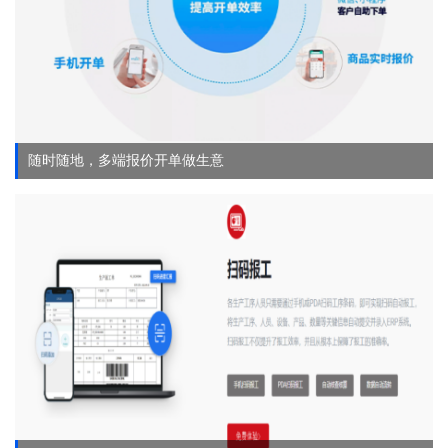
随时随地，多端报价开单做生意