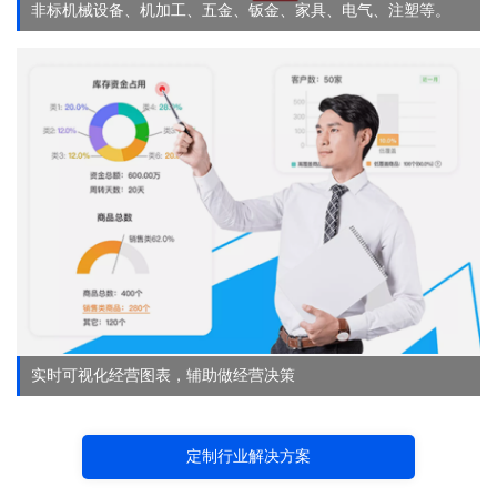
非标机械设备、机加工、五金、钣金、家具、电气、注塑等。
实时可视化经营图表，辅助做经营决策
定制行业解决方案