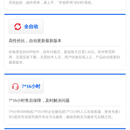
买得起的，操作简单，易上手，"开箱即用"的ERP系统。
全自动
高性价比，自动更新最新版本
价格便宜的ERP软件，按年付模式，最低每天仅需2.44元。软件即买即
用，无需安装下载，无需技术人员，用户快速实现上云，产品自动更新到
最新版本。
7*16小时
7*16小时售后保障，及时解决问题
5*8小时400热线/7*16小时企业微信群/7*15小时人工在线客服，更有专家1
对1提供专业指导操作等全方位服务，确保您购买与服务无后顾之忧。