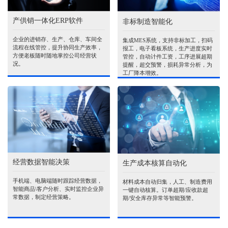
产供销一体化ERP软件
非标制造智能化
企业的进销存、生产、仓库、车间全
集成MES系统，支持非标加工，扫码
流程在线管控，提升协同生产效率，
报工，电子看板系统，生产进度实时
方便老板随时随地掌控公司经营状
管控，自动计件工资，工序进展超期
况。
提醒，超交预警，损耗异常分析，为
工厂降本增效。
经营数据智能决策
生产成本核算自动化
手机端、电脑端随时跟踪经营数据，
材料成本自动归集，人工、制造费用
智能商品\客户分析、实时监控企业异
一键自动核算。订单超期/应收款超
常数据，制定经营策略。
期/安全库存异常等智能预警。