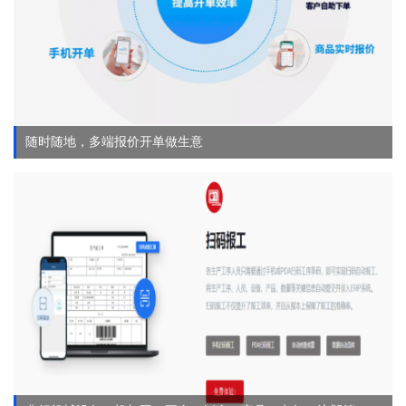
随时随地，多端报价开单做生意