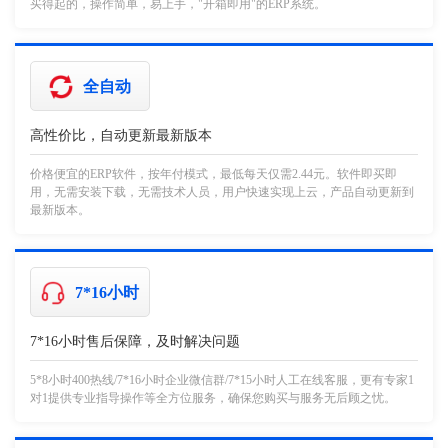
买得起的，操作简单，易上手，"开箱即用"的ERP系统。
全自动
高性价比，自动更新最新版本
价格便宜的ERP软件，按年付模式，最低每天仅需2.44元。软件即买即
用，无需安装下载，无需技术人员，用户快速实现上云，产品自动更新到
最新版本。
7*16小时
7*16小时售后保障，及时解决问题
5*8小时400热线/7*16小时企业微信群/7*15小时人工在线客服，更有专家1
对1提供专业指导操作等全方位服务，确保您购买与服务无后顾之忧。