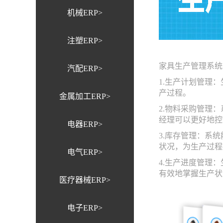
机械ERP>
注塑ERP>
家具生产管理系统
汽配ERP>
1.生产计划管理
产过程。
金属加工ERP>
2.物料采购管理
经理可以更好地控
电器ERP>
3.库存管理：系
状况，为生产过程
电气ERP>
4.生产进度管理
有效地掌握生产状
医疗器械ERP>
电子ERP>