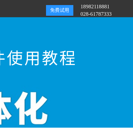
18982118881
免费试用
028-61787333
件使用教程