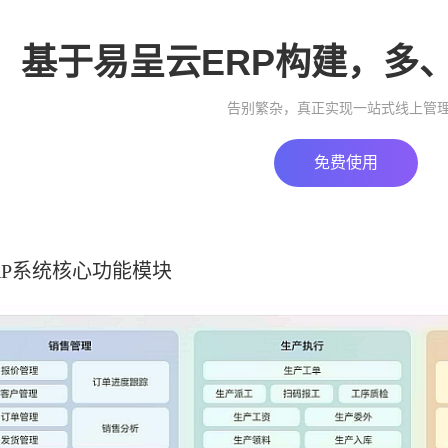
基于易呈云ERP构建，多
告别繁杂，真正实现一站式线上管
免费使用
RP系统核心功能模块