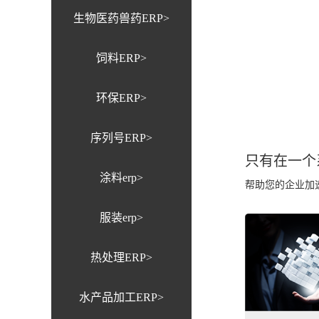
生物医药兽药ERP>
饲料ERP>
环保ERP>
序列号ERP>
只有在一个
涂料erp>
帮助您的企业加
服装erp>
热处理ERP>
水产品加工ERP>