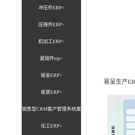
冲压件ERP>
压铸件ERP>
机加工ERP>
紧固件erp>
钣金ERP>
易呈生产E
家居ERP>
销售型CRM客户管理系统案
化工ERP>
例>