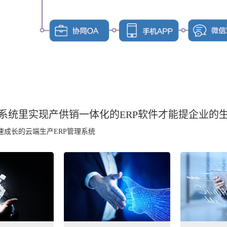
系统里实现产供销一体化的ERP软件
才能提企业的
速成长的云端生产ERP管理系统