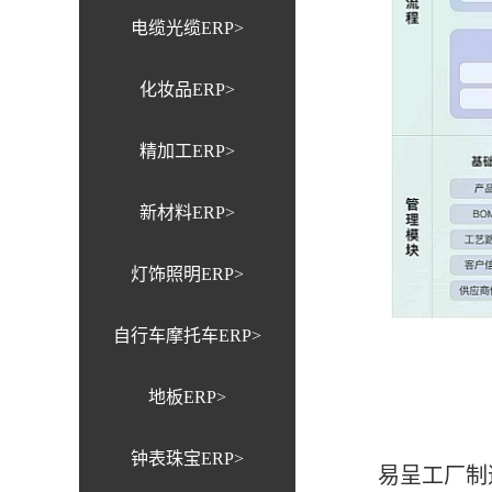
电缆光缆ERP>
化妆品ERP>
精加工ERP>
新材料ERP>
灯饰照明ERP>
自行车摩托车ERP>
地板ERP>
钟表珠宝ERP>
易呈工厂制