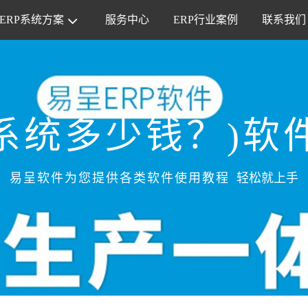
ERP系统方案
服务中心
ERP行业案例
联系我们
系统多少钱？)软
易呈软件为您提供各类软件使用教程
轻松就上手