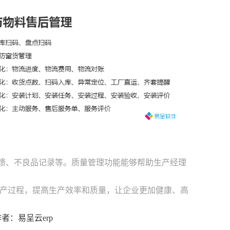
反馈、不良品记录等。质量管理功能能够帮助生产经理
产过程，提高生产效率和质量，让企业更加健康、高
3 作者：易呈云erp