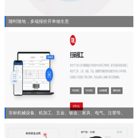
随时随地，多端报价开单做生意
非标机械设备、机加工、五金、钣金、家具、电气、注塑等。