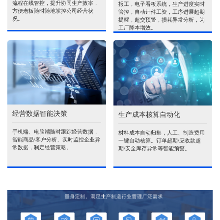
流程在线管控，提升协同生产效率，
报工，电子看板系统，生产进度实时
方便老板随时随地掌控公司经营状
管控，自动计件工资，工序进展超期
况。
提醒，超交预警，损耗异常分析，为
工厂降本增效。
经营数据智能决策
生产成本核算自动化
手机端、电脑端随时跟踪经营数据，
材料成本自动归集，人工、制造费用
智能商品\客户分析、实时监控企业异
一键自动核算。订单超期/应收款超
常数据，制定经营策略。
期/安全库存异常等智能预警。