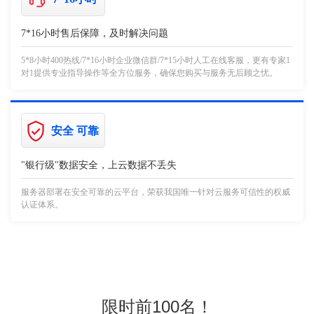
7*16小时售后保障，及时解决问题
5*8小时400热线/7*16小时企业微信群/7*15小时人工在线客服，更有专家1
对1提供专业指导操作等全方位服务，确保您购买与服务无后顾之忧。
安全 可靠
"银行级"数据安全，上云数据不丢失
服务器部署在安全可靠的云平台，荣获我国唯一针对云服务可信性的权威
认证体系。
限时前100名！