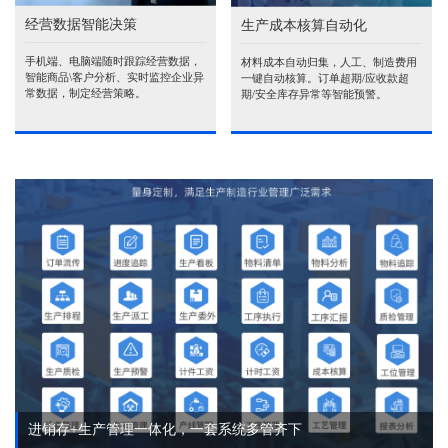
经营数据智能决策
生产成本核算自动化
手机端、电脑端随时跟踪经营数据，
材料成本自动归集，人工、制造费用
智能商品\客户分析、实时监控企业异
一键自动核算。订单超期/应收款超
常数据，制定经营策略。
期/安全库存异常等智能预警。
进销存+生产管理一体化，一套系统多管齐下