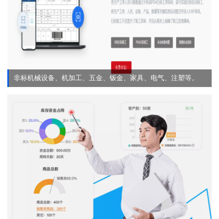
非标机械设备、机加工、五金、钣金、家具、电气、注塑等。