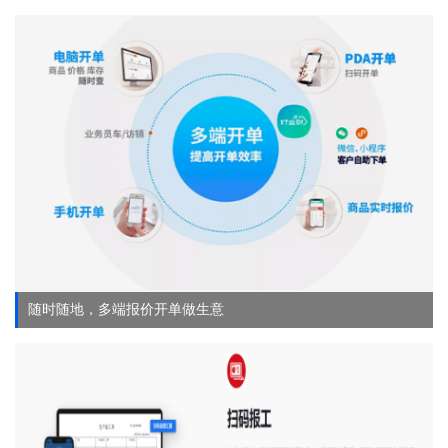
随时随地，多端报价开单做生意