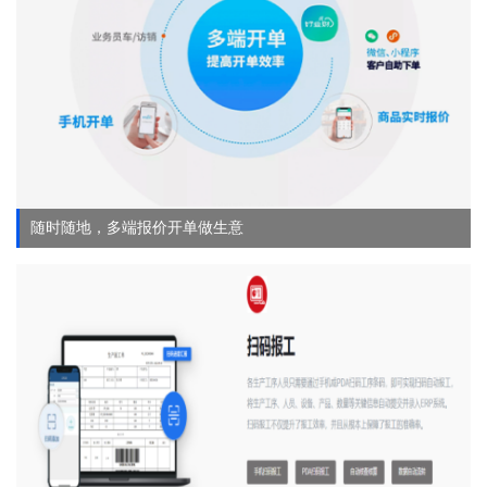
随时随地，多端报价开单做生意