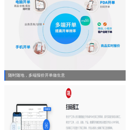
随时随地，多端报价开单做生意