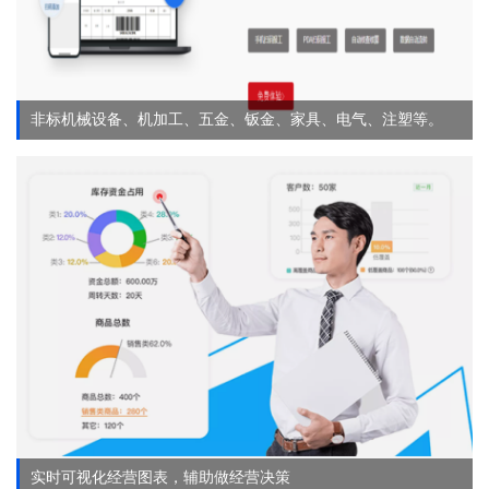
非标机械设备、机加工、五金、钣金、家具、电气、注塑等。
实时可视化经营图表，辅助做经营决策