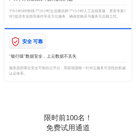
5*8小时400热线/7*16小时企业微信群/7*15小时人工在线客服，更有专家1
对1提供专业指导操作等全方位服务，确保您购买与服务无后顾之忧。
安全 可靠
"银行级"数据安全，上云数据不丢失
服务器部署在安全可靠的云平台，荣获我国唯一针对云服务可信性的权威
认证体系。
限时前100名！
免费试用通道