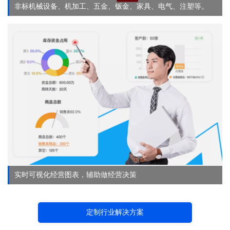
非标机械设备、机加工、五金、钣金、家具、电气、注塑等。
实时可视化经营图表，辅助做经营决策
定制行业解决方案