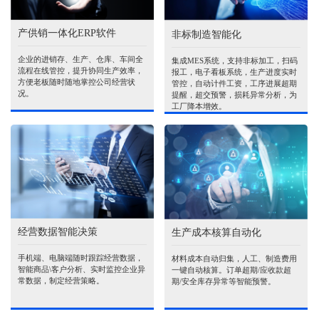
产供销一体化ERP软件
非标制造智能化
企业的进销存、生产、仓库、车间全
集成MES系统，支持非标加工，扫码
流程在线管控，提升协同生产效率，
报工，电子看板系统，生产进度实时
方便老板随时随地掌控公司经营状
管控，自动计件工资，工序进展超期
况。
提醒，超交预警，损耗异常分析，为
工厂降本增效。
经营数据智能决策
生产成本核算自动化
手机端、电脑端随时跟踪经营数据，
材料成本自动归集，人工、制造费用
智能商品\客户分析、实时监控企业异
一键自动核算。订单超期/应收款超
常数据，制定经营策略。
期/安全库存异常等智能预警。