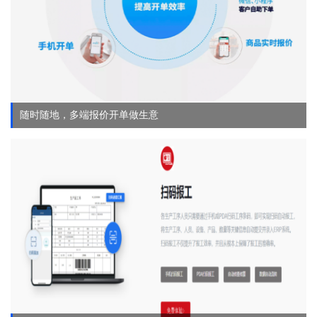
随时随地，多端报价开单做生意