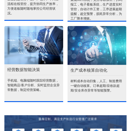
流程在线管控，提升协同生产效率，
报工，电子看板系统，生产进度实时
方便老板随时随地掌控公司经营状
管控，自动计件工资，工序进展超期
况。
提醒，超交预警，损耗异常分析，为
工厂降本增效。
经营数据智能决策
生产成本核算自动化
手机端、电脑端随时跟踪经营数据，
材料成本自动归集，人工、制造费用
智能商品\客户分析、实时监控企业异
一键自动核算。订单超期/应收款超
常数据，制定经营策略。
期/安全库存异常等智能预警。