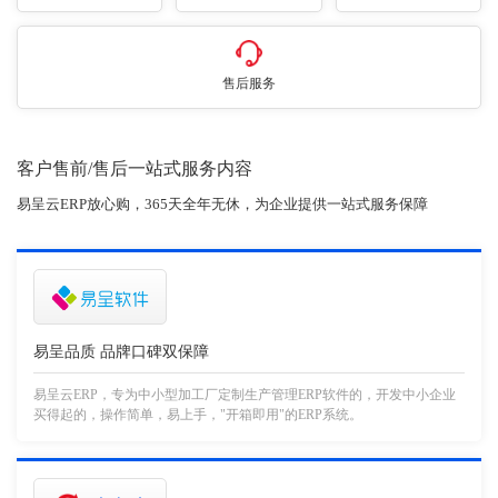
售后服务
客户售前/售后一站式服务内容
易呈云ERP放心购，365天全年无休，为企业提供一站式服务保障
易呈品质 品牌口碑双保障
易呈云ERP，专为中小型加工厂定制生产管理ERP软件的，开发中小企业
买得起的，操作简单，易上手，"开箱即用"的ERP系统。