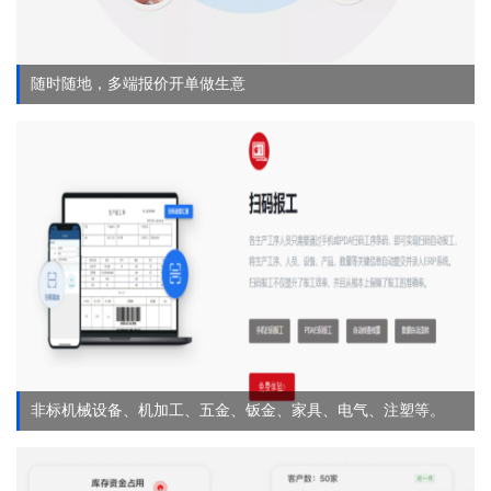
随时随地，多端报价开单做生意
非标机械设备、机加工、五金、钣金、家具、电气、注塑等。